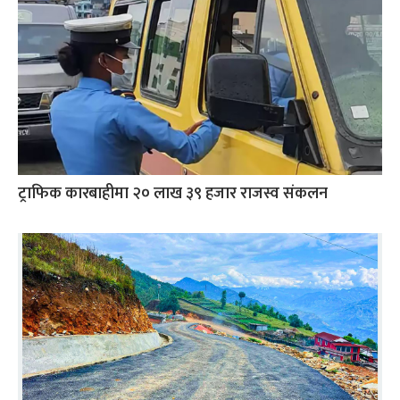
ट्राफिक कारबाहीमा २० लाख ३९ हजार राजस्व संकलन