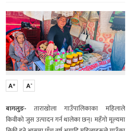
बागलुङ-
ताराखोला गाउँपालिकाका महिलाले
किवीको जुस उत्पादन गर्न थालेका छन्। महँगो मूल्यमा
बिक्री हुने आसमा पाँच वर्ष अगाडि महिलाहरूले गाउँका