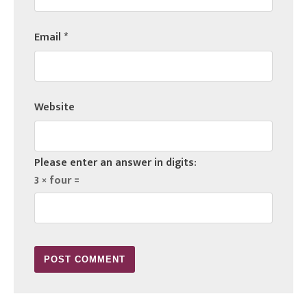
Email
*
Website
Please enter an answer in digits:
3 × four =