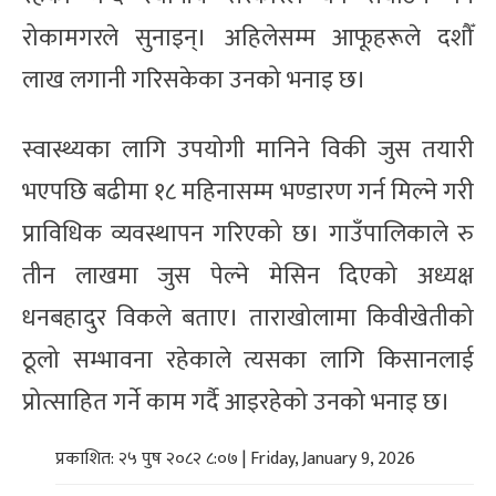
रोकामगरले सुनाइन्। अहिलेसम्म आफूहरूले दशौँ
लाख लगानी गरिसकेका उनको भनाइ छ।
स्वास्थ्यका लागि उपयोगी मानिने विकी जुस तयारी
भएपछि बढीमा १८ महिनासम्म भण्डारण गर्न मिल्ने गरी
प्राविधिक व्यवस्थापन गरिएको छ। गाउँपालिकाले रु
तीन लाखमा जुस पेल्ने मेसिन दिएको अध्यक्ष
धनबहादुर विकले बताए। ताराखोलामा किवीखेतीको
ठूलो सम्भावना रहेकाले त्यसका लागि किसानलाई
प्रोत्साहित गर्ने काम गर्दै आइरहेको उनको भनाइ छ।
प्रकाशित: २५ पुष २०८२ ८:०७ | Friday, January 9, 2026