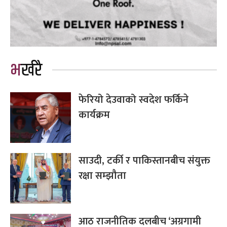
भर्खरै
फेरियो देउवाको स्वदेश फर्किने
कार्यक्रम
साउदी, टर्की र पाकिस्तानबीच संयुक्त
रक्षा सम्झौता
आठ राजनीतिक दलबीच ‘अग्रगामी