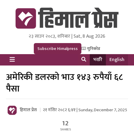
२३ साउन २०८३, शनिबार | Sat, 8 Aug 2026
Himal Press
Dot NewsyNepal Media and Research Pvt Ltd.
Subscribe Himalpress
युनिकोड
भर्खरै
English
अमेरिकी डलरको भाउ १४३ रुपैयाँ ६८
पैसा
हिमाल प्रेस
२१ मंसिर २०८२ ६:४१ | Sunday, December 7, 2025
12
SHARES