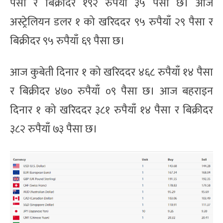
पैसा र बिक्रीदर १९२ रुपैयाँ ३५ पैसा छ। आज
अस्ट्रेलियन डलर १ को खरिददर ९५ रुपैयाँ २९ पैसा र
बिक्रीदर ९५ रुपैयाँ ६९ पैसा छ।
आज कुबेती दिनार १ को खरिददर ४६८ रुपैयाँ १४ पैसा
र बिक्रीदर ४७० रुपैयाँ ०९ पैसा छ। आज बहराइन
दिनार १ को खरिददर ३८१ रुपैयाँ १४ पैसा र बिक्रीदर
३८२ रुपैयाँ ७३ पैसा छ।