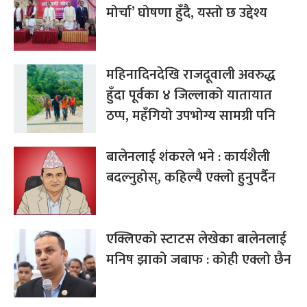
मोर्चा’ घोषणा हुँदै, यस्तो छ उद्देश्य
महिनादिनदेखि राजदूवाली अवरुद्ध
हुँदा पूर्वका ४ जिल्लाको यातायात
ठप्प, महँगियो उपभोग्य सामग्री पनि
बालेनलाई शंकरले भने : कार्यशैली
बदल्नुहोस्, कहिल्यै एक्लो हुनुपर्दैन
एक्लिएको स्टाटस लेखेका बालेनलाई
मनिष झाको जबाफ : कोही एक्लो छैन