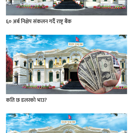
६० अर्ब निक्षेप संकलन गर्दै राष्ट्र बैंक
कति छ डलरको भाउ?