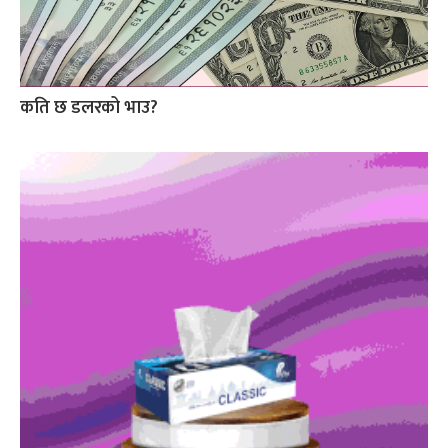
कति छ डलरको भाउ?