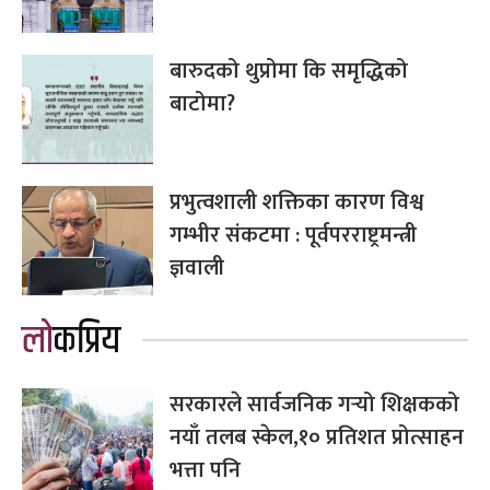
बारुदको थुप्रोमा कि समृद्धिको
बाटोमा?
प्रभुत्वशाली शक्तिका कारण विश्व
गम्भीर संकटमा : पूर्वपरराष्ट्रमन्त्री
ज्ञवाली
लोकप्रिय
सरकारले सार्वजनिक गर्‍यो शिक्षकको
नयाँ तलब स्केल,१० प्रतिशत प्रोत्साहन
भत्ता पनि