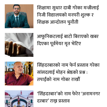
शिक्षामा सुधार दाबी गरेका मन्त्रीलाई
निजी विद्यालयको मनपरी शुल्क र
शिक्षक आन्दोलन चुनौती
आफूनिकटलाई बाटो बिराएको खबर
दिएका पूर्वमेयर मृत भेटिए
सिंहदरबारको नाम फेर्न प्रस्ताव गरेका
सांसदलाई मोहन श्रेष्ठको प्रश्न :
तपाईंको नाम गोबर राखौँ
‘सिंहदरबार’को नाम फेरेर ‘अनामनगर
दरबार’ राख्न प्रस्ताव