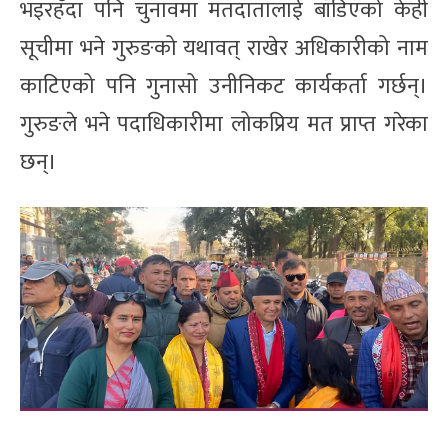
भइरहँदा पनि चुनावमा मतदातालाई बाँडिएको केही
सूचीमा भने गुरुङको यथावत् राखेर अधिकारीको नाम
काटिएको पनि गुनासो उनीनिकट कार्यकर्ता गर्छन्।
गुरुङले भने पदाधिकारीमा लोकप्रिय मत प्राप्त गरेका
छन्।