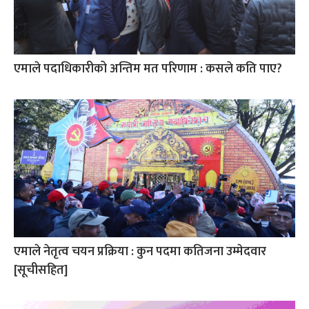
एमाले पदाधिकारीको अन्तिम मत परिणाम : कसले कति पाए?
एमाले नेतृत्व चयन प्रक्रिया : कुन पदमा कतिजना उम्मेदवार
[सूचीसहित]