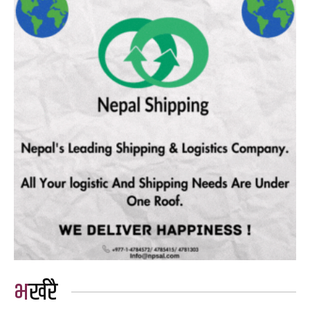
भर्खरै