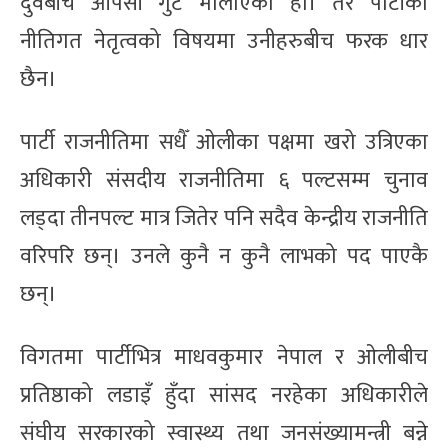
दुवैबीच आपसी गुट मौलाएको हो। तर पार्टीको
नीतिगत नेतृत्वको विषयमा उनीहरुबीच फरक धार
छैन।
पार्टी राजनीतिमा सधैँ ओलीका पक्षमा खरो उत्रिएका
अधिकारी संसदीय राजनीतिमा ६ पल्टसम्म चुनाव
लड्दा तीनपल्ट मात्र जितेर पनि सदैव केन्द्रीय राजनीति
वरिपरि छन्। उनले कुनै न कुनै लाभको पद पाएकै
छन्।
विगतमा पार्टीभित्र माधवकुमार नेपाल र ओलीबीच
प्रतिष्ठाको लडाइँ हुँदा सांसद नरहेका अधिकारीले
संघीय सरकारको स्वास्थ्य तथा जनसंख्यामन्त्री बन्ने