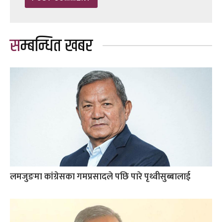
सम्बन्धित खबर
लमजुङमा कांग्रेसका गमप्रसादले पछि पारे पृथ्वीसुब्बालाई