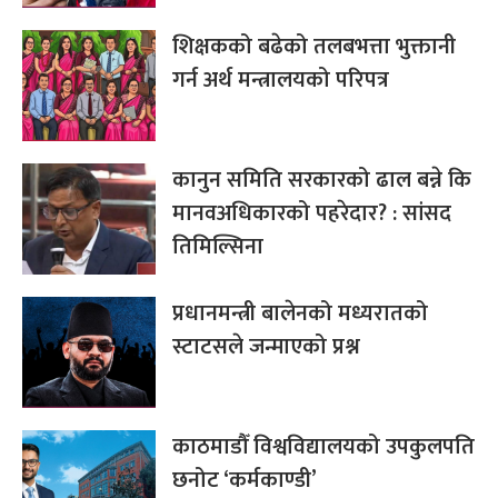
शिक्षकको बढेको तलबभत्ता भुक्तानी
गर्न अर्थ मन्त्रालयको परिपत्र
कानुन समिति सरकारको ढाल बन्ने कि
मानवअधिकारको पहरेदार? : सांसद
तिमिल्सिना
प्रधानमन्त्री बालेनको मध्यरातको
स्टाटसले जन्माएको प्रश्न
काठमाडौँ विश्वविद्यालयको उपकुलपति
छनोट ‘कर्मकाण्डी’