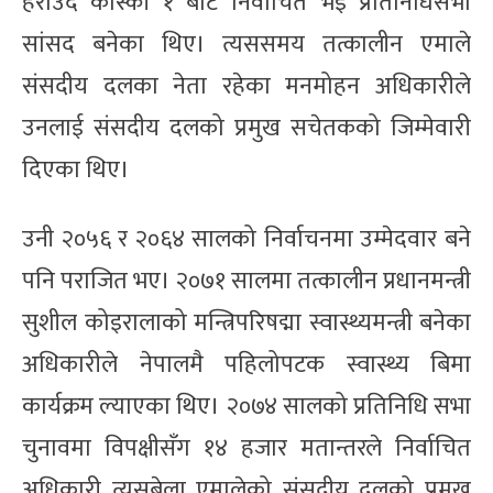
हराउँदै कास्की १ बाट निर्वाचित भई प्रतिनिधिसभा
सांसद बनेका थिए। त्यससमय तत्कालीन एमाले
संसदीय दलका नेता रहेका मनमोहन अधिकारीले
उनलाई संसदीय दलको प्रमुख सचेतकको जिम्मेवारी
दिएका थिए।
उनी २०५६ र २०६४ सालको निर्वाचनमा उम्मेदवार बने
पनि पराजित भए। २०७१ सालमा तत्कालीन प्रधानमन्त्री
सुशील कोइरालाको मन्त्रिपरिषद्मा स्वास्थ्यमन्त्री बनेका
अधिकारीले नेपालमै पहिलोपटक स्वास्थ्य बिमा
कार्यक्रम ल्याएका थिए। २०७४ सालको प्रतिनिधि सभा
चुनावमा विपक्षीसँग १४ हजार मतान्तरले निर्वाचित
अधिकारी त्यसबेला एमालेको संसदीय दलको प्रमुख