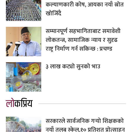
कल्याणकारी कोष, आयका नयाँ स्रोत
खोजिँदै
सम्मानपूर्ण सहभागिताबाट समावेशी
लोकतन्त्र, सामाजिक न्याय र सुदृढ
राष्ट्र निर्माण गर्न सकिन्छ : प्रचण्ड
३ लाख कट्यो सुनको भाउ
लोकप्रिय
सरकारले सार्वजनिक गर्‍यो शिक्षकको
नयाँ तलब स्केल,१० प्रतिशत प्रोत्साहन