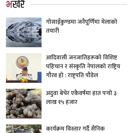
भर्खरै
गोसाइँकुण्डमा जनैपूर्णिमा मेलाको
तयारी
आदिवासी जनजातिहरूको विशिष्ट
पहिचान र संस्कृति नेपालको राष्ट्रिय
गौरव हो : राष्ट्रपति पौडेल
अदुवा बेचेर एकैवर्षमा हात पर्‍यो ३
लाख १५ हजार
कार्यक्रम विस्तार गर्दै सैनिक