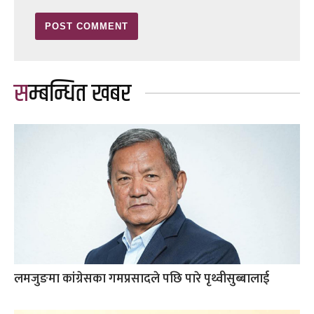
सम्बन्धित खबर
लमजुङमा कांग्रेसका गमप्रसादले पछि पारे पृथ्वीसुब्बालाई