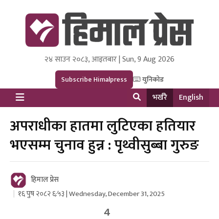
२४ साउन २०८३, आइतबार | Sun, 9 Aug 2026
Himal Press
Dot NewsyNepal Media and Research Pvt Ltd.
Subscribe Himalpress
युनिकोड
भर्खरै
English
अपराधीका हातमा लुटिएका हतियार
भएसम्म चुनाव हुन्न : पृथ्वीसुब्बा गुरुङ
हिमाल प्रेस
१६ पुष २०८२ ६:५३ | Wednesday, December 31, 2025
4