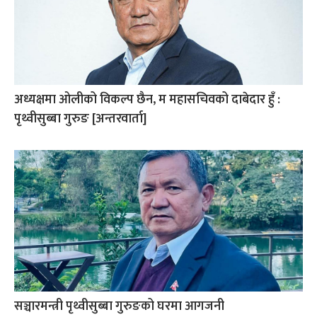
अध्यक्षमा ओलीको विकल्प छैन, म महासचिवको दाबेदार हुँ :
पृथ्वीसुब्बा गुरुङ [अन्तरवार्ता]
सञ्चारमन्त्री पृथ्वीसुब्बा गुरुङको घरमा आगजनी