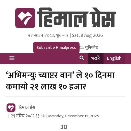
२२ साउन २०८३, शुक्रबार | Sat, 8 Aug 2026
Himal Press
Dot NewsyNepal Media and Research Pvt Ltd.
Subscribe Himalpress
युनिकोड
भर्खरै
English
‘अभिमन्युः च्याप्टर वान’ ले १० दिनमा
कमायो २१ लाख १० हजार
हिमाल प्रेस
२९ मंसिर २०८२ १३:५७ | Monday, December 15, 2025
30