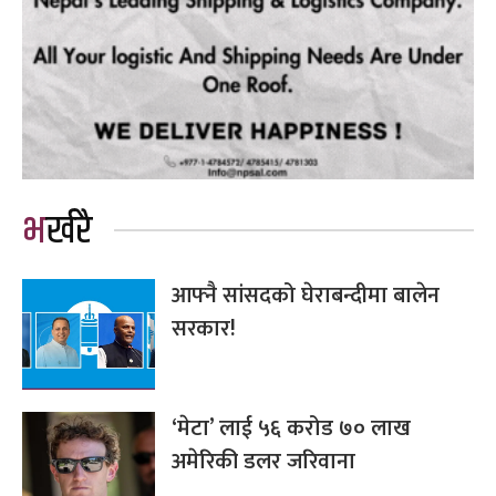
भर्खरै
आफ्नै सांसदको घेराबन्दीमा बालेन
सरकार!
‘मेटा’ लाई ५६ करोड ७० लाख
अमेरिकी डलर जरिवाना