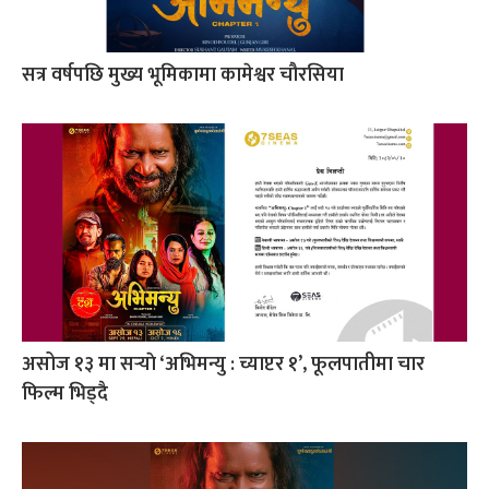
सत्र वर्षपछि मुख्य भूमिकामा कामेश्वर चौरसिया
असोज १३ मा सर्‍याे ‘अभिमन्यु : च्याप्टर १’, फूलपातीमा चार
फिल्म भिड्दै