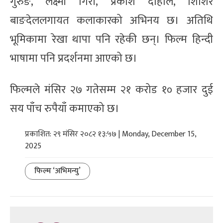
गुरुङ, लक्ष्मी गिरी, प्रकाश दाहाल, शिशिर
बाङदेललगायत कलाकारको अभिनय छ। अतिथि
भूमिकामा रेखा थापा पनि रहेकी छन्। फिल्म हिन्दी
भाषामा पनि प्रदर्शनमा आएको छ।
फिल्मले मंसिर २७ गतेसम्म २१ करोड १० हजार दुई
सय पाँच रुपैयाँ कमाएको छ।
प्रकाशित: २९ मंसिर २०८२ १३:५७ | Monday, December 15,
2025
फिल्म ‘अभिमन्यु’