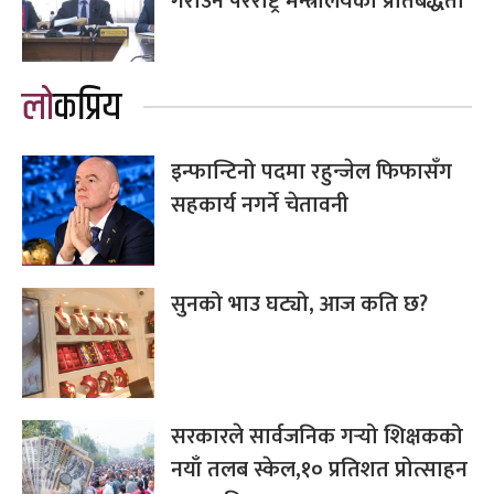
गराउने परराष्ट्र मन्त्रालयको प्रतिबद्धता
लोकप्रिय
इन्फान्टिनो पदमा रहुन्जेल फिफासँग
सहकार्य नगर्ने चेतावनी
सुनको भाउ घट्यो, आज कति छ?
सरकारले सार्वजनिक गर्‍यो शिक्षकको
नयाँ तलब स्केल,१० प्रतिशत प्रोत्साहन