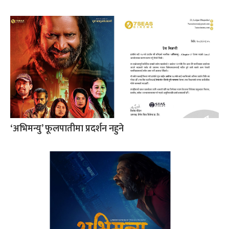
‘अभिमन्यु’ फूलपातीमा प्रदर्शन नहुने