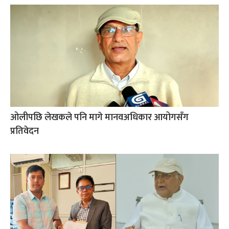
ओलीपछि लेखकले पनि मागे मानवअधिकार आयोगसँग
प्रतिवेदन