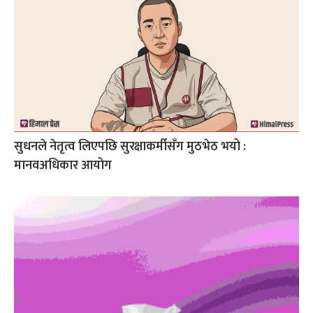
सुधनले नेतृत्व लिएपछि सुरक्षाकर्मीसँग मुठभेठ भयो :
मानवअधिकार आयोग