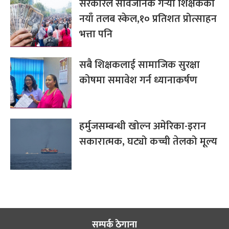
सरकारले सार्वजनिक गर्‍यो शिक्षकको
नयाँ तलब स्केल,१० प्रतिशत प्रोत्साहन
भत्ता पनि
सबै शिक्षकलाई सामाजिक सुरक्षा
कोषमा समावेश गर्न ध्यानाकर्षण
हर्मुजसम्बन्धी खोल्न अमेरिका-इरान
सकारात्मक, घट्यो कच्ची तेलको मूल्य
सम्पर्क ठेगाना