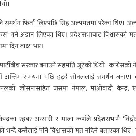
थियो।
ेले समर्थन फिर्ता लिएपछि सिंह अल्पमतमा परेका थिए। अ
ेस’ गर्ने अडान लिएका थिए। प्रदेशसभाबाट विश्वासको म
नामा दिन बाध्य भए।
ार्टीबीच सरकार बनाउने सहमति जुटेको थियो। कांग्रेसको ने
ी अन्तिम समयमा पछि हट्दै सोनललाई समर्थन जनाए। कां
ोनलको लोसपासहित जसपा नेपाल, माओवादी केन्द्र, 
रका रहबर अन्सारी र माला कर्णले प्रदेशसभामै ‘विद्रो
ो भन्दै कसैलाई पनि विश्वासको मत नदिने बताएका थिए।