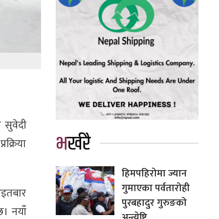
 सुवेदी
भर्खरै
रक्रिया
हिमपहिरोमा ज्यान
गुमाएका पर्वतारोही
 आइतबार
पुरबहादुर गुरुङको
छ। नयाँ
अन्त्येष्टि