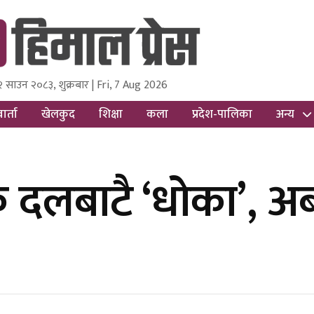
२ साउन २०८३, शुक्रबार | Fri, 7 Aug 2026
ss
Nepal Media and Research Pvt Ltd.
ार्ता
खेलकुद
शिक्षा
कला
प्रदेश-पालिका
अन्य
दलबाटै ‘धोका’, अब