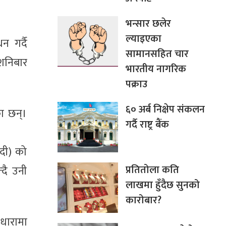
भन्सार छलेर
ल्याइएका
न गर्दै
सामानसहित चार
 शनिबार
भारतीय नागरिक
पक्राउ
६० अर्ब निक्षेप संकलन
ा छन्।
गर्दै राष्ट्र बैंक
दी) को
प्रतितोला कति
दै उनी
लाखमा हुँदैछ सुनको
कारोबार?
 धारामा