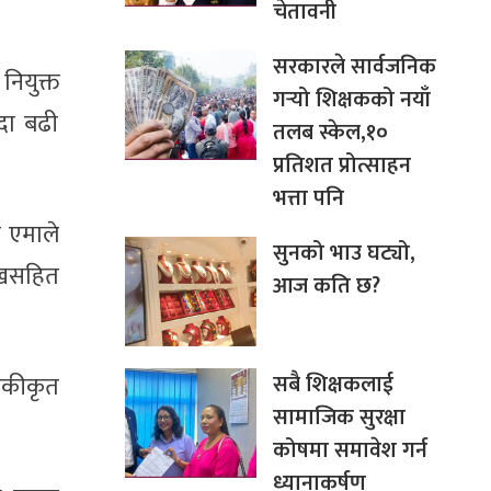
चेतावनी
सरकारले सार्वजनिक
नियुक्त
गर्‍यो शिक्षकको नयाँ
्दा बढी
तलब स्केल,१०
प्रतिशत प्रोत्साहन
भत्ता पनि
ा एमाले
सुनको भाउ घट्यो,
ुखसहित
आज कति छ?
सबै शिक्षकलाई
एकीकृत
सामाजिक सुरक्षा
कोषमा समावेश गर्न
ध्यानाकर्षण