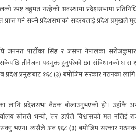
ो स्पष्ट बहुमत नरहेको अवस्थामा प्रदेशसभामा प्रतिनिधित्
ाप्त गर्न सक्ने प्रदेशसभाको सदस्यलाई प्रदेश प्रमुखले मुख्य
घि जनमत पार्टीका सिंह र जसपा नेपालका सरोजकुमा
 नसकेपछि तीनैजना पदमुक्त हुनुपरेको छ। संविधानको धारा 
प्रदेश प्रमुखबाट १६८ (३) बमोजिम सरकार गठनका लागि 
योजनका लागि प्रदेशसभा बैठक बोलाउनुभएको हो। उहाँकै अ
ार्यालय स्रोतले भन्यो, ‘तर उहाँले विश्वासको मत नलिई र
गर्न सक्नु भएन। त्यसैले अब १६८ (३) बमोजिम सरकार गठन