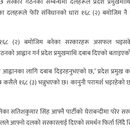
छि सरकार गठनका सम्बन्धमा दलहरूले प्रदेश प्रमुखमाथ
 दलहरूले फेरि संविधानको धारा १६८ (२) बमोजिम नै
रूले १६८ (२) बमोजिम बनेका सरकारहरू असफल भइस
नको आह्वान गर्न प्रदेश प्रमुखमाथि दबाब दिएको बताइएक
ह्वानका लागि दबाब दिइरहनुभएको छ,’ प्रदेश प्रमुख का
 छ कसैले १६८ (३) भन्नुभएको छ। कानुनी परामर्श भइरहेको 
नेका सतिशकुमार सिंह आफ्नै पार्टीको घेराबन्दीमा परेर स
दलले आफ्नो दलको सरकारलाई दिएको समर्थन फिर्ता लिँदै 