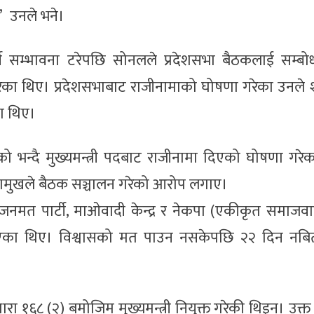
’ उनले भने।
ने सम्भावना टरेपछि सोनलले प्रदेशसभा बैठकलाई सम्बोध
गरेका थिए। प्रदेशसभाबाट राजीनामाको घोषणा गरेका उनले
का थिए।
 भन्दै मुख्यमन्त्री पदबाट राजीनामा दिएको घोषणा गरेक
भामुखले बैठक सञ्चालन गरेको आरोप लगाए।
नमत पार्टी, माओवादी केन्द्र र नेकपा (एकीकृत समाजवा
 भएका थिए। विश्वासको मत पाउन नसकेपछि २२ दिन नबित्
रा १६८ (२) बमोजिम मुख्यमन्त्री नियुक्त गरेकी थिइन्। उक्त