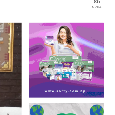
86
SHARES