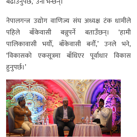
बढाउनुपर्छ,’ उनी भन्छन्।
नेपालगन्ज उद्योग वाणिज्य संघ अध्यक्ष टंक धामीले
पहिले बाँकेवासी बन्नुपर्ने बताउँछन्। ‘हामी
पालिकावासी भयौँ, बाँकेवासी बनौँ,’ उनले भने,
‘विकासको एकसूत्रमा बाँधिएर पूर्वाधार विकास
हुनुपर्छ।’