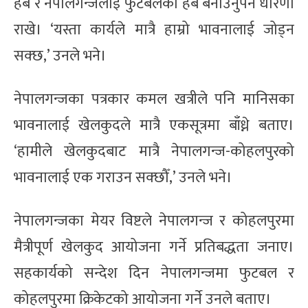
हब र नेपालगन्जलाई फुटबलको हब बनाउनुपर्ने धारणा
राखे। ‘यस्ता कार्यले मात्रै हाम्रो भावनालाई जोड्न
सक्छ,’ उनले भने।
नेपालगन्जका पत्रकार कमल खत्रीले पनि मानिसका
भावनालाई खेलकुदले मात्रै एकसूत्रमा बाँध्ने बताए।
‘हामीले खेलकुदबाट मात्रै नेपालगन्ज-कोहलपुरको
भावनालाई एक गराउन सक्छौँ,’ उनले भने।
नेपालगन्जका मेयर विष्टले नेपालगन्ज र कोहलपुरमा
मैत्रीपूर्ण खेलकुद आयोजना गर्ने प्रतिबद्धता जनाए।
सहकार्यको सन्देश दिन नेपालगन्जमा फुटबल र
कोहलपुरमा क्रिकेटको आयोजना गर्ने उनले बताए।