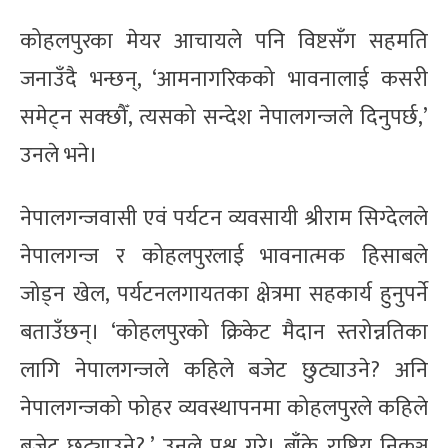
कोहलपुरका मेयर आचायले पनि विष्टसँग सहमति
जनाउँदै भन्छन्, ‘आमनागरिकको भावनालाई कसरी
समेट्न सक्छौँ, त्यसको सन्देश नेपालगन्जले दिनुपर्छ,’
उनले भने।
नेपालगन्जवासी एवं पर्यटन व्यवसायी श्रीराम सिग्देलले
नेपालगन्ज र कोहलपुरलाई भावनात्मक हिसाबले
जोड्न खेल, पर्यटनलगायतका क्षेत्रमा सहकार्य हुनुपर्ने
बताउँछन्। ‘कोहलपुरको क्रिकेट मैदान स्तरोन्नतिका
लागि नेपालगन्जले कहिले बजेट छुट्याउने? अनि
नेपालगन्जको फोहर व्यवस्थापनमा कोहलपुरले कहिले
बजेट छुट्याउने?,’ उनले प्रश्न गरे। बाँके राष्ट्रिय निकुञ्ज