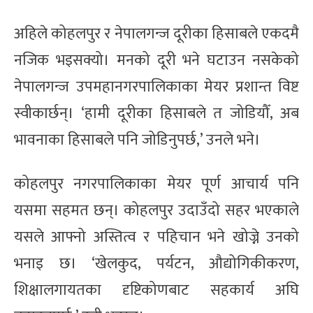
अहिले कोहलपुर र नेपालगन्ज दूरीका हिसाबले एकदमै
नजिक भइसक्यो। मनको दूरी भने घटाउन नसकेको
नेपालगन्ज उपमहानगरपालिकाका मेयर प्रशान्त विष्ट
स्वीकार्छन्। ‘हामी दूरीका हिसाबले त जोडियौँ, अब
भावनाका हिसाबले पनि जोडिनुपर्छ,’ उनले भने।
कोहलपुर नगरपालिकाका मेयर पूर्ण आचार्य पनि
यसमा सहमत छन्। कोहलपुर उदाउँदो सहर भएकाले
यसले आफ्नो अस्तित्व र पहिचान भने खोज्ने उनको
भनाइ छ। ‘खेलकुद, पर्यटन, औद्योगिकीकरण,
शिक्षालगायतका दृष्टिकोणबाट सहकार्य अघि