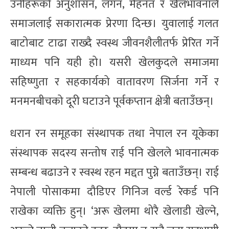
उनीहरूको अनुशासन, लगन, मेहनत र खेलभावनाले
समाजलाई सकारात्मक प्रेरणा दिन्छ। युवालाई गलत
बाटोबाट टाढा राख्दै स्वस्थ जीवनशैलीतर्फ प्रेरित गर्ने
माध्यम पनि यही हो। यसरी खेलकुदले समाजमा
सहिष्णुता र सहकार्यको वातावरण सिर्जना गर्ने र
मनमनबीचको दूरी घटाउने पूर्वकप्तान क्षेत्री बताउँछन्।
धरान रन समूहका संस्थापक तथा नेपाल रन यूकेका
संस्थापक सदस्य सन्तोष राई पनि खेलले भावनात्मक
सम्बन्ध बढाउने र स्वस्थ रहन मद्दत पुग्ने बताउँछन्। राई
नेपाली पोसाकमा दौडिएर गिनिज वर्ल्ड रेकर्ड पनि
राखेका व्यक्ति हुन्। ‘अरू खेलमा थोरै खेलाडी खेल्ने,