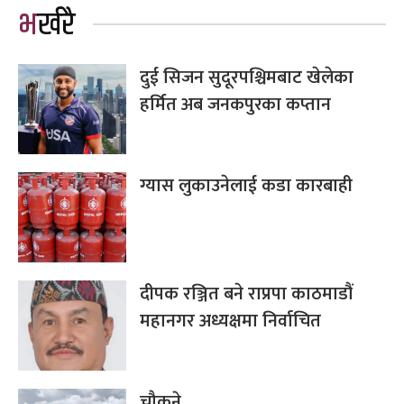
भर्खरै
दुई सिजन सुदूरपश्चिमबाट खेलेका
हर्मित अब जनकपुरका कप्तान
ग्यास लुकाउनेलाई कडा कारबाही
दीपक रञ्जित बने राप्रपा काठमाडौं
महानगर अध्यक्षमा निर्वाचित
चौकुने