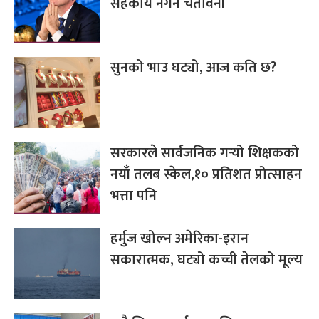
सहकार्य नगर्ने चेतावनी
सुनको भाउ घट्यो, आज कति छ?
सरकारले सार्वजनिक गर्‍यो शिक्षकको
नयाँ तलब स्केल,१० प्रतिशत प्रोत्साहन
भत्ता पनि
हर्मुज खोल्न अमेरिका-इरान
सकारात्मक, घट्यो कच्ची तेलको मूल्य