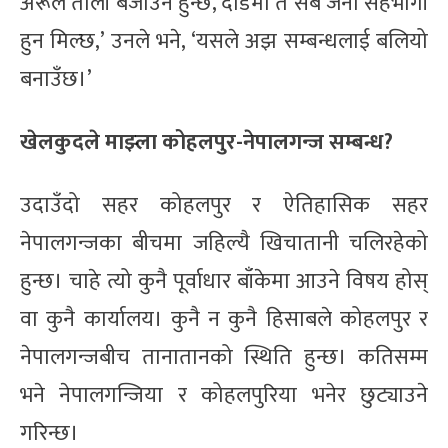
अरूले ताली बजाउने हुन्छ, दौडमा त सबै जना सहभागी
हुन मिल्छ,’ उनले भने, ‘यसले अझ सम्बन्धलाई बलियो
बनाउँछ।’
खेलकुदले माझ्ला कोहलपुर-नेपालगन्ज सम्बन्ध?
उदाउँदो सहर कोहलपुर र ऐतिहासिक सहर
नेपालगन्जका बीचमा जहिल्यै खिचातानी चलिरहेको
हुन्छ। चाहे त्यो कुनै पूर्वाधार बाँकेमा आउने विषय होस्
वा कुनै कार्यालय। कुनै न कुनै हिसाबले कोहलपुर र
नेपालगन्जबीच तानातानको स्थिति हुन्छ। कतिसम्म
भने नेपालगन्जिया र कोहलपुरिया भनेर छुट्याउने
गरिन्छ।