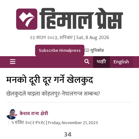
२३ साउन २०८३, शनिबार | Sat, 8 Aug 2026
Himal Press
Dot NewsyNepal Media and Research Pvt Ltd.
Subscribe Himalpress
युनिकोड
भर्खरै
English
मनको दूरी दूर गर्ने खेलकुद
खेलकुदले माझ्ला कोहलपुर-नेपालगन्ज सम्बन्ध?
केशव राना क्षेत्री
५ मंसिर २०८२ १५:१८ | Friday, November 21, 2025
34