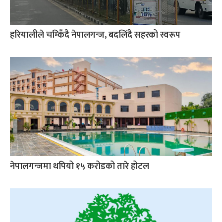
हरियालीले चम्किँदै नेपालगन्ज, बदलिँदै सहरको स्वरूप
नेपालगन्जमा थपियो १५ करोडको तारे होटल