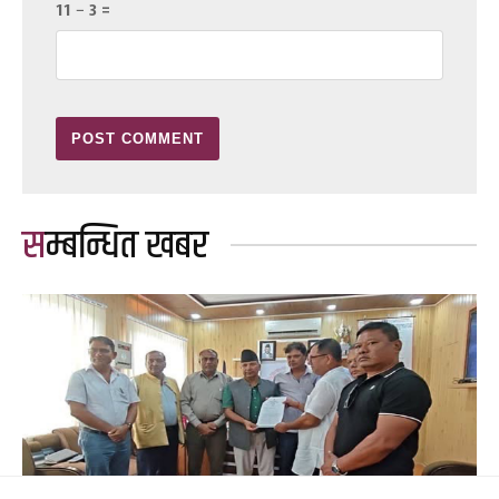
11 − 3 =
सम्बन्धित खबर