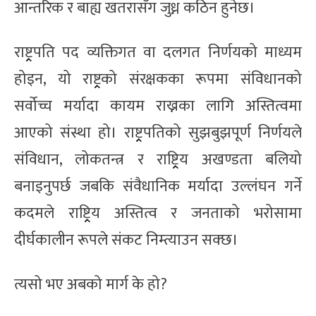
आन्तरिक र बाह्य खतरासँग जुध्न कठिन हुनेछ।
राष्ट्र्रपति पद व्यक्तिगत वा दलगत निर्णयको माध्यम
होइन, यो राष्ट्र्रको संरक्षकका रूपमा संविधानको
सर्वोच्च मर्यादा कायम राख्नका लागि अस्तित्वमा
आएको संस्था हो। राष्ट्र्रपतिको सुझबुझपूर्ण निर्णयले
संविधान, लोकतन्त्र र राष्ट्र्रिय अखण्डता बलियो
बनाइनुपर्छ जबकि संवैधानिक मर्यादा उल्लंघन गर्ने
कदमले राष्ट्र्रिय अस्तित्व र जनताको भरोसामा
दीर्घकालीन रूपले संकट निम्त्याउन सक्छ।
त्यसो भए अबको मार्ग के हो?