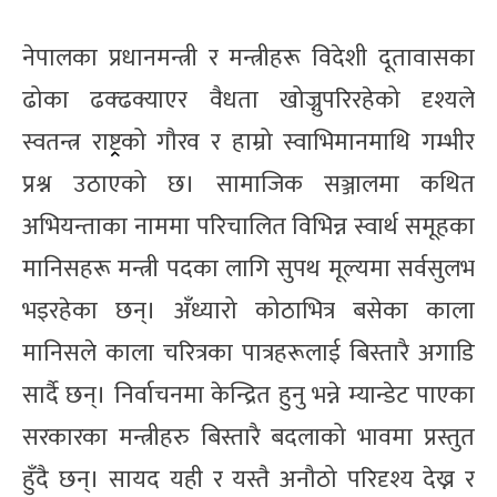
नेपालका प्रधानमन्त्री र मन्त्रीहरू विदेशी दूतावासका
ढोका ढक्ढक्याएर वैधता खोज्नुपरिरहेको दृश्यले
स्वतन्त्र राष्ट्र्रको गौरव र हाम्रो स्वाभिमानमाथि गम्भीर
प्रश्न उठाएको छ। सामाजिक सञ्जालमा कथित
अभियन्ताका नाममा परिचालित विभिन्न स्वार्थ समूहका
मानिसहरू मन्त्री पदका लागि सुपथ मूल्यमा सर्वसुलभ
भइरहेका छन्। अँध्यारो कोठाभित्र बसेका काला
मानिसले काला चरित्रका पात्रहरूलाई बिस्तारै अगाडि
सार्दै छन्। निर्वाचनमा केन्द्रित हुनु भन्ने म्यान्डेट पाएका
सरकारका मन्त्रीहरु बिस्तारै बदलाको भावमा प्रस्तुत
हुँदै छन्। सायद यही र यस्तै अनौठो परिदृश्य देख्न र