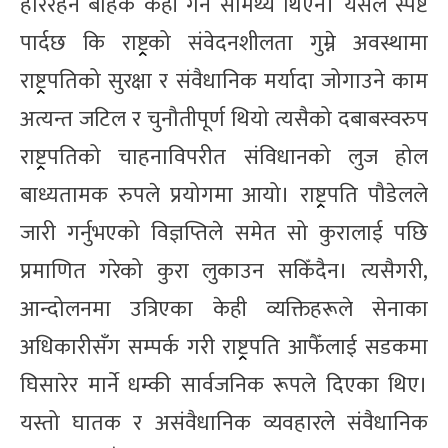
हेरिरहने बाहेक केही गर्ने सामर्थ्य थिएन। यसले स्पष्ट
पार्दछ कि राष्ट्र्रको संवेदनशीलता गुम्ने अवस्थामा
राष्ट्र्रपतिको सुरक्षा र संवैधानिक मर्यादा जोगाउने काम
अत्यन्त जटिल र चुनौतीपूर्ण थियो त्यसैको दबाबस्वरुप
राष्ट्र्रपतिको चाहनाविपरीत संविधानको लुज होल
बाध्यतामक रुपले प्रयोगमा आयो। राष्ट्र्रपति पौडेलले
जारी गर्नुभएको विज्ञप्तिले समेत सो कुरालाई पछि
प्रमाणित गरेको कुरा लुकाउन सकिँदैन। त्यसैगरी,
आन्दोलनमा उत्रिएका केही व्यक्तिहरूले सेनाका
अधिकारीसँग सम्पर्क गरी राष्ट्र्रपति आफैँलाई सडकमा
घिसारेर मार्ने धम्की सार्वजनिक रूपले दिएका थिए।
यस्तो घातक र असंवैधानिक व्यवहारले संवैधानिक