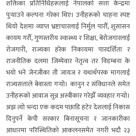
शक्तिका प्रतिनिधिहरूलाई नेपालको सत्ता केन्द्रमा
पुर्‍याउने कल्पना गरेका थिए। उनीहरूको चाहना स्पष्ट
थियो देशमा व्याप्त भ्रष्टाचारलाई निर्मुल पारौँ, शुसासन
कायम गरौँ, गुणस्तरीय स्वास्थ्य र शिक्षा, बेरोजगारलाई
रोजगारी, राज्यका हरेक निकायमा पारदर्शिता र
राजनीतिक दलमा जिम्मेवार नेतृत्व तर विडम्बना के
भयो भने जेनजीका ती जायज र यथार्थपरक मागलाई
राज्यसत्ताले बेवास्ता गर्‍यो। कानुन र संविधानले समेत
उनीहरूको आवाज सुन्न अस्वीकार गरेझैँ व्यवहार गर्‍यो।
अझ त्यो भन्दा एक कदम पछाडि हटेर देशलाई निकास
दिनुपर्ने केपी सरकार बिनासूचना र जानकारीका
आधारमा परिस्थितिको आकलनसमेत नगरी भदौ २३