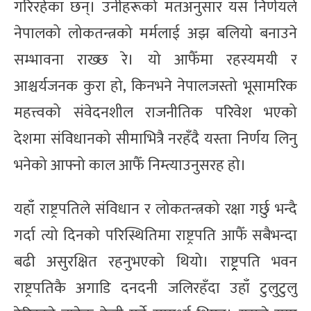
गरिरहेका छन्। उनीहरूको मतअनुसार यस निर्णयले
नेपालको लोकतन्त्रको मर्मलाई अझ बलियो बनाउने
सम्भावना राख्छ रे। यो आफैँमा रहस्यमयी र
आश्चर्यजनक कुरा हो, किनभने नेपालजस्तो भूसामरिक
महत्त्वको संवेदनशील राजनीतिक परिवेश भएको
देशमा संविधानको सीमाभित्रै नरहँदै यस्ता निर्णय लिनु
भनेको आफ्नो काल आफैँ निम्त्याउनुसरह हो।
यहाँ राष्ट्रपतिले संविधान र लोकतन्त्रको रक्षा गर्छु भन्दै
गर्दा त्यो दिनको परिस्थितिमा राष्ट्रपति आफैँ सबैभन्दा
बढी असुरक्षित रहनुभएको थियो। राष्ट्र्रपति भवन
राष्ट्रपतिकै अगाडि दनदनी जलिरहँदा उहाँ टुलुटुलु