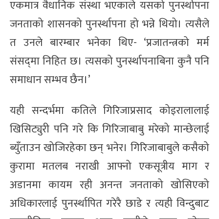
एकमात्र वैधानिक संस्था भएकाले यसको पुनर्स्थापना
जनताको शासनको पुनर्स्थापना हो भन्ने थियो। त्यसैले
त उनले बारम्बार भनेका थिए- ‘प्रजातन्त्रको मर्म
संसद्‌मा निहित छ। त्यसको पुनर्स्थापनाबिना कुनै पनि
समाधान सम्भव छैन।’
यही सन्दर्भमा कतिले गिरिजाप्रसाद कोइरालालाई
खिसिट्युरी पनि गरे कि गिरिजाबाबु मरेको मान्छेलाई
ब्युँताउन खोजिरहेका छन् भनेर। गिरिजाबाबुले कसैको
कुरामा मतलब नराखी आफ्नो एकसूत्रीय माग र
अडानमा कायम रही अनन्त जनताको खोसिएको
अधिकारलाई पुनर्स्थापित गरेरै छाडे र त्यही विन्दुबाट