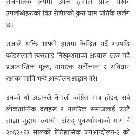
राजनीतिक रूपमा आज हामीले प्राप्त गरेका
उपलब्धिहरुको बिउ रोपिएको कुरा घाम जतिकै छर्लग
छ।
राजाले शक्ति आफ्नो हातमा केन्द्रित गर्दै गएपछि
कोइरालाले त्यसलाई निरंकुशताको अभ्यास ठहर गर्दै
प्रजातान्त्रिक मूल्य, नागरिक सर्वोच्चता र संविधान
रक्षाका लागि भन्दै आन्दोलन आह्वान गरे।
उनको यो अडानले नेपाली कांग्रेस मात्र होइन, सबै
लोकतान्त्रिक दलहरू र नागरिक समाजलाई एउटै
साझा मुद्दामा ल्यायो। संसद् पुनर्स्थापनाको माग नै
२०६२÷६३ सालको ऐतिहासिक जनआन्दोलन-२ को