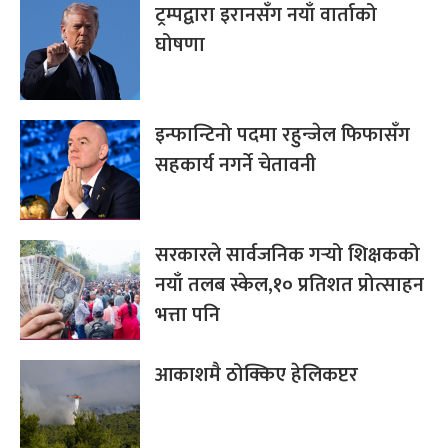
ट्रम्पद्वारा इरानसँग नयाँ वार्ताको
घोषणा
इन्फान्टिनो पदमा रहुन्जेल फिफासँग
सहकार्य नगर्ने चेतावनी
सरकारले सार्वजनिक गर्‍यो शिक्षकको
नयाँ तलब स्केल,१० प्रतिशत प्रोत्साहन
भत्ता पनि
आकाशमै ठोक्किए हेलिकप्टर