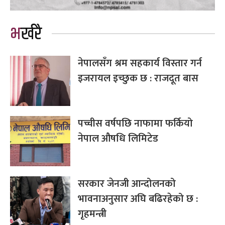
भर्खरै
नेपालसँग श्रम सहकार्य विस्तार गर्न
इजरायल इच्छुक छ : राजदूत बास
पच्चीस वर्षपछि नाफामा फर्कियो
नेपाल औषधि लिमिटेड
सरकार जेनजी आन्दोलनको
भावनाअनुसार अघि बढिरहेको छ :
गृहमन्त्री