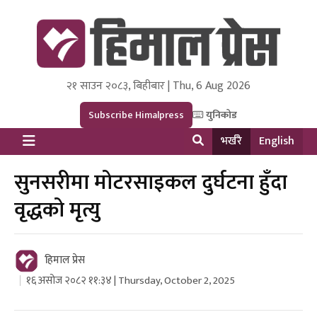
२१ साउन २०८३, बिहीबार | Thu, 6 Aug 2026
Himal Press
Dot NewsyNepal Media and Research Pvt Ltd.
Subscribe Himalpress
युनिकोड
भर्खरै
English
सुनसरीमा मोटरसाइकल दुर्घटना हुँदा
वृद्धको मृत्यु
हिमाल प्रेस
१६ असोज २०८२ ११:३४ | Thursday, October 2, 2025