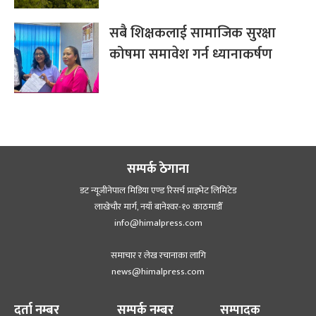
सबै शिक्षकलाई सामाजिक सुरक्षा
कोषमा समावेश गर्न ध्यानाकर्षण
सम्पर्क ठेगाना
डट न्यूजीनेपाल मिडिया एण्ड रिसर्च प्राइभेट लिमिटेड
लाखेचौर मार्ग, नयाँ बानेश्‍वर-१० काठमाडौँ
info@himalpress.com
समाचार र लेख रचानाका लागि
news@himalpress.com
दर्ता नम्बर
सम्पर्क नम्बर
सम्पादक