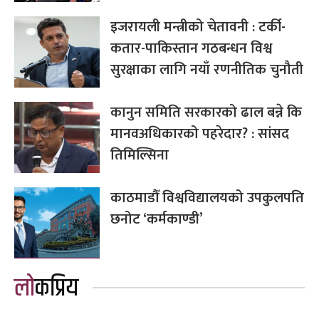
इजरायली मन्त्रीको चेतावनी : टर्की-
कतार-पाकिस्तान गठबन्धन विश्व
सुरक्षाका लागि नयाँ रणनीतिक चुनौती
कानुन समिति सरकारको ढाल बन्ने कि
मानवअधिकारको पहरेदार? : सांसद
तिमिल्सिना
काठमाडौँ विश्वविद्यालयको उपकुलपति
छनोट ‘कर्मकाण्डी’
लोकप्रिय