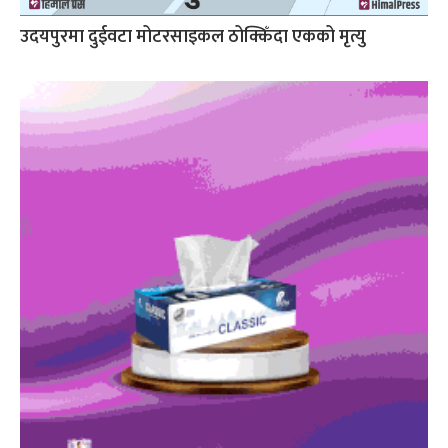
उदयपुरमा दुईवटा मोटरसाइकल ठोक्किँदा एकको मृत्यु