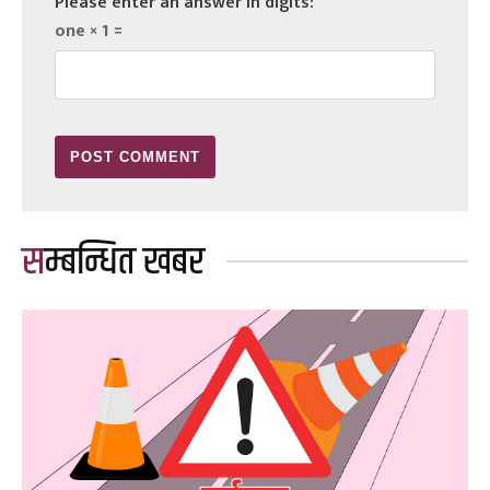
Please enter an answer in digits:
one × 1 =
सम्बन्धित खबर