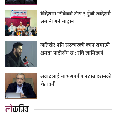
विदेशमा सिकेको सीप र पुँजी स्वदेशमै
लगानी गर्न आह्वान
जतिखेर पनि सरकारको कान समाउने
क्षमता पार्टीसँग छ : रवि लामिछाने
संवादलाई आत्मसमर्पण नठान्न इरानको
चेतावनी
लोकप्रिय