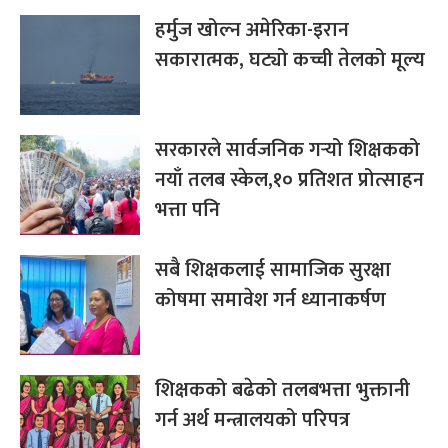
हर्मुज खोल्न अमेरिका-इरान
सकारात्मक, घट्यो कच्ची तेलको मूल्य
सरकारले सार्वजनिक गर्‍यो शिक्षकको
नयाँ तलब स्केल,१० प्रतिशत प्रोत्साहन
भत्ता पनि
सबै शिक्षकलाई सामाजिक सुरक्षा
कोषमा समावेश गर्न ध्यानाकर्षण
शिक्षकको बढेको तलबभत्ता भुक्तानी
गर्न अर्थ मन्त्रालयको परिपत्र