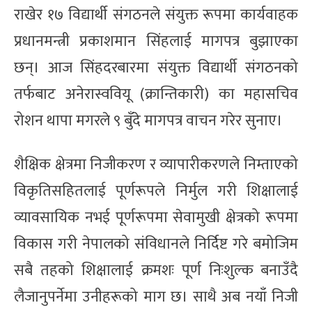
राखेर १७ विद्यार्थी संगठनले संयुक्त रूपमा कार्यवाहक
प्रधानमन्त्री प्रकाशमान सिंहलाई मागपत्र बुझाएका
छन्। आज सिंहदरबारमा संयुक्त विद्यार्थी संगठनको
तर्फबाट अनेरास्ववियू (क्रान्तिकारी) का महासचिव
रोशन थापा मगरले ९ बुँदे मागपत्र वाचन गरेर सुनाए।
शैक्षिक क्षेत्रमा निजीकरण र व्यापारीकरणले निम्ताएको
विकृतिसहितलाई पूर्णरूपले निर्मुल गरी शिक्षालाई
व्यावसायिक नभई पूर्णरूपमा सेवामुखी क्षेत्रको रूपमा
विकास गरी नेपालको संविधानले निर्दिष्ट गरे बमोजिम
सबै तहको शिक्षालाई क्रमशः पूर्ण निःशुल्क बनाउँदै
लैजानुपर्नेमा उनीहरूको माग छ। साथै अब नयाँ निजी