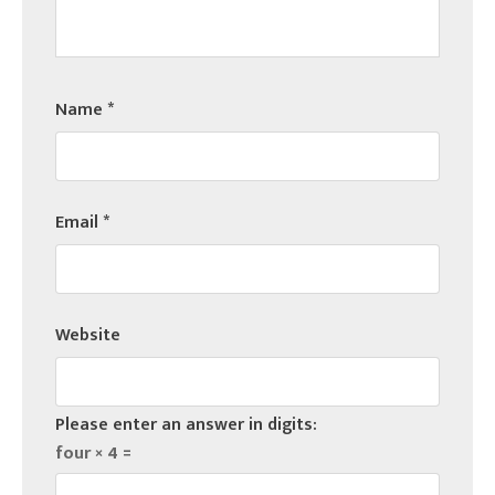
Name
*
Email
*
Website
Please enter an answer in digits:
four × 4 =