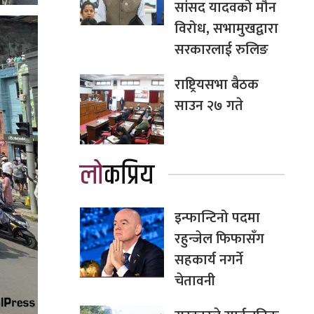
सांसद यादवको मौन
विरोध, सभामुखद्वारा
सरकारलाई रुलिङ
राष्ट्रियसभा बैठक
साउन २७ गते
लोकप्रिय
इन्फान्टिनो पदमा
रहुन्जेल फिफासँग
सहकार्य नगर्ने
चेतावनी