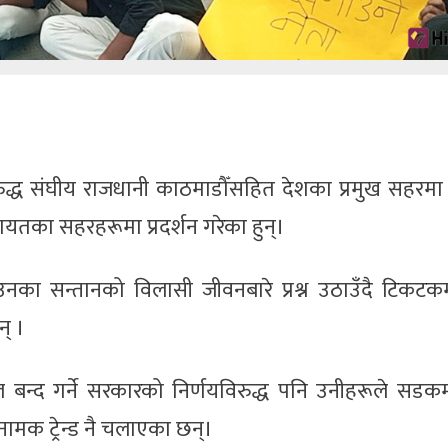
िरुद्ध संघीय राजधानी काठमाडौँसहित देशका प्रमुख सहरमा प
यतका सहरहरूमा प्रदर्शन गरेका हुन्।
 सन्तानको विलासी जीवनबारे प्रश्न उठाउँदै टिकटकमा ट
् ।
न्द गर्ने सरकारको निर्णयविरुद्ध पनि उनीहरूले सडकम
मक ट्रेन्ड नै चलाएका छन्।