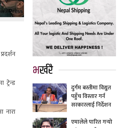
्रदर्शन
भर्खरै
्रेन्ड
दुर्गम बस्तीमा विद्युत
पहुँच विस्तार गर्न
सरकारलाई निर्देशन
ा नारा
एमालेले पारित गर्‍यो