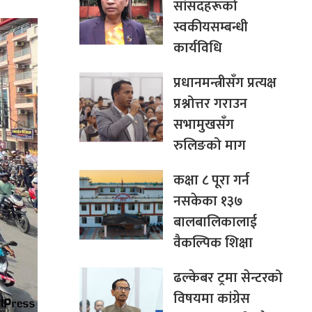
सांसदहरूको
स्वकीयसम्बन्धी
कार्यविधि
प्रधानमन्त्रीसँग प्रत्यक्ष
प्रश्नोत्तर गराउन
सभामुखसँग
रुलिङको माग
कक्षा ८ पूरा गर्न
नसकेका १३७
बालबालिकालाई
वैकल्पिक शिक्षा
ढल्केबर ट्रमा सेन्टरको
विषयमा कांग्रेस