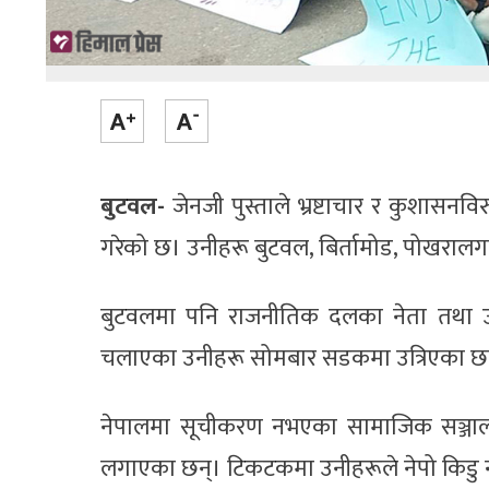
बुटवल-
जेनजी पुस्ताले भ्रष्टाचार र कुशासनव
गरेको छ। उनीहरू बुटवल, बिर्तामोड, पोखरालगा
बुटवलमा पनि राजनीतिक दलका नेता तथा उनका
चलाएका उनीहरू सोमबार सडकमा उत्रिएका छन
नेपालमा सूचीकरण नभएका सामाजिक सञ्जाल ब
लगाएका छन्। टिकटकमा उनीहरूले नेपो किडु ना