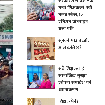
सरकारले सार्वजनिक
गर्‍यो शिक्षकको नयाँ
तलब स्केल,१०
प्रतिशत प्रोत्साहन
भत्ता पनि
सुनको भाउ घट्यो,
आज कति छ?
सबै शिक्षकलाई
सामाजिक सुरक्षा
कोषमा समावेश गर्न
ध्यानाकर्षण
शिक्षक फेरि