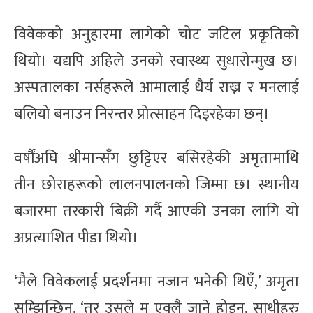
विवेकको अनुहारमा लागेको चोट जटिल प्रकृतिको
थियो। यद्यपि अहिले उनको स्वास्थ्य सुधारोन्मुख छ।
अस्पतालका नर्सहरूले आमालाई धैर्य राख्न र मनलाई
बलियो बनाउन निरन्तर प्रोत्साहन दिइरहेका छन्।
वर्षौंअघि श्रीमान्सँग छुट्टिएर बसिरहेकी अमृतामाथि
तीन छोराहरूको लालनपालनको जिम्मा छ। स्थानीय
बजारमा तरकारी बिक्री गर्दै आएकी उनका लागि यो
अप्रत्याशित पीडा थियो।
‘मैले विवेकलाई प्रदर्शनमा नजान भनेकी थिएँ,’ अमृता
सम्झिन्छिन्, ‘तर उसले म एक्लै जाने होइन, साथीहरु