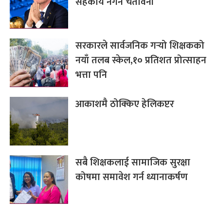
सहकार्य नगर्ने चेतावनी
सरकारले सार्वजनिक गर्‍यो शिक्षकको
नयाँ तलब स्केल,१० प्रतिशत प्रोत्साहन
भत्ता पनि
आकाशमै ठोक्किए हेलिकप्टर
सबै शिक्षकलाई सामाजिक सुरक्षा
कोषमा समावेश गर्न ध्यानाकर्षण