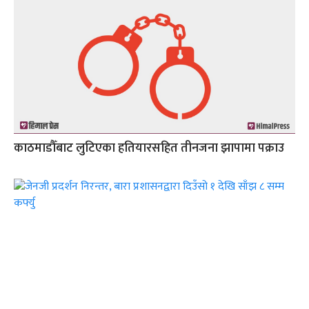
काठमाडौँबाट लुटिएका हतियारसहित तीनजना झापामा पक्राउ