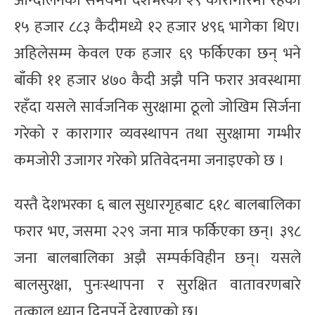
आन्दोलनको समयमा देशभरका २९ कारागारमा रहेका
१५ हजार ८८३ कैदीमध्ये १२ हजार ४९६ भागेका थिए।
अहिलेसम्म केवल एक हजार ६९ फर्किएका छन् भने
बाँकी ११ हजार ४७० कैदी अझै पनि फरार अवस्थामा
रहँदा यसले सार्वजनिक सुरक्षामा ठूलो जोखिम सिर्जना
गरेको र कारागार व्यवस्थापन तथा सुरक्षामा गम्भीर
कमजोरी उजागर गरेको प्रतिवेदनमा जनाइएको छ ।
यस्तै देशभरका ६ बाल सुधारगृहबाट ६१८ बालबालिका
फरार भए, जसमा २२९ जना मात्र फर्किएका छन्। ३९८
जना बालबालिका अझै सम्पर्कविहीन छन्। यसले
बालसुरक्षा, पुनःस्थापना र सुरक्षित वातावरणबारे
तत्काल ध्यान दिनुपर्ने देखाएको छ।