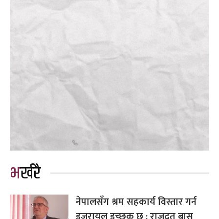
भर्खरै
नेपालसँग श्रम सहकार्य विस्तार गर्न
इजरायल इच्छुक छ : राजदूत बास