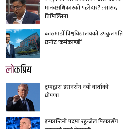
मानवअधिकारको पहरेदार? : सांसद
तिमिल्सिना
काठमाडौँ विश्वविद्यालयको उपकुलपति
छनोट ‘कर्मकाण्डी’
लोकप्रिय
ट्रम्पद्वारा इरानसँग नयाँ वार्ताको
घोषणा
इन्फान्टिनो पदमा रहुन्जेल फिफासँग