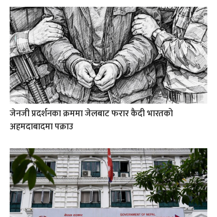
जेनजी प्रदर्शनका क्रममा जेलबाट फरार कैदी भारतको
अहमदाबादमा पक्राउ