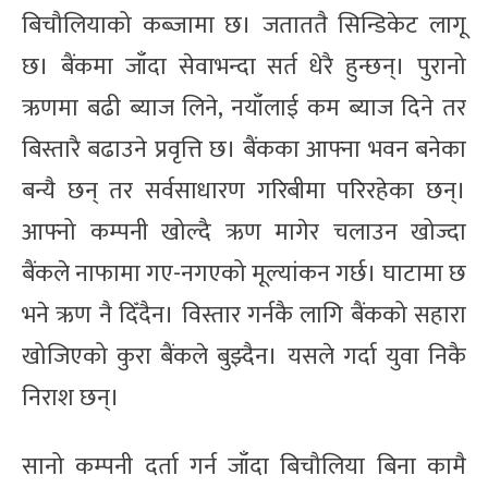
बिचौलियाको कब्जामा छ। जताततै सिन्डिकेट लागू
छ। बैंकमा जाँदा सेवाभन्दा सर्त धेरै हुन्छन्। पुरानो
ऋणमा बढी ब्याज लिने, नयाँलाई कम ब्याज दिने तर
बिस्तारै बढाउने प्रवृत्ति छ। बैंकका आफ्ना भवन बनेका
बन्यै छन् तर सर्वसाधारण गरिबीमा परिरहेका छन्।
आफ्नो कम्पनी खोल्दै ऋण मागेर चलाउन खोज्दा
बैंकले नाफामा गए-नगएको मूल्यांकन गर्छ। घाटामा छ
भने ऋण नै दिँदैन। विस्तार गर्नकै लागि बैंकको सहारा
खोजिएको कुरा बैंकले बुझ्दैन। यसले गर्दा युवा निकै
निराश छन्।
सानो कम्पनी दर्ता गर्न जाँदा बिचौलिया बिना कामै