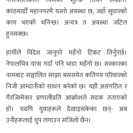
नगरपालिकाले त्यसको शुल्क तोक्न सक्दैन।
काठमाडौँ महानगरमै यस्तो अवस्था छ, जहाँ सुधारको
काम भएको भनिन्छ। अन्यत्र त अवस्था जटिल
हुनसक्छ।
हामीले विदेश जानुपरे महँगो टिकट तिर्नुपर्छ।
नेपालभित्र यात्रा गर्दा पनि भाडा महँगो छ। सरकारका
नामबाट सञ्चालित साझा बससमेत कतिपय परिवारको
निजी आम्दानीको साधन बनेको छ। यही असंगठित र
गैरजिम्मेवार प्रणालीप्रति आक्रोशले सडक तताएको
हो। यद्यपि युवाहरूले देखाइसकेका छन्- अब
उनीहरूलाई चुप लगाउन सजिलो छैन।