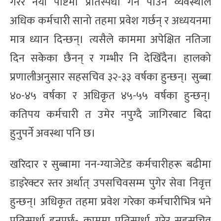
गरेर नयाँ पोष्टमा प्रतिस्पर्धा गर्न पाउने व्यवस्थाले
अधिक कर्मचारी सानो तहमा प्रवेश गर्छन् र अध्ययनमा
मात्र ध्यान दिन्छन्। त्यसैले काममा अपेक्षित नतिजा
दिन सकेका छैनन् र गम्भीर नि देखिँदैन। हालको
प्रणालीअनुसार सहसचिव ३२-३३ वर्षका हुन्छन्। सुब्बा
४०-४५ वर्षका र अधिकृत ४५-५५ वर्षका हुन्छन्।
कतिपय कर्मचारी त उमेर नपुग्दै जागिरबाट बिदा
हुनुपर्ने अवस्था पनि छ।
खरिदार र सुब्बामा नन-ग्याजेटेड कर्मचारीहरू बढीमा
डाइरेक्टर स्तर अर्थात् उपसचिवसम्म पुगेर सेवा निवृत्त
हुन्छन्। अधिकृत तहमा प्रवेश गरेका कर्मचारीभित्र भने
प्रतिस्पर्धा हुनुपर्छ- काममा प्रतिस्पर्धा गरेर सहसचिव