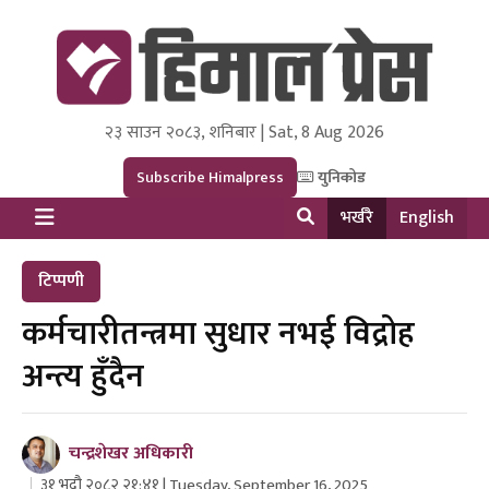
२३ साउन २०८३, शनिबार | Sat, 8 Aug 2026
Himal Press
Dot NewsyNepal Media and Research Pvt Ltd.
Subscribe Himalpress
युनिकोड
भर्खरै
English
टिप्पणी
कर्मचारीतन्त्रमा सुधार नभई विद्रोह
अन्त्य हुँदैन
चन्द्रशेखर अधिकारी
३१ भदौ २०८२ २१:४१ | Tuesday, September 16, 2025