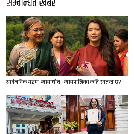
सम्बन्धित खबर
सार्वजनिक मञ्चमा न्यायाधीश : न्यायपालिका कति स्वतन्त्र छ?