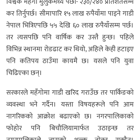
विश्वकै महँगो मुलुकमध्ये पर्छौँ- २३०/२४० प्रतिशतसम्म
कर तिर्नुपर्छ। सीमापारि १५ लाख रुपैयाँमा पाइने गाडी
नेपाल भित्रिएपछि ५५ देखि ६० लाख रुपैयाँसम्म पर्छ।
तर त्यसपछि पनि वार्षिक कर उस्तै हुन्छ। पहिले
विभिन्न स्थानमा रोडढाट कर थियो, अहिले केही हटाइए
पनि कतिपय ठाउँमा कायमै छ। यसले पनि युवा
चिढिएका छन्।
सरकारले महँगोमा गाडी खरिद गराउँछ तर पार्किङको
व्यवस्था भने गर्दैन। यस्ता विषयहरूले पनि आम
नागरिकको आक्रोश बढाएको छ। नगरपालिकाको
फोहोर पनि बिचौलियामार्फत उठाइन्छ तर