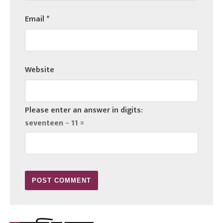
Email
*
Website
Please enter an answer in digits:
seventeen − 11 =