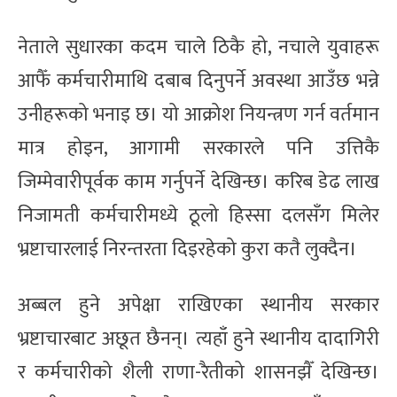
नेताले सुधारका कदम चाले ठिकै हो, नचाले युवाहरू
आफैँ कर्मचारीमाथि दबाब दिनुपर्ने अवस्था आउँछ भन्ने
उनीहरूको भनाइ छ। यो आक्रोश नियन्त्रण गर्न वर्तमान
मात्र होइन, आगामी सरकारले पनि उत्तिकै
जिम्मेवारीपूर्वक काम गर्नुपर्ने देखिन्छ। करिब डेढ लाख
निजामती कर्मचारीमध्ये ठूलो हिस्सा दलसँग मिलेर
भ्रष्टाचारलाई निरन्तरता दिइरहेको कुरा कतै लुक्दैन।
अब्बल हुने अपेक्षा राखिएका स्थानीय सरकार
भ्रष्टाचारबाट अछूत छैनन्। त्यहाँ हुने स्थानीय दादागिरी
र कर्मचारीको शैली राणा-रैतीको शासनझैँ देखिन्छ।