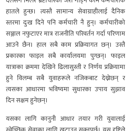
दलसँग मिलेर भ्रष्टाचारको जरा गाड्ने काम कर्मचारीकै
हातले हुन्छ। त्यस्तै सामान्य सेवाग्राहीलाई दैनिक
स्तरमा दुःख दिने पनि कर्मचारी नै हुन्। कर्मचारीको
सञ्जाल नफुटाएर मात्र राजनीति परिवर्तन गर्दा परिणाम
आउने छैन। हाल सबै काम प्रक्रियागत छन्। उस्तै
प्रकारका फाइल सबै कार्यालयमा पुग्छन्। फाइल
यात्राका क्रममा देखिने ढिलासुस्ती र निर्णय प्रक्रियामा
हुने विलम्ब सबै युवाहरूले नजिकबाट देख्नेछन् र
त्यसका आधारमा भविष्यमा सुधारका उपाय सुझाव
दिन सक्षम हुनेछन्।
यसका लागि कानुनी आधार तयार गरी युवालाई
स्वेच्छिक सेवाका लागि खटाउन सक्नुपर्छ। यस दृष्टिले