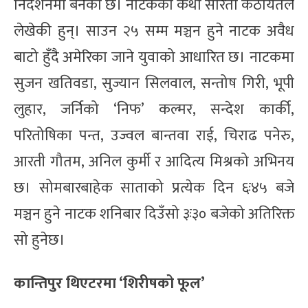
निर्देशनमा बनेको छ। नाटकको कथा सरिता कठायतले
लेखेकी हुन्। साउन २५ सम्म मञ्चन हुने नाटक अवैध
बाटो हुँदै अमेरिका जाने युवाको आधारित छ। नाटकमा
सुजन खतिवडा, सुज्यान सिलवाल, सन्तोष गिरी, भूपी
लुहार, जर्निको ‘निफ’ कल्मर, सन्देश कार्की,
परितोषिका पन्त, उज्वल बान्तवा राई, चिराढ पनेरु,
आरती गौतम, अनिल कुर्मी र आदित्य मिश्रको अभिनय
छ। सोमबारबाहेक साताको प्रत्येक दिन ६ः४५ बजे
मञ्चन हुने नाटक शनिबार दिउँसो ३ः३० बजेको अतिरिक्त
सो हुनेछ।
कान्तिपुर थिएटरमा ‘शिरीषको फूल’