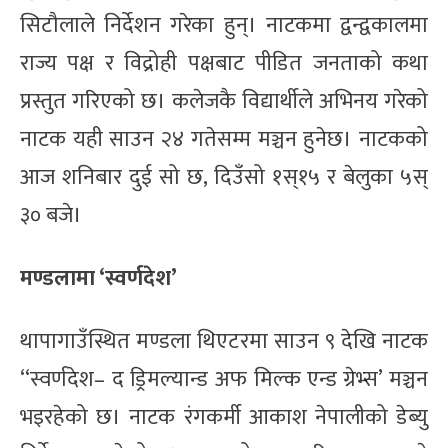
सिटौलाले निर्देशन गरेका हुन्। नाटकमा द्वन्द्वकालमा
राज्य पक्ष र विद्रोही पक्षबाट पीडित जनताको कथा
प्रस्तुत गरिएको छ। कलेजकै विद्यार्थीले अभिनय गरेको
नाटक यही साउन २४ गतेसम्म मञ्चन हुनेछ। नाटकको
आज शनिबार दुई सो छ, दिउँसो १स्१५ र बेलुका ५स्
३० बजे।
मण्डलामा ‘स्वर्णदेश’
थापागाउँस्थित मण्डला थिएटरमा साउन ९ देखि नाटक
‘‘स्वर्णदेश– द ड्रिमल्यान्ड अफ मिल्क एन्ड ग्रेभ्स’ मञ्चन
भइरहेको छ। नाटक रंगकर्मी आकाश नेपालीको डेब्यु