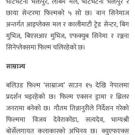
भाटभटेनी भक्तपुर, लबिम मल, भाटभटेनी भक्तपुर र
छाया सेन्टरमा फिल्मको ५ सो छ। वान सिनेमाज
अन्तर्गत आइप्लेक्स मल र कालीमाटी ट्रेड सेन्टर, बिग
मुभिज, बिएसआर मुभिज, एफक्युब सिनेमा र रञ्जना
सिनेप्लेक्समा फिल्म चलिरहेको छ।
साम्राज्य
बलिउड फिल्म ‘साम्राज्य’ साउन १५ देखि नेपालमा
प्रदर्शन भइरहेको छ। फिल्म एक्सन ड्रामा र थ्रिलर
जनरामा बनेको छ। गौतम तिन्नानुरीले निर्देशन गरेको
फिल्ममा विजय देवेराकोंडा, सत्यदेव, भाग्यश्री
बोर्सेलगायत कलाकारको अभिनय छ। क्युएफएक्स