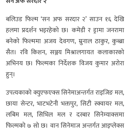
सन अफ सरदार २
बलिउड फिल्म ‘सन अफ सरदार २’ साउन १६ देखि
हलमा प्रदर्शन भइरहेको छ। कमेडी र ड्रामा जनरामा
बनेको फिल्ममा अजय देवगण, म्रुनाल ठाकुर, कुब्ब्रा
सैत। रवि किशन, सञ्जय मिश्रालगायत कलाकारको
अभिनय छ। फिल्मका निर्देशक विजय कुमार अरोरा
हुन्।
उपत्यकाको क्युएफएक्स सिनेमाअन्तर्गत राइजिङ मल,
छाया सेन्टर, भाटभटेनी भक्तपुर, सिटी स्क्वायर मल,
लबिम मल, सिभिल मल र दरबार सिनेम्याक्समा
फिल्मको ७ सो छ। वान सिनेमाज अन्तर्गत आइप्लेक्स