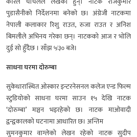
केरिल चर्चिलले लेखेका हुन्। नाटक राजकुमार
पुडासैनीको निर्देशनमा बनेको छ। अंग्रेजी नाटकमा
नेपाली कलाकार रिशु राउत, रुजा राउत र अनिश
बिमलीले अभिनय गरेका छन्। नाटकको आज र भोलि
दुई सो हुँदैछ । साँझ ५ः३० बजे।
साधना घरमा दोरुम्बा
सुकेधारास्थित ओस्कार इन्टरनेसनल कलेज एन्ड फिल्म
स्टुडियोको साधना घरमा साउन १५ देखि नाटक
‘दोरुम्बा’ मञ्चन भइरहेको छ। नाटक माओवादी
द्वन्द्वकालको घटनामा आधारित छ। अन्तिम
सुमनकुमार वाग्लेको लेखन रहेको नाटक सुदीप