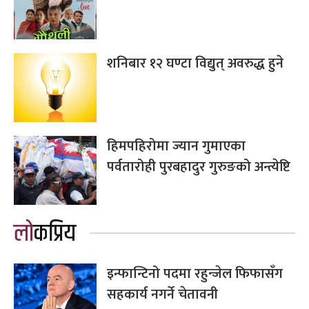
शनिबार १२ घण्टा विद्युत् अवरुद्ध हुने
हिमपहिरोमा ज्यान गुमाएका
पर्वतारोही पुरबहादुर गुरुङको अन्त्येष्टि
लोकप्रिय
इन्फान्टिनो पदमा रहुन्जेल फिफासँग
सहकार्य नगर्ने चेतावनी