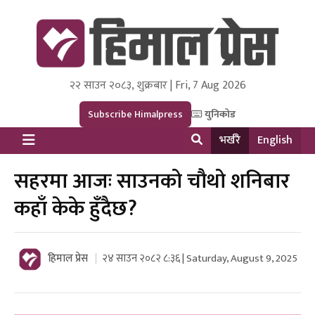
२२ साउन २०८३, शुक्रबार | Fri, 7 Aug 2026
Himal Press
Dot NewsyNepal Media and Research Pvt Ltd.
Subscribe Himalpress
युनिकोड
भर्खरै
English
सहरमा आजः साउनको चौथो शनिबार
कहाँ केके हुँदैछ?
हिमाल प्रेस
२४ साउन २०८२ ८:३६ | Saturday, August 9, 2025