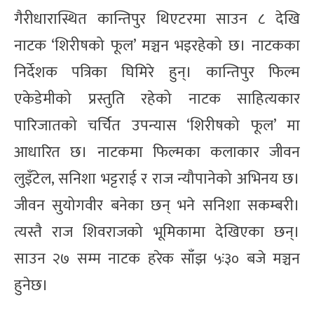
गैरीधारास्थित कान्तिपुर थिएटरमा साउन ८ देखि
नाटक ‘शिरीषको फूल’ मञ्चन भइरहेको छ। नाटकका
निर्देशक पत्रिका घिमिरे हुन्। कान्तिपुर फिल्म
एकेडेमीको प्रस्तुति रहेको नाटक साहित्यकार
पारिजातको चर्चित उपन्यास ‘शिरीषको फूल’ मा
आधारित छ। नाटकमा फिल्मका कलाकार जीवन
लुइँटेल, सनिशा भट्टराई र राज न्यौपानेको अभिनय छ।
जीवन सुयोगवीर बनेका छन् भने सनिशा सकम्बरी।
त्यस्तै राज शिवराजको भूमिकामा देखिएका छन्।
साउन २७ सम्म नाटक हरेक साँझ ५ः३० बजे मञ्चन
हुनेछ।