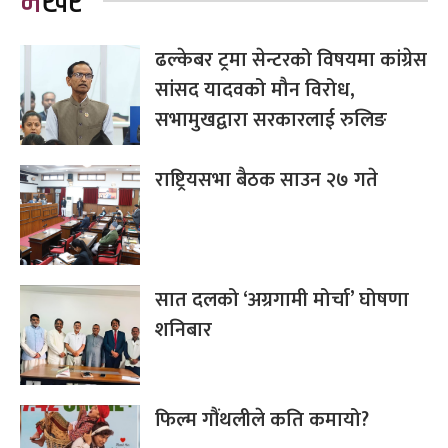
भर्खरै
ढल्केबर ट्रमा सेन्टरको विषयमा कांग्रेस
सांसद यादवको मौन विरोध,
सभामुखद्वारा सरकारलाई रुलिङ
राष्ट्रियसभा बैठक साउन २७ गते
सात दलको ‘अग्रगामी मोर्चा’ घोषणा
शनिबार
फिल्म गौंथलीले कति कमायो?