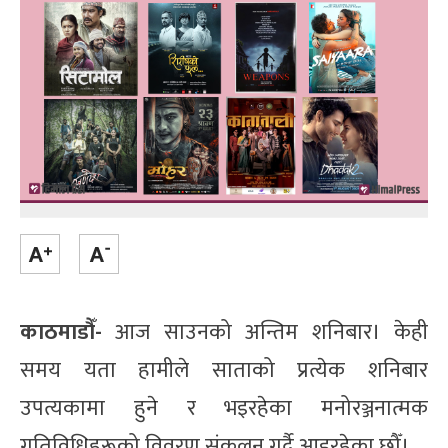
काठमाडौँ-
आज साउनको अन्तिम शनिबार। केही
समय यता हामीले साताको प्रत्येक शनिबार
उपत्यकामा हुने र भइरहेका मनोरञ्जनात्मक
गतिविधिहरूको विवरण संकलन गर्दै आइरहेका छौँ।