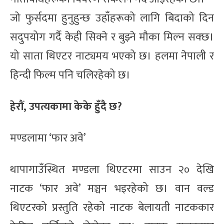
जो फुर्सदमा हुनुहुन्छ उहाँहरूको लागि बिदाको दिन
सदुपयोग गर्दै केही सिक्ने र बुझ्ने मौका मिल्न सक्छ।
यो साता थिएटर नाट्यमय भएको छ। हलमा नेपाली र
हिन्दी फिल्म पनि चलिरहेको छ।
हेरौं, उपत्यकामा केके हुँदै छ?
मण्डलामा ‘फार अवे’
थापागाउँस्थित मण्डला थिएटरमा साउन २० देखि
नाटक ‘फार अवे’ मञ्चन भइरहेको छ। वान वल्ड
थिएटरको प्रस्तुति रहेको नाटक बेलायती नाटककार