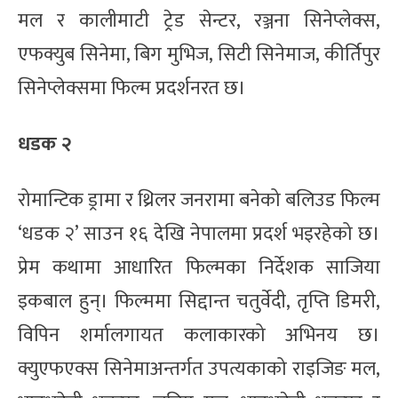
मल र कालीमाटी ट्रेड सेन्टर, रञ्जना सिनेप्लेक्स,
एफक्युब सिनेमा, बिग मुभिज, सिटी सिनेमाज, कीर्तिपुर
सिनेप्लेक्समा फिल्म प्रदर्शनरत छ।
धडक २
रोमान्टिक ड्रामा र थ्रिलर जनरामा बनेको बलिउड फिल्म
‘धडक २’ साउन १६ देखि नेपालमा प्रदर्श भइरहेको छ।
प्रेम कथामा आधारित फिल्मका निर्देशक साजिया
इकबाल हुन्। फिल्ममा सिद्दान्त चतुर्वेदी, तृप्ति डिमरी,
विपिन शर्मालगायत कलाकारको अभिनय छ।
क्युएफएक्स सिनेमाअन्तर्गत उपत्यकाको राइजिङ मल,