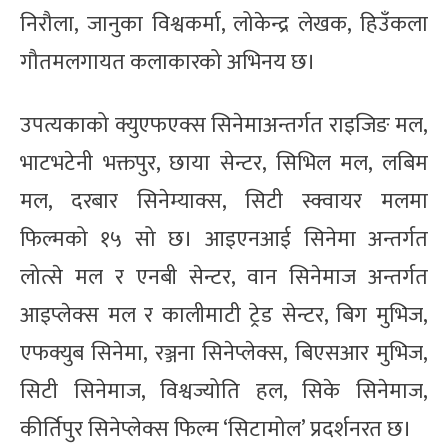
निरौला, जानुका विश्वकर्मा, लोकेन्द्र लेखक, हिउँकला
गौतमलगायत कलाकारको अभिनय छ।
उपत्यकाको क्युएफएक्स सिनेमाअन्तर्गत राइजिङ मल,
भाटभटेनी भक्तपुर, छाया सेन्टर, सिभिल मल, लबिम
मल, दरबार सिनेम्याक्स, सिटी स्क्वायर मलमा
फिल्मको १५ सो छ। आइएनआई सिनेमा अन्तर्गत
लोत्से मल र एनबी सेन्टर, वान सिनेमाज अन्तर्गत
आइप्लेक्स मल र कालीमाटी ट्रेड सेन्टर, बिग मुभिज,
एफक्युब सिनेमा, रञ्जना सिनेप्लेक्स, बिएसआर मुभिज,
सिटी सिनेमाज, विश्वज्योति हल, सिके सिनेमाज,
कीर्तिपुर सिनेप्लेक्स फिल्म ‘सिटामोल’ प्रदर्शनरत छ।