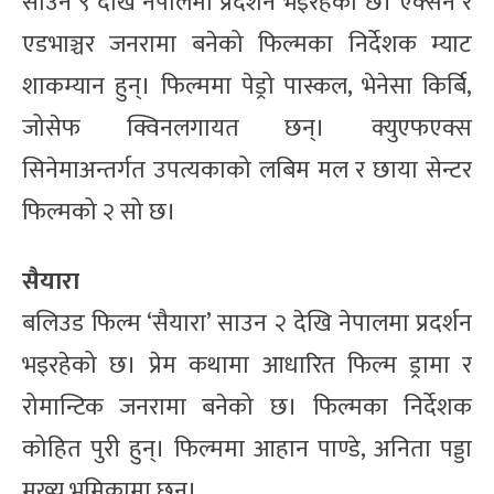
साउन ९ देखि नेपालमा प्रदर्शन भइरहेको छ। एक्सन र
एडभाञ्चर जनरामा बनेको फिल्मका निर्देशक म्याट
शाकम्यान हुन्। फिल्ममा पेड्रो पास्कल, भेनेसा किर्बि,
जोसेफ क्विनलगायत छन्। क्युएफएक्स
सिनेमाअन्तर्गत उपत्यकाको लबिम मल र छाया सेन्टर
फिल्मको २ सो छ।
सैयारा
बलिउड फिल्म ‘सैयारा’ साउन २ देखि नेपालमा प्रदर्शन
भइरहेको छ। प्रेम कथामा आधारित फिल्म ड्रामा र
रोमान्टिक जनरामा बनेको छ। फिल्मका निर्देशक
कोहित पुरी हुन्। फिल्ममा आहान पाण्डे, अनिता पड्डा
मुख्य भूमिकामा छन्।