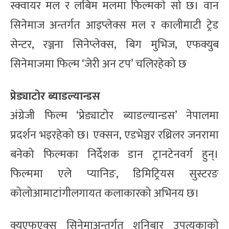
स्क्वायर मल र लबिम मलमा फिल्मको सो छ। वान
सिनेमाज अन्तर्गत आइप्लेक्स मल र कालीमाटी ट्रेड
सेन्टर, रञ्जना सिनेप्लेक्स, बिग मुभिज, एफक्युब
सिनेमाजमा फिल्म ‘जेरी अन टप’ चलिरहेको छ
प्रेड्याटोर ब्याडल्यान्डस
अंग्रेजी फिल्म ‘प्रेड्याटोर ब्याडल्यान्डस’ नेपालमा
प्रदर्शन भइरहेको छ। एक्सन, एडभेञ्चर रथ्रिलर जनरामा
बनेको फिल्मका निर्देशक डान ट्रानटेनवर्ग हुन्।
फिल्ममा एले प्यानिङ, डिमिट्रियस सुस्टरङ
कोलोआमाटांगीलगायत कलाकारको अभिनय छ।
क्युएफएक्स सिनेमाअन्तर्गत शनिबार उपत्यकाको