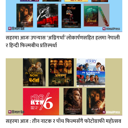
सहरमा आजः उपन्यास ‘अग्निगर्भा’ लोकार्पणसहित हलमा नेपाली
र हिन्दी फिल्मबीच प्रतिस्पर्धा
सहरमा आज : तीन नाटक र पाँच फिल्मसँगै फोटोग्राफी महोत्सव