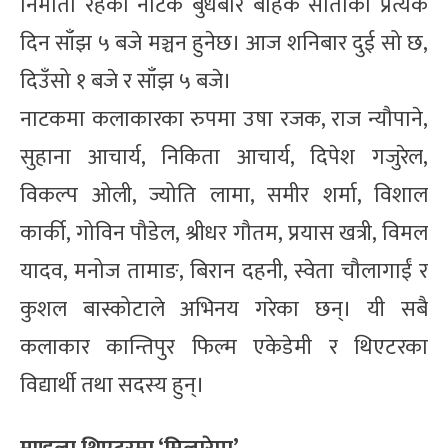
निर्माता रहेको नाटक बुधबार बाहेक साताको प्रत्येक
दिन साँझ ५ बजे मञ्चन हुनेछ। आज शनिबार दुई सो छ,
दिउँसो १ बजे र साँझ ५ बजे।
नाटकमा कलाकारका रुपमा उषा रजक, राज न्यौपाने,
सुहाना आचार्य, निकिता आचार्य, दिपेश गजुरेल,
विकल्प ओली, ज्योति लामा, समीर शर्मा, विशाल
कार्की, गोविन पौडेल, श्रीधर गौतम, प्रयास खत्री, विमल
यादव, मनोज तामाङ, बिरान दहनी, स्वेता चौलागाईं र
कुशल बास्कोटाले अभिनय गरेका छन्। यी सबै
कलाकार कान्तिपुर फिल्म एकेडेमी र थिएटरका
विद्यार्थी तथा सदस्य हुन्।