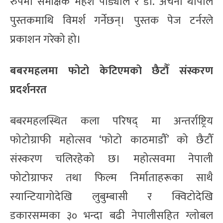
रुपमा समीक्षक महेश पौड्याल र डा. अर्चना थापाले
पुस्तकमाथि विमर्श गर्नेछन्। पुस्तक पेज टर्नरले
प्रकाशन गरेको हो।
बबरमहलमा फोटो केटिएमकाे छैटौँ संस्करण
प्रदर्शनरत
बबरमहलस्थित कला परिषद् मा अन्तर्राष्ट्रिय
फोटोग्राफी महोत्सव ‘फोटो काठमाडौँ’ को छैटौँ
संस्करण चलिरहेको छ। महोत्सवमा नेपाली
फोटोग्राफर तथा फिल्म निर्माताहरूका साथै
स्यान्टियागोदेखि लुबुम्बासी र क्विटोदेखि
डकारसम्मका ३० भन्दा बढी नेपालीसहित ग्लोबल