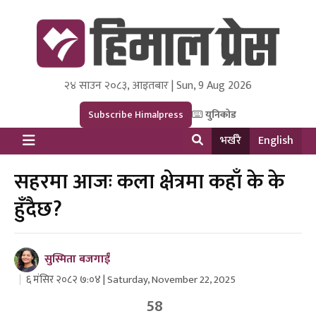
२४ साउन २०८३, आइतबार | Sun, 9 Aug 2026
Himal Press
Dot NewsyNepal Media and Research Pvt Ltd.
Subscribe Himalpress
युनिकोड
भर्खरै
English
सहरमा आजः कला क्षेत्रमा कहाँ के के
हुँदैछ?
सुस्मिता बजगाईं
६ मंसिर २०८२ ७:०४ | Saturday, November 22, 2025
58