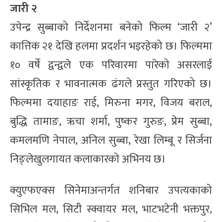
जारी २
उपेन्द्र सुब्बाको निर्देशनमा बनेको फिल्म ‘जारी २’
कात्तिक २१ देखि हलमा प्रदर्शन भइरहेको छ। फिल्ममा
१० वर्षे द्वन्द्वले एक परिवारमा पारेको असरलाई
सांस्कृतिक र भावनात्मक ढंगले प्रस्तुत गरिएको छ।
फिल्ममा दयाहाङ राई, मिरुना मगर, विजय बराल,
बुद्धि तामाङ, ऋचा शर्मा, पुष्कर गुरुङ, प्रेम सुब्बा,
कमलमणि नेपाल, अनिल सुब्बा, रेखा लिम्बू र सिर्जना
निङ्लेखुलगायत कलाकारको अभिनय छ।
क्युएफएक्स सिनेमाअन्तर्गत शनिबार उपत्यकाको
सिभिल मल, सिटी स्क्वायर मल, भाटभटेनी भक्तपुर,