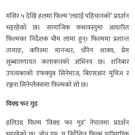
मंसिर ५ देखि हलमा फिल्म ‘लडाईं पहिचानको’ प्रदर्शन
भइरहेको छ। सामाजिक कथावस्तुमा आधारित
फिल्मका निर्देशक भीम लामा हुन्। फिल्ममा प्रशान्त
तामाङ, करिश्मा मानन्धर, धीरेन शाक्य, प्रेम
सुब्बालगायत कलाकारको अभिनय छ। शनिबार
उपत्यकाको एफक्युब सिनेमाज, बिएसआर मुभिज र
रञ्जना सिनेप्लेक्समा फिल्मको सो छ।
विक्ड फर गुड
हलिउड फिल्म ‘विक्ड फर गुड’ नेपालमा प्रदर्शन
भइरहेको छ। जोन एम. चु निर्देशित फिल्म पारिवारिक