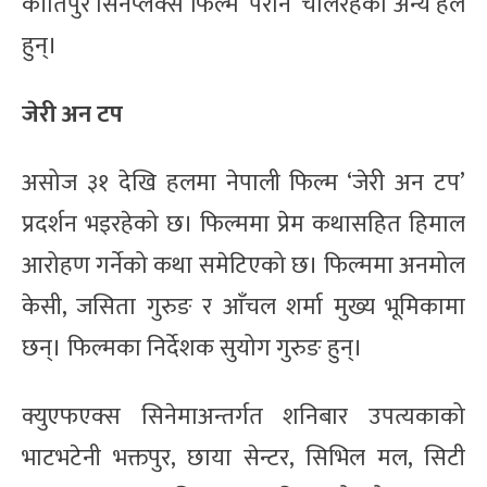
कीर्तिपुर सिनेप्लेक्स फिल्म ‘परान’ चलिरहेको अन्य हल
हुन्।
जेरी अन टप
असोज ३१ देखि हलमा नेपाली फिल्म ‘जेरी अन टप’
प्रदर्शन भइरहेको छ। फिल्ममा प्रेम कथासहित हिमाल
आरोहण गर्नेको कथा समेटिएको छ। फिल्ममा अनमोल
केसी, जसिता गुरुङ र आँचल शर्मा मुख्य भूमिकामा
छन्। फिल्मका निर्देशक सुयोग गुरुङ हुन्।
क्युएफएक्स सिनेमाअन्तर्गत शनिबार उपत्यकाको
भाटभटेनी भक्तपुर, छाया सेन्टर, सिभिल मल, सिटी