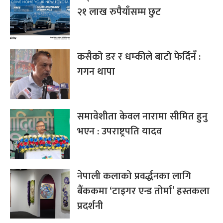
२१ लाख रुपैयाँसम्म छुट
कसैको डर र धम्कीले बाटो फेर्दिनँ :
गगन थापा
समावेशीता केवल नारामा सीमित हुनु
भएन : उपराष्ट्रपति यादव
नेपाली कलाको प्रवर्द्धनका लागि
बैंककमा ‘टाइगर एन्ड तोर्मा’ हस्तकला
प्रदर्शनी