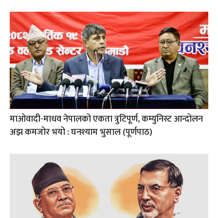
माओवादी-माधव नेपालको एकता त्रुटिपूर्ण, कम्युनिस्ट आन्दोलन
अझ कमजोर भयो : घनश्याम भुसाल (पूर्णपाठ)