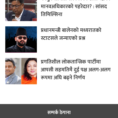
मानवअधिकारको पहरेदार? : सांसद
तिमिल्सिना
प्रधानमन्त्री बालेनको मध्यरातको
स्टाटसले जन्माएको प्रश्न
प्रगतिशील लोकतान्त्रिक पार्टीमा
आपसी सहमतिमै दुई पक्ष अलग-अलग
रूपमा अघि बढ्ने निर्णय
सम्पर्क ठेगाना