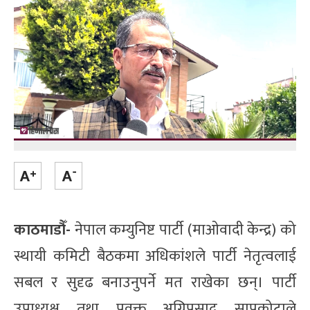
काठमाडौँ-
नेपाल कम्युनिष्ट पार्टी (माओवादी केन्द्र) को
स्थायी कमिटी बैठकमा अधिकांशले पार्टी नेतृत्वलाई
सबल र सुदृढ बनाउनुपर्ने मत राखेका छन्। पार्टी
उपाध्यक्ष तथा प्रवक्त अग्निप्रसाद सापकोटाले