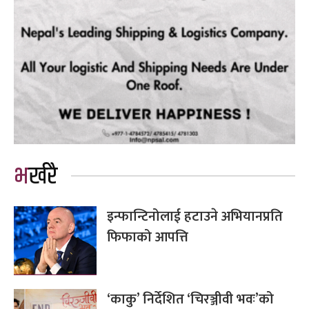
भर्खरै
इन्फान्टिनोलाई हटाउने अभियानप्रति
फिफाको आपत्ति
‘काकु’ निर्देशित ‘चिरञ्जीवी भवः’को