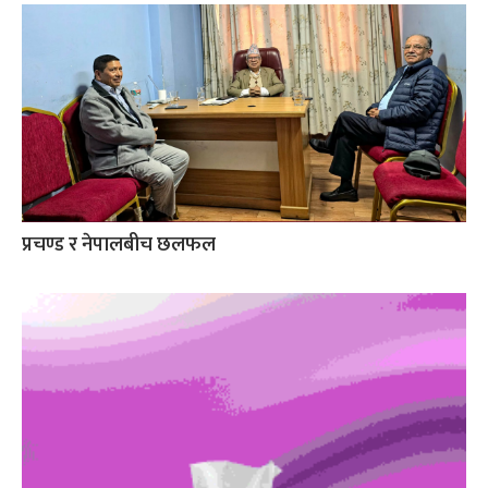
प्रचण्ड र नेपालबीच छलफल