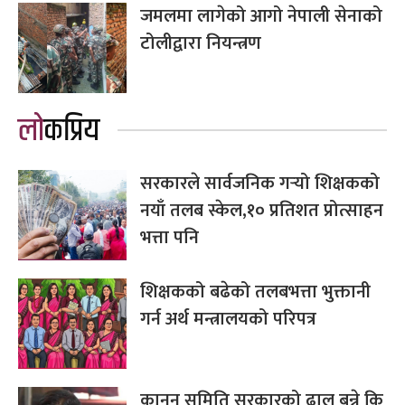
जमलमा लागेको आगो नेपाली सेनाको
टोलीद्वारा नियन्त्रण
लोकप्रिय
सरकारले सार्वजनिक गर्‍यो शिक्षकको
नयाँ तलब स्केल,१० प्रतिशत प्रोत्साहन
भत्ता पनि
शिक्षकको बढेको तलबभत्ता भुक्तानी
गर्न अर्थ मन्त्रालयको परिपत्र
कानुन समिति सरकारको ढाल बन्ने कि