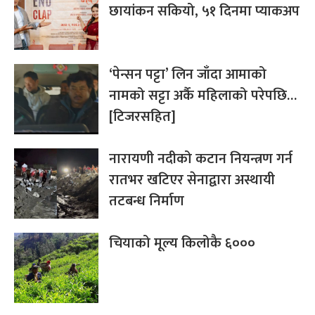
छायांकन सकियो, ५१ दिनमा प्याकअप
‘पेन्सन पट्टा’ लिन जाँदा आमाको
नामको सट्टा अर्कै महिलाको परेपछि…
[टिजरसहित]
नारायणी नदीको कटान नियन्त्रण गर्न
रातभर खटिएर सेनाद्वारा अस्थायी
तटबन्ध निर्माण
चियाको मूल्य किलोकै ६०००