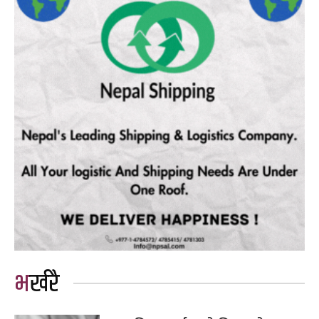
भर्खरै