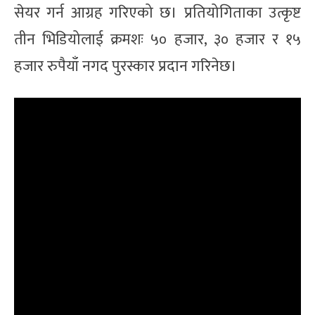
सेयर गर्न आग्रह गरिएको छ। प्रतियोगिताका उत्कृष्ट
तीन भिडियोलाई क्रमशः ५० हजार, ३० हजार र १५
हजार रुपैयाँ नगद पुरस्कार प्रदान गरिनेछ।