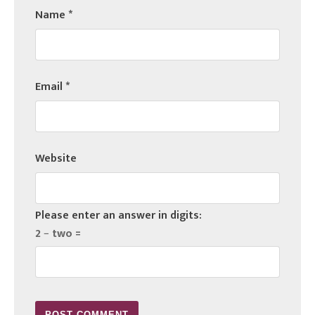
Name
*
Email
*
Website
Please enter an answer in digits:
2 − two =