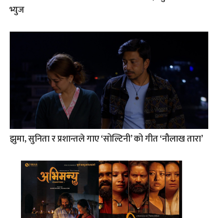
भ्युज
झुमा, सुनिता र प्रशान्तले गाए ‘सोल्टिनी’ को गीत ‘नौलाख तारा’