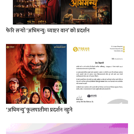
फेरि सर्‍यो ‘अभिमन्यु: च्याप्टर वान’ को प्रदर्शन
‘अभिमन्यु’ फूलपातीमा प्रदर्शन नहुने