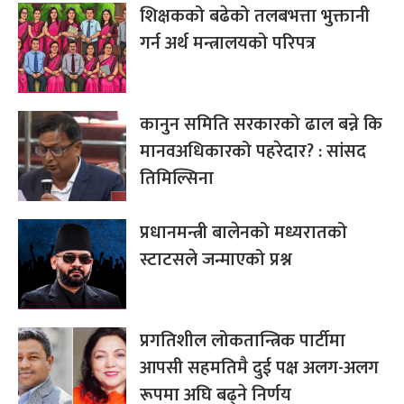
शिक्षकको बढेको तलबभत्ता भुक्तानी
गर्न अर्थ मन्त्रालयको परिपत्र
कानुन समिति सरकारको ढाल बन्ने कि
मानवअधिकारको पहरेदार? : सांसद
तिमिल्सिना
प्रधानमन्त्री बालेनको मध्यरातको
स्टाटसले जन्माएको प्रश्न
प्रगतिशील लोकतान्त्रिक पार्टीमा
आपसी सहमतिमै दुई पक्ष अलग-अलग
रूपमा अघि बढ्ने निर्णय