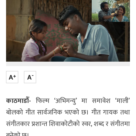
काठमाडौँ-
फिल्म ‘अभिमन्यु’ मा समावेश ‘माली’
बोलको गीत सार्वजनिक भएको छ। गीत गायक तथा
संगीतकार प्रशान्त शिवाकोटीको स्वर, शब्द र संगीतमा
बनेकाे छ।