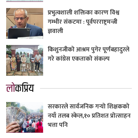
प्रभुत्वशाली शक्तिका कारण विश्व
गम्भीर संकटमा : पूर्वपरराष्ट्रमन्त्री
ज्ञवाली
किशुनजीको आश्रम पुगेर पूर्णबहादुरले
गरे कांग्रेस एकताको संकल्प
लोकप्रिय
सरकारले सार्वजनिक गर्‍यो शिक्षकको
नयाँ तलब स्केल,१० प्रतिशत प्रोत्साहन
भत्ता पनि