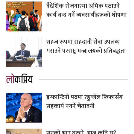
वैदेशिक रोजगारमा श्रमिक पठाउने
कार्य बन्द गर्ने व्यवसायीहरूको घोषणा
सहज रूपमा राहदानी सेवा उपलब्ध
गराउने परराष्ट्र मन्त्रालयको प्रतिबद्धता
लोकप्रिय
इन्फान्टिनो पदमा रहुन्जेल फिफासँग
सहकार्य नगर्ने चेतावनी
सुनको भाउ घट्यो, आज कति छ?