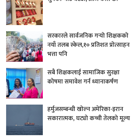
सरकारले सार्वजनिक गर्‍यो शिक्षकको
नयाँ तलब स्केल,१० प्रतिशत प्रोत्साहन
भत्ता पनि
सबै शिक्षकलाई सामाजिक सुरक्षा
कोषमा समावेश गर्न ध्यानाकर्षण
हर्मुजसम्बन्धी खोल्न अमेरिका-इरान
सकारात्मक, घट्यो कच्ची तेलको मूल्य