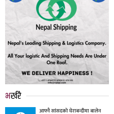
भर्खरै
आफ्नै सांसदको घेराबन्दीमा बालेन