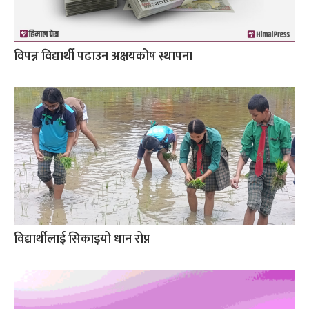
विपन्न विद्यार्थी पढाउन अक्षयकोष स्थापना
विद्यार्थीलाई सिकाइयो धान रोप्न