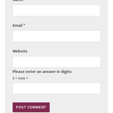
Email
*
Website
Please enter an answer in digits:
3 × one =