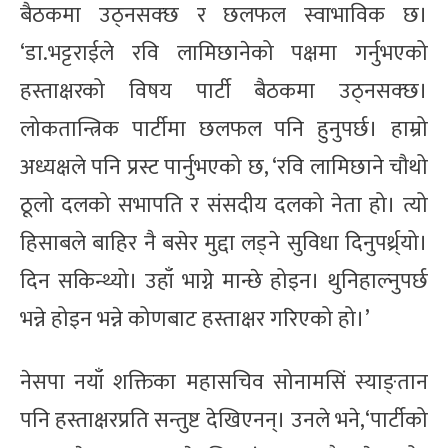
बैठकमा उठ्नसक्छ र छलफल स्वाभाविक छ।
‘डा.भट्टराईले रवि लामिछानेको पक्षमा गर्नुभएको
हस्ताक्षरको विषय पार्टी बैठकमा उठ्नसक्छ।
लोकतान्त्रिक पार्टीमा छलफल पनि हुनुपर्छ। हाम्रो
अध्यक्षले पनि प्रस्ट पार्नुभएको छ, ‘रवि लामिछाने चौथो
ठूलो दलको सभापति र संसदीय दलको नेता हो। त्यो
हिसाबले बाहिर नै बसेर मुद्दा लड्ने सुविधा दिनुपर्थ्र्यो।
दिन सकिन्थ्यो। उहाँ भाग्ने मान्छे होइन। थुनिहाल्नुपर्छ
भन्ने होइन भन्ने कोणबाट हस्ताक्षर गरिएको हो।’
नेसपा नयाँ शक्तिका महासचिव सोनामसिं स्याङ्तान
पनि हस्ताक्षरप्रति सन्तुष्ट देखिएनन्। उनले भने,‘पार्टीको