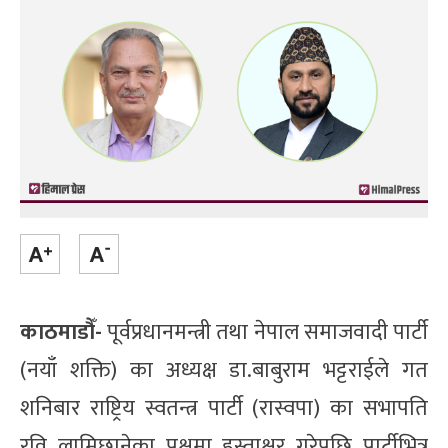
काठमाडौँ-
पूर्वप्रधानमन्त्री तथा नेपाल समाजवादी पार्टी
(नयाँ शक्ति) का अध्यक्ष डा.बाबुराम भट्टराईले गत
शनिबार राष्ट्रिय स्वतन्त्र पार्टी (रास्वपा) का सभापति
रवि लामिछानेका पक्षमा हस्ताक्षर गरेपछि पार्टीभित्र