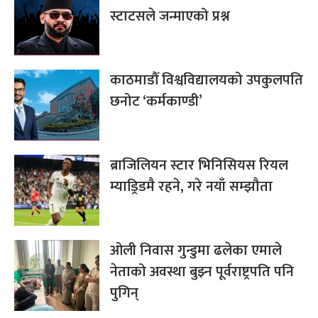
स्टाटसले जन्माएको प्रश्न
काठमाडौँ विश्वविद्यालयको उपकुलपति
छनोट ‘कर्मकाण्डी’
ब्राजिलियन स्टार भिनिसियस रियल
म्याड्रिडमै रहने, गरे नयाँ सम्झौता
ओली निवास गुन्डुमा ढलेका एमाले
नेताको अवस्था बुझ्न पूर्वराष्ट्रपति पनि
पुगिन्