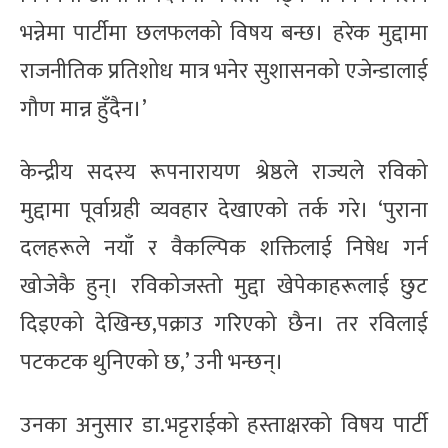
भन्नेमा पार्टीमा छलफलको विषय बन्छ। हरेक मुद्दामा
राजनीतिक प्रतिशोध मात्र भनेर सुशासनको एजेन्डालाई
गौण मान्न हुँदैन।’
केन्द्रीय सदस्य रूपनारायण श्रेष्ठले राज्यले रविको
मुद्दामा पूर्वाग्रही व्यवहार देखाएको तर्क गरे। ‘पुराना
दलहरूले नयाँ र वैकल्पिक शक्तिलाई निषेध गर्न
खोजेकै हुन्। रविकोजस्तो मुद्दा खेपेकाहरूलाई छुट
दिइएको देखिन्छ,पक्राउ गरिएको छैन। तर रविलाई
पटकटक थुनिएको छ,’ उनी भन्छन्।
उनका अनुसार डा.भट्टराईको हस्ताक्षरको विषय पार्टी