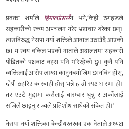
भएको तर्क गरे।
प्रवक्ता शर्माले
हिमालप्रेससँ
ग भने,‘केही ठगहरूले
सहकारीको रकम अपचलन गरेर भ्रष्टाचार गरेका छन्।
त्यसविरुद्ध नेसपा नयाँ शक्तिले आवाज उठाउँदै आएको
छ। म स्वयं वकिल भएको नाताले अदालतमा सहकारी
पीडितको पक्षबाट बहस पनि गरिरहेको छु। कुनै पनि
व्यक्तिलाई आरोप लाग्दा कानुनबमोजिम छानबिन होस्,
दोषी ठहरिए कारबाही होस् भन्ने हाम्रो स्पष्ट धारणा हो।
तर एउटै मुद्दामा कसैलाई बारम्बार थुन्नु र अर्कोलाई
सजिलै छाड्नु राज्यले प्रतिशोध साधेको संकेत हो।’
नेसपा नयाँ शक्तिका केन्द्रीयस्तरका एक नेताले अध्यक्ष