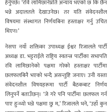
हेर्नुपर्छ। ‘रवि लामिछानेप्रति अन्याय भएको छ कि छैन
भन्ने अदालतले देखाउनेछ। तर यति संवेदनशील
विषयमा संस्थागत निर्णयबिना हस्ताक्षर गर्नु उचित
थिएन।’
नेसपा नयाँ शक्तिका उपाध्यक्ष ईश्वर रिजालले पार्टी
अध्यक्ष डा. भट्टराईले राष्ट्रिय स्वतन्त्र पार्टीका सभापति
रवि लामिछानेको पक्षमा गरेको हस्ताक्षर पार्टीमा
छलफलबिनै भएको भन्दै असन्तुष्टि जनाए। उनी यस्ता
संवेदनशील विषयहरूमा पार्टी बैठकबाट निर्णय
लिनुपर्ने बताउँछन्। ‘जे गरे पनि पार्टीमा छलफल गर्न
पाए हुन्थ्यो भन्ने पक्षमा छु म,’ रिजालले भने, ‘उहाँ कुन