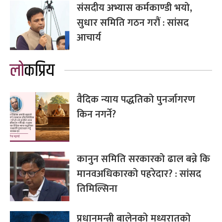
संसदीय अभ्यास कर्मकाण्डी भयो,
सुधार समिति गठन गरौं : सांसद
आचार्य
लोकप्रिय
वैदिक न्याय पद्धतिको पुनर्जागरण
किन नगर्ने?
कानुन समिति सरकारको ढाल बन्ने कि
मानवअधिकारको पहरेदार? : सांसद
तिमिल्सिना
प्रधानमन्त्री बालेनको मध्यरातको