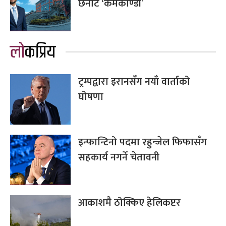
छनोट ‘कर्मकाण्डी’
लोकप्रिय
ट्रम्पद्वारा इरानसँग नयाँ वार्ताको
घोषणा
इन्फान्टिनो पदमा रहुन्जेल फिफासँग
सहकार्य नगर्ने चेतावनी
आकाशमै ठोक्किए हेलिकप्टर