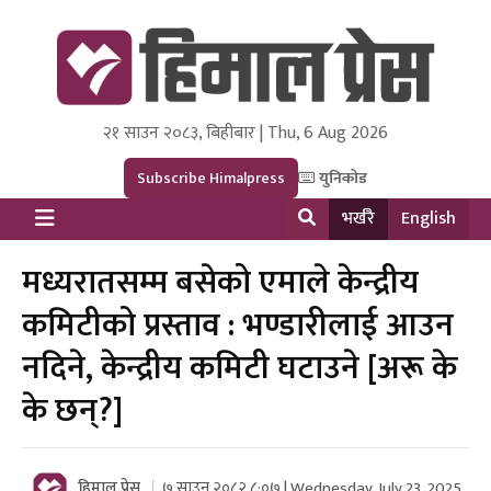
२१ साउन २०८३, बिहीबार | Thu, 6 Aug 2026
Himal Press
Dot NewsyNepal Media and Research Pvt Ltd.
Subscribe Himalpress
युनिकोड
भर्खरै
English
मध्यरातसम्म बसेको एमाले केन्द्रीय
कमिटीको प्रस्ताव : भण्डारीलाई आउन
नदिने, केन्द्रीय कमिटी घटाउने [अरू के
के छन्?]
हिमाल प्रेस
७ साउन २०८२ ८:०७ | Wednesday, July 23, 2025