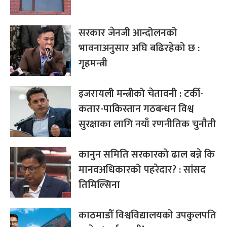
सरकार जेनजी आन्दोलनको
भावनाअनुसार अघि बढिरहेको छ :
गृहमन्त्री
इजरायली मन्त्रीको चेतावनी : टर्की-
कतार-पाकिस्तान गठबन्धन विश्व
सुरक्षाका लागि नयाँ रणनीतिक चुनौती
कानुन समिति सरकारको ढाल बन्ने कि
मानवअधिकारको पहरेदार? : सांसद
तिमिल्सिना
काठमाडौँ विश्वविद्यालयको उपकुलपति