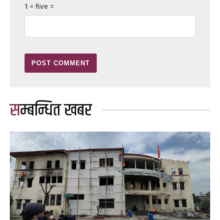
1 × five =
सम्बन्धित खबर