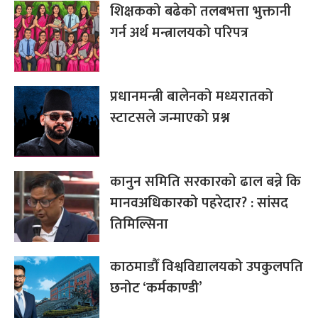
शिक्षकको बढेको तलबभत्ता भुक्तानी
गर्न अर्थ मन्त्रालयको परिपत्र
प्रधानमन्त्री बालेनको मध्यरातको
स्टाटसले जन्माएको प्रश्न
कानुन समिति सरकारको ढाल बन्ने कि
मानवअधिकारको पहरेदार? : सांसद
तिमिल्सिना
काठमाडौँ विश्वविद्यालयको उपकुलपति
छनोट ‘कर्मकाण्डी’