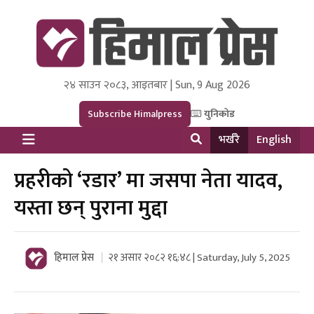
२४ साउन २०८३, आइतबार | Sun, 9 Aug 2026
Himal Press
Dot NewsyNepal Media and Research Pvt Ltd.
Subscribe Himalpress
युनिकोड
भर्खरै
English
प्रहरीको ‘रडार’ मा जसपा नेता यादव,
यस्ता छन् पुराना मुद्दा
हिमाल प्रेस
२१ असार २०८२ १६:४८ | Saturday, July 5, 2025