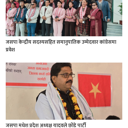
जसपा केन्द्रीय सदस्यसहित समानुपातिक उम्मेदवार कांग्रेसमा
प्रवेश
जसपा मधेश प्रदेश अध्यक्ष यादवले छोडे पार्टी