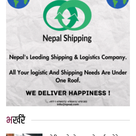
भर्खरै