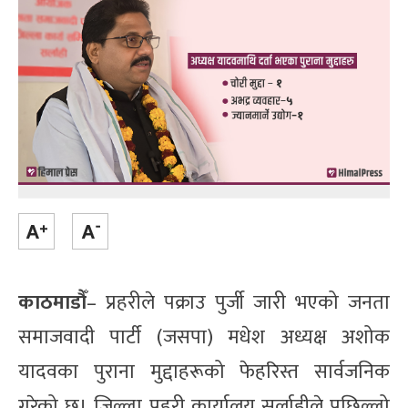
काठमाडौँ
– प्रहरीले पक्राउ पुर्जी जारी भएको जनता
समाजवादी पार्टी (जसपा) मधेश अध्यक्ष अशोक
यादवका पुराना मुद्दाहरूको फेहरिस्त सार्वजनिक
गरेको छ। जिल्ला प्रहरी कार्यालय सर्लाहीले पछिल्लो