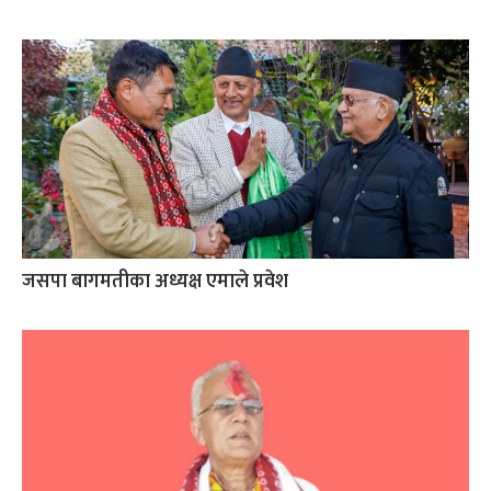
जसपा बागमतीका अध्यक्ष एमाले प्रवेश