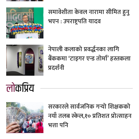
समावेशीता केवल नारामा सीमित हुनु
भएन : उपराष्ट्रपति यादव
नेपाली कलाको प्रवर्द्धनका लागि
बैंककमा ‘टाइगर एन्ड तोर्मा’ हस्तकला
प्रदर्शनी
लोकप्रिय
सरकारले सार्वजनिक गर्‍यो शिक्षकको
नयाँ तलब स्केल,१० प्रतिशत प्रोत्साहन
भत्ता पनि