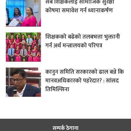
सबै शिक्षकलाई सामाजिक सुरक्षा
कोषमा समावेश गर्न ध्यानाकर्षण
शिक्षकको बढेको तलबभत्ता भुक्तानी
गर्न अर्थ मन्त्रालयको परिपत्र
कानुन समिति सरकारको ढाल बन्ने कि
मानवअधिकारको पहरेदार? : सांसद
तिमिल्सिना
सम्पर्क ठेगाना