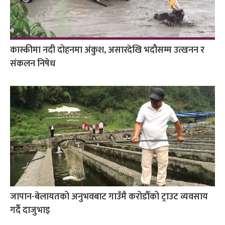
कास्कीमा नदी दोहनमा अंकुश, असारदेखि भदौसम्म उत्खनन र
संकलन निषेध
जापान-बेलायतको अनुभवबाट गाउँमै करोडौँको ट्राउट व्यवसाय
गर्दै दाजुभाइ