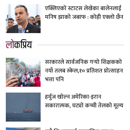
एक्लिएको स्टाटस लेखेका बालेनलाई
मनिष झाको जबाफ : कोही एक्लो छैन
लोकप्रिय
सरकारले सार्वजनिक गर्‍यो शिक्षकको
नयाँ तलब स्केल,१० प्रतिशत प्रोत्साहन
भत्ता पनि
हर्मुज खोल्न अमेरिका-इरान
सकारात्मक, घट्यो कच्ची तेलको मूल्य