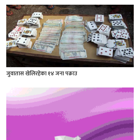
जुवातास खेलिरहेका १४ जना पक्राउ