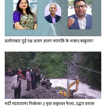
प्रलोपाबाट दुई पक्ष अलग अलग भएपछि के भन्छन् बाबुराम?
मर्दी पदयात्रामा निस्केका ३ युवा सकुशल फेला, उद्धार प्रयास