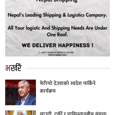
भर्खरै
फेरियो देउवाको स्वदेश फर्किने
कार्यक्रम
साउदी, टर्की र पाकिस्तानबीच संयुक्त