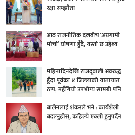
रक्षा सम्झौता
आठ राजनीतिक दलबीच ‘अग्रगामी
मोर्चा’ घोषणा हुँदै, यस्तो छ उद्देश्य
महिनादिनदेखि राजदूवाली अवरुद्ध
हुँदा पूर्वका ४ जिल्लाको यातायात
ठप्प, महँगियो उपभोग्य सामग्री पनि
बालेनलाई शंकरले भने : कार्यशैली
बदल्नुहोस्, कहिल्यै एक्लो हुनुपर्दैन