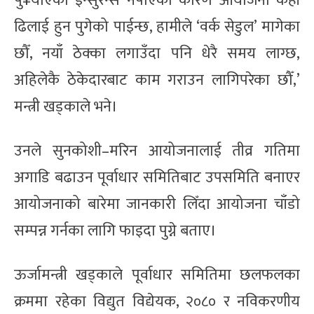
पु¥याएको इन्सुरेन्स नपाएका कारण आयोजना केही
ढिलाई हुन पुगेको पाईन्छ, हामीले ‘वर्क सेडुल’ मागेका
छौँ, नयाँ ठेक्का लगाउँदा पनि धेरै समय लाग्छ,
अहिलेकै ठेकेदारबाट काम गराउन लागिपरेका छौँ,’
मन्त्री खड्काले भने।
उनले सुनकोशी–मरिन आयोजनालाई तीव्र गतिमा
अगाडि बढाउन पूर्वाधार समितिबाट उपसमिति बनाएर
आयोजनाको बारेमा जानकारी लिँदा आयोजना चाँडो
सम्पन्न गर्नका लागि फाइदा पुग्ने बताए।
ऊर्जामन्त्री खड्काले पूर्वाधार समितिमा छलफलका
क्रममा रहेका विद्युत विद्येयक, २०८० र नविकरणीय