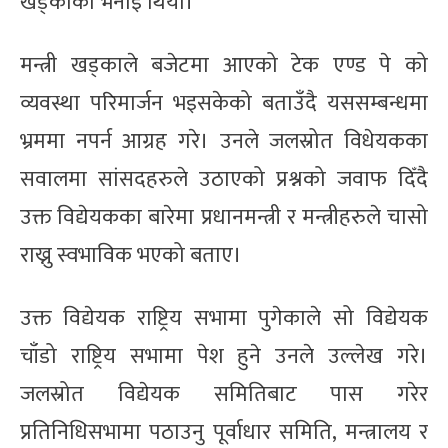
खड्काको भनाइ थियो।
मन्त्री खड्काले बजेटमा आएको टेक एण्ड पे को
व्यवस्था परिमार्जन भइसकेको बताउँदै यससम्बन्धमा
भ्रममा नपर्न आग्रह गरे। उनले जलस्रोत विधेयकका
सवालमा सांसदहरुले उठाएको प्रश्नको जवाफ दिँदै
उक्त विद्येयकका बारेमा प्रधानमन्त्री र मन्त्रीहरुले चासो
राख्नु स्वभाविक भएको बताए।
उक्त विद्येयक राष्ट्रिय सभामा पुगेकाले सो विद्येयक
चाँडो राष्ट्रिय सभामा पेश हुने उनले उल्लेख गरे।
जलस्रोत विद्येयक समितिबाट पास गरेर
प्रतिनिधिसभामा पठाउनु पूर्वाधार समिति, मन्त्रालय र