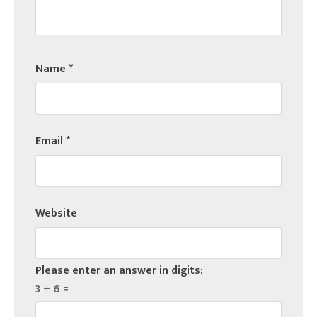
Name
*
Email
*
Website
Please enter an answer in digits:
3 + 6 =