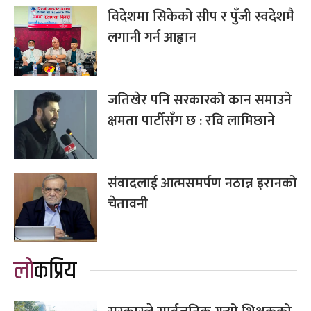
विदेशमा सिकेको सीप र पुँजी स्वदेशमै
लगानी गर्न आह्वान
जतिखेर पनि सरकारको कान समाउने
क्षमता पार्टीसँग छ : रवि लामिछाने
संवादलाई आत्मसमर्पण नठान्न इरानको
चेतावनी
लोकप्रिय