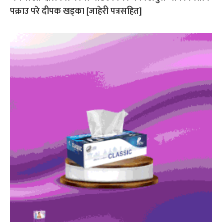
पक्राउ परे दीपक खड्का [जाहेरी पत्रसहित]