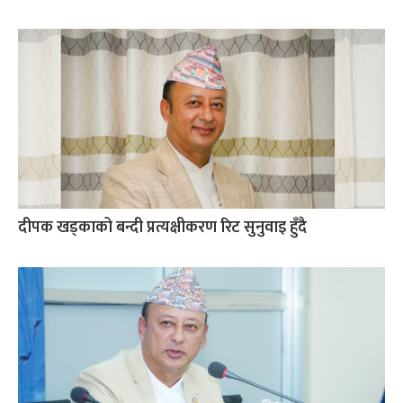
दीपक खड्काको बन्दी प्रत्यक्षीकरण रिट सुनुवाइ हुँदै