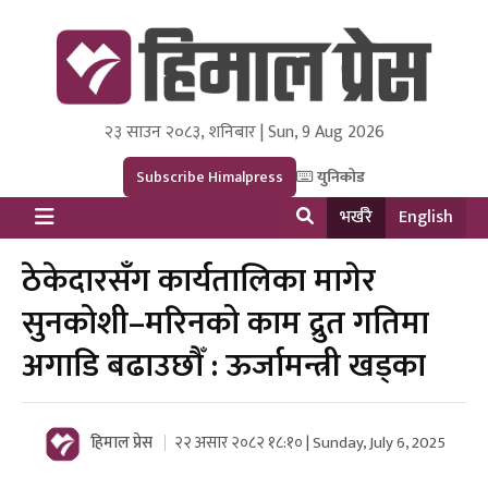
२३ साउन २०८३, शनिबार | Sun, 9 Aug 2026
Himal Press
Dot NewsyNepal Media and Research Pvt Ltd.
Subscribe Himalpress
युनिकोड
भर्खरै
English
ठेकेदारसँग कार्यतालिका मागेर
सुनकोशी–मरिनको काम द्रुत गतिमा
अगाडि बढाउछौँ : ऊर्जामन्त्री खड्का
हिमाल प्रेस
२२ असार २०८२ १८:१० | Sunday, July 6, 2025