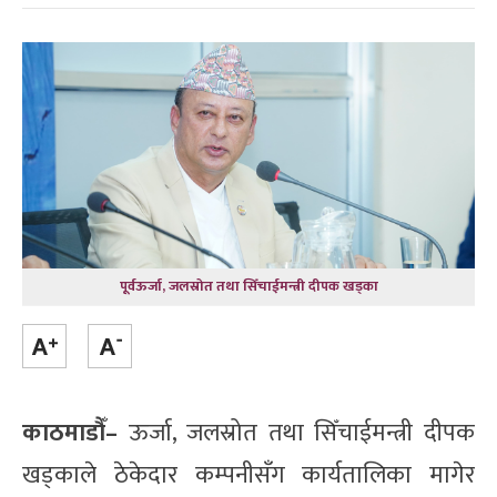
पूर्वऊर्जा, जलस्रोत तथा सिँचाईमन्त्री दीपक खड्का
काठमाडौँ–
ऊर्जा, जलस्रोत तथा सिँचाईमन्त्री दीपक
खड्काले ठेकेदार कम्पनीसँग कार्यतालिका मागेर