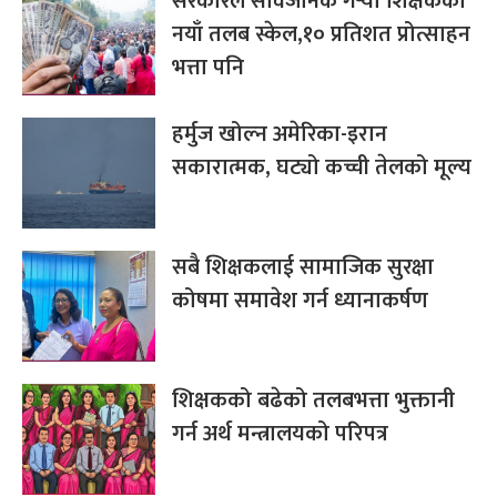
सरकारले सार्वजनिक गर्‍यो शिक्षकको
नयाँ तलब स्केल,१० प्रतिशत प्रोत्साहन
भत्ता पनि
हर्मुज खोल्न अमेरिका-इरान
सकारात्मक, घट्यो कच्ची तेलको मूल्य
सबै शिक्षकलाई सामाजिक सुरक्षा
कोषमा समावेश गर्न ध्यानाकर्षण
शिक्षकको बढेको तलबभत्ता भुक्तानी
गर्न अर्थ मन्त्रालयको परिपत्र