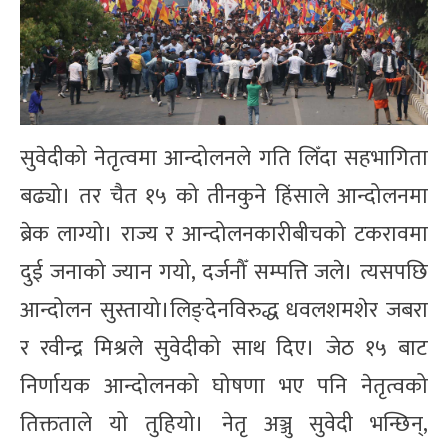
सुवेदीको नेतृत्वमा आन्दोलनले गति लिँदा सहभागिता
बढ्यो। तर चैत १५ को तीनकुने हिंसाले आन्दोलनमा
ब्रेक लाग्यो। राज्य र आन्दोलनकारीबीचको टकरावमा
दुई जनाको ज्यान गयो, दर्जनौँ सम्पत्ति जले। त्यसपछि
आन्दोलन सुस्तायो।लिङ्देनविरुद्ध धवलशमशेर जबरा
र रवीन्द्र मिश्रले सुवेदीको साथ दिए। जेठ १५ बाट
निर्णायक आन्दोलनको घोषणा भए पनि नेतृत्वको
तिक्तताले यो तुहियो। नेतृ अञ्जु सुवेदी भन्छिन्,