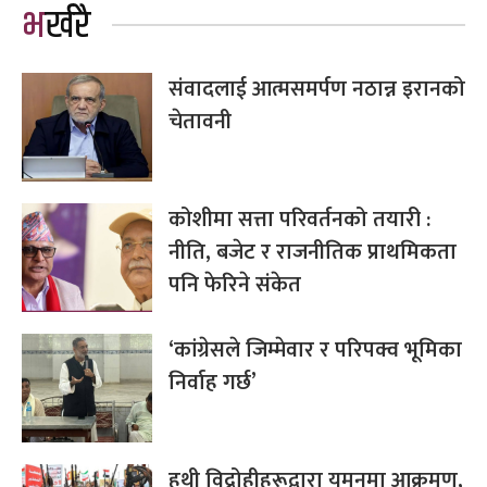
भर्खरै
संवादलाई आत्मसमर्पण नठान्न इरानको
चेतावनी
कोशीमा सत्ता परिवर्तनको तयारी :
नीति, बजेट र राजनीतिक प्राथमिकता
पनि फेरिने संकेत
‘कांग्रेसले जिम्मेवार र परिपक्व भूमिका
निर्वाह गर्छ’
हुथी विद्रोहीहरूद्वारा यमनमा आक्रमण,