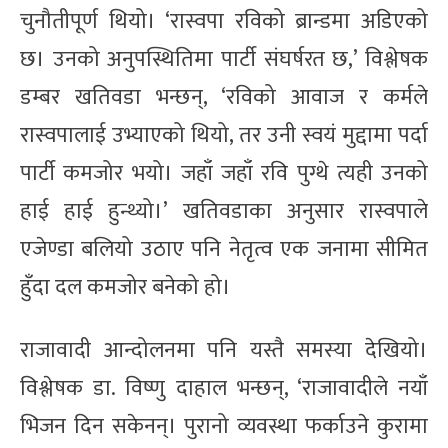
चुनौतीपूर्ण थियो। ‘रास्वपा रविको ब्रान्डमा अडिएको
छ। उनको अनुपस्थितिमा पार्टी संघर्षरत छ,’ विश्लेषक
डम्बर खतिवडा भन्छन्, ‘रविको आवाज र कर्मले
रास्वपालाई उभ्याएको थियो, तर उनी स्वयं मुद्दामा पर्दा
पार्टी कमजोर भयो। जहाँ जहाँ रवि पुग्थे त्यही उनको
हाई हाई हुन्थ्यो।’ खतिवडाका अनुसार रास्वपाले
एजेण्डा बलियो उठाए पनि नेतृत्व एक जनामा सीमित
हुँदा दल कमजोर बनेको हो।
राजावादी आन्दोलनमा पनि यस्तै समस्या देखियो।
विश्लेषक डा. विष्णु दाहाल भन्छन्, ‘राजावादीले नयाँ
भिजन दिन सकेनन्। पुरानो व्यवस्था फर्काउने कुरामा