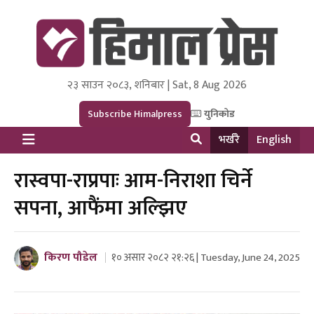
२३ साउन २०८३, शनिबार | Sat, 8 Aug 2026
Himal Press
Dot NewsyNepal Media and Research Pvt Ltd.
Subscribe Himalpress
युनिकोड
भर्खरै
English
रास्वपा-राप्रपाः आम-निराशा चिर्ने
सपना, आफैंमा अल्झिए
किरण पौडेल
१० असार २०८२ २१:२६ | Tuesday, June 24, 2025