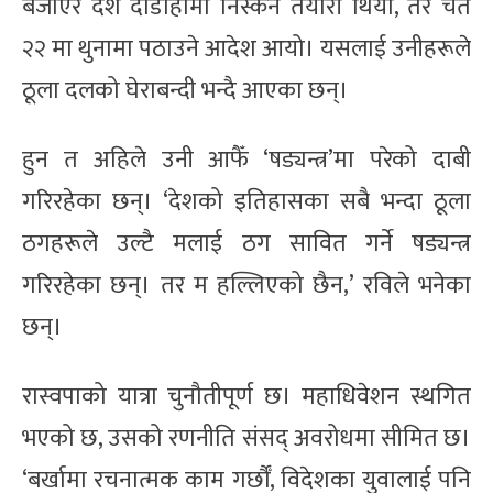
बजाएर देश दौडाहामा निस्कने तयारी थियो, तर चैत
२२ मा थुनामा पठाउने आदेश आयो। यसलाई उनीहरूले
ठूला दलको घेराबन्दी भन्दै आएका छन्।
हुन त अहिले उनी आफैँ ‘षड्यन्त्र’मा परेको दाबी
गरिरहेका छन्। ‘देशको इतिहासका सबै भन्दा ठूला
ठगहरूले उल्टै मलाई ठग सावित गर्ने षड्यन्त्र
गरिरहेका छन्। तर म हल्लिएको छैन,’ रविले भनेका
छन्।
रास्वपाको यात्रा चुनौतीपूर्ण छ। महाधिवेशन स्थगित
भएको छ, उसको रणनीति संसद् अवरोधमा सीमित छ।
‘बर्खामा रचनात्मक काम गर्छौँ, विदेशका युवालाई पनि