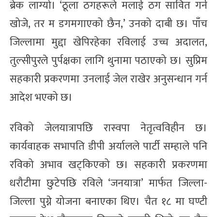
ब्रेक लाग्यो। ‘ठूला ठगहरूले मलाई ठग सावित गर्न
खोजे, तर म डगमगाएको छैन,’ उनको दाबी छ। पाँच
जिल्लामा मुद्दा खेपिरहेका रविलाई उच्च अदालत,
तुल्सीपुरले पुर्पक्षका लागि थुनामा पठाएको छ। सुप्रिम
सहकारी प्रकरणमा उनलाई जेल राखेर अनुसन्धान गर्न
आदेश भएको छ।
रविको जेलयात्रापछि रास्वपा नेतृत्वविहीन छ।
कार्यवाहक सभापति डीपी अर्यालले पार्टी सम्हाले पनि
रविको अभाव खट्किएको छ। सहकारी प्रकरणमा
धरौटीमा छुटेपछि रविले ‘जनयात्रा’ मार्फत जिल्ला-
जिल्ला पुग्ने योजना बनाएका थिए। चैत १८ मा घण्टी