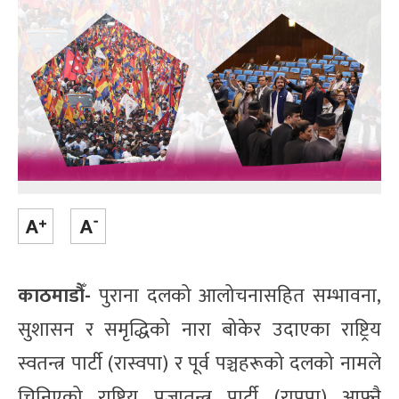
काठमाडौँ-
पुराना दलको आलोचनासहित सम्भावना,
सुशासन र समृद्धिको नारा बोकेर उदाएका राष्ट्रिय
स्वतन्त्र पार्टी (रास्वपा) र पूर्व पञ्चहरूको दलको नामले
चिनिएको राष्ट्रिय प्रजातन्त्र पार्टी (राप्रपा) आफ्नै