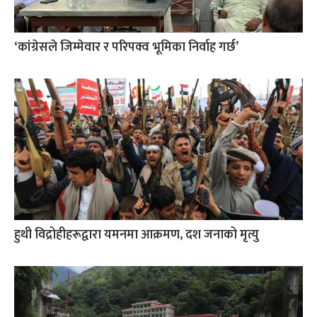
‘कांग्रेसले जिम्मेवार र परिपक्व भूमिका निर्वाह गर्छ’
हुथी विद्रोहीहरूद्वारा यमनमा आक्रमण, दश जनाको मृत्यु