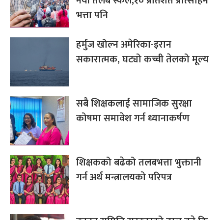
नयाँ तलब स्केल,१० प्रतिशत प्रोत्साहन
भत्ता पनि
हर्मुज खोल्न अमेरिका-इरान
सकारात्मक, घट्यो कच्ची तेलको मूल्य
सबै शिक्षकलाई सामाजिक सुरक्षा
कोषमा समावेश गर्न ध्यानाकर्षण
शिक्षकको बढेको तलबभत्ता भुक्तानी
गर्न अर्थ मन्त्रालयको परिपत्र