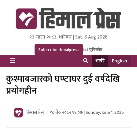
२३ साउन २०८३, शनिबार | Sat, 8 Aug 2026
Himal Press
Dot NewsyNepal Media and Research Pvt Ltd.
Subscribe Himalpress
युनिकोड
भर्खरै
English
कुश्माबजारको घण्टाघर दुई वर्षदेखि
प्रयोगहीन
हिमाल प्रेस
१८ जेठ २०८२ ११:०७ | Sunday, June 1, 2025