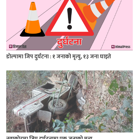
डोल्पामा जिप दुर्घटना : १ जनाको मृत्यु, १३ जना घाइते
नुवाकोटमा जिप दुर्घटनामा एक जनाको मृत्यु