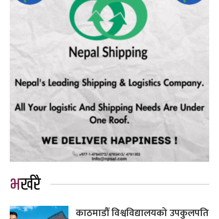
भर्खरै
काठमाडौँ विश्वविद्यालयको उपकुलपति