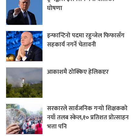
घोषणा
इन्फान्टिनो पदमा रहुन्जेल फिफासँग
सहकार्य नगर्ने चेतावनी
आकाशमै ठोक्किए हेलिकप्टर
सरकारले सार्वजनिक गर्‍यो शिक्षकको
नयाँ तलब स्केल,१० प्रतिशत प्रोत्साहन
भत्ता पनि