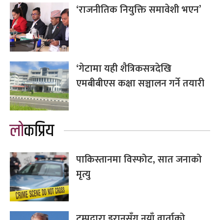
‘राजनीतिक नियुक्ति समावेशी भएन’
‘गेटामा यही शैत्रिकसत्रदेखि
एमबीबीएस कक्षा सञ्चालन गर्ने तयारी
लोकप्रिय
पाकिस्तानमा विस्फोट, सात जनाको
मृत्यु
ट्रम्पद्वारा इरानसँग नयाँ वार्ताको