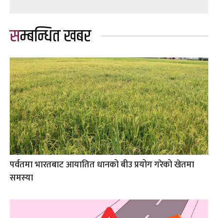
सम्बन्धित खबर
पर्वतमा भारतबाट आयातित धानको बीउ प्रयोग गरेको खेतमा
समस्या