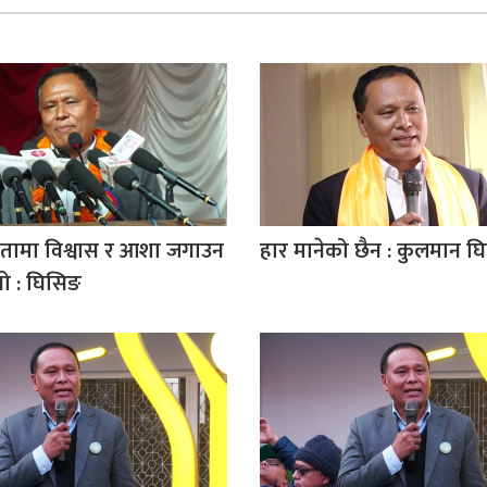
ामा विश्वास र आशा जगाउन
हार मानेको छैन : कुलमान घ
 : घिसिङ