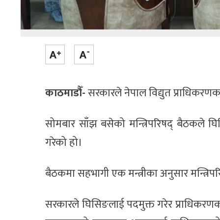
काठमाडौँ-
सरकारले नेपाल विद्युत प्राधिकर
सोमबार साँझ बसेको मन्त्रिपरिषद् बैठकले घ
गरेको हो।
बैठकमा सहभागी एक मन्त्रीका अनुसार मन्त्रिप
सरकारले घिसिङलाई पदमुक्त गरेर प्राधिकरणको का