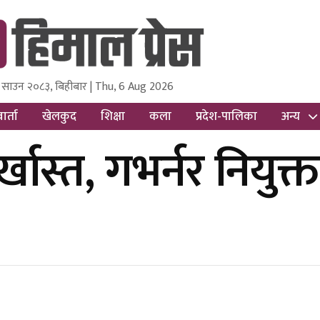
 साउन २०८३, बिहीबार | Thu, 6 Aug 2026
ss
Nepal Media and Research Pvt Ltd.
ार्ता
खेलकुद
शिक्षा
कला
प्रदेश-पालिका
अन्य
ास्त, गभर्नर नियुक्