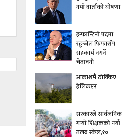
नयाँ वार्ताको घोषणा
इन्फान्टिनो पदमा
रहुन्जेल फिफासँग
सहकार्य नगर्ने
चेतावनी
आकाशमै ठोक्किए
हेलिकप्टर
सरकारले सार्वजनिक
गर्‍यो शिक्षकको नयाँ
तलब स्केल,१०