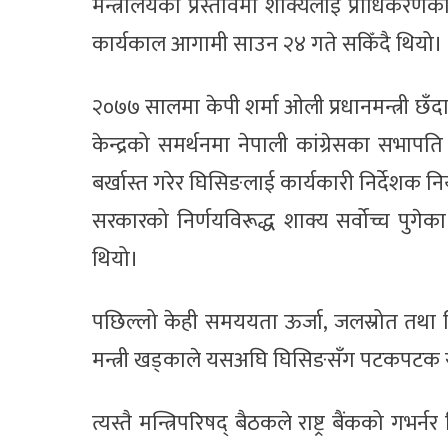
मन्त्रालयको प्रस्तावमा शाक्यलाई प्राधिकरणक
कार्यकाल आगामी साउन २४ गते सकिँदै थियो। 
२०७७ सालमा केपी शर्मा ओली प्रधानमन्त्री छँ
केन्द्रको समर्थनमा नेपाली कांग्रेसका सभापति
बर्खास्त गरेर घिसिङलाई कार्यकारी निर्देशक नि
सरकारको निर्णयविरूद्ध शाक्य सर्वोच्च पुगे
थियो।
पछिल्लो केही समययता ऊर्जा, जलस्रोत तथा 
मन्त्री खड्काले यसअघि घिसिङसँग पटकपटक स
त्यस्तै मन्त्रिपरिषद् बैठकले राष्ट्र बैंकको गभर