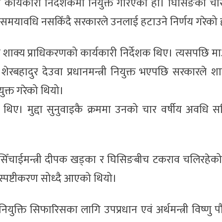
ो कार्यकारी निर्देशकमा नियुक्त गरिएको हो। घिसिङको चार
समयावधि नसकिँदै सरकारले उनलाई हटाउने निर्णय गरेको 
दा शाक्य प्राधिकरणको कार्यकारी निर्देशक थिए। त्यसपछि 
 शेरबहादुर देउवा प्रधानमन्त्री नियुक्त भएपछि सरकारले श
युक्त गरेको थियो।
का थिए। मुद्दा सुनुवाइकै क्रममा उनको चार वर्षीय अवधि
सिँचाईमन्त्री दीपक खड्का र घिसिङबीच टकराव चलिरहेको
्पष्टीकरण सोध्दै आएको थियो।
्नर नियुक्ति सिफारिसका लागि उपप्रधान एवं अर्थमन्त्री विष्णु