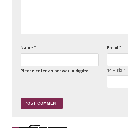
Name
*
Email
*
14 − six =
Please enter an answer in digits: