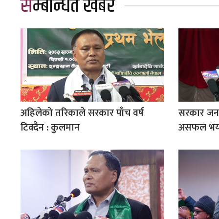
सम्बन्धित खबर
अहिलेको तरिकाले सरकार पाँच वर्ष
सरकार जनत
टिक्दैन : कुलमान
असफल भयो