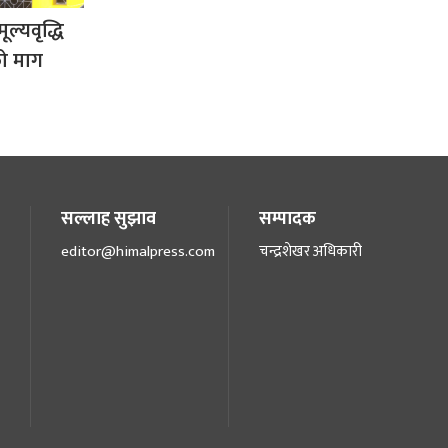
ल्यवृद्धि
ो माग
सल्लाह सुझाव
सम्पादक
editor@himalpress.com
चन्द्रशेखर अधिकारी