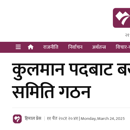
२१
Himal Pre
Dot Newsy
राजनीति
निर्वाचन
अर्थतन्त्र
विचार-व
कुलमान पदबाट बर्ख
समिति गठन
हिमाल प्रेस
११ चैत २०८१ २०:४१ | Monday, March 24, 2025