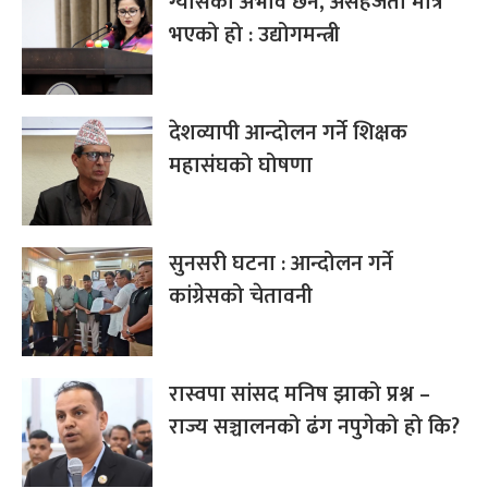
ग्यासको अभाव छैन, असहजता मात्र
भएको हो : उद्योगमन्त्री
देशव्यापी आन्दोलन गर्ने शिक्षक
महासंघको घोषणा
सुनसरी घटना : आन्दोलन गर्ने
कांग्रेसको चेतावनी
रास्वपा सांसद मनिष झाको प्रश्न –
राज्य सञ्चालनको ढंग नपुगेको हो कि?