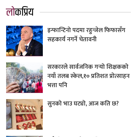
लोकप्रिय
इन्फान्टिनो पदमा रहुन्जेल फिफासँग
सहकार्य नगर्ने चेतावनी
सरकारले सार्वजनिक गर्‍यो शिक्षकको
नयाँ तलब स्केल,१० प्रतिशत प्रोत्साहन
भत्ता पनि
सुनको भाउ घट्यो, आज कति छ?