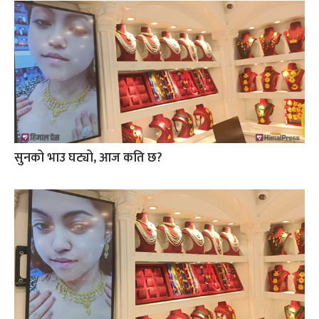
सुनको भाउ घट्यो, आज कति छ?