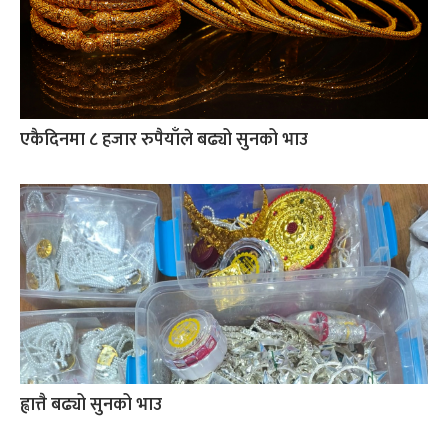
एकैदिनमा ८ हजार रुपैयाँले बढ्यो सुनको भाउ
ह्वात्तै बढ्यो सुनको भाउ