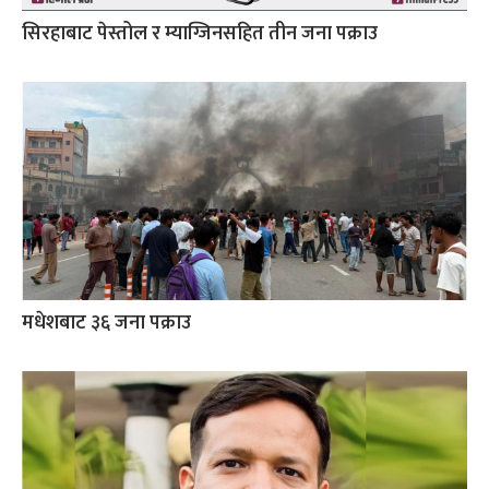
सिरहाबाट पेस्तोल र म्याग्जिनसहित तीन जना पक्राउ
मधेशबाट ३६ जना पक्राउ