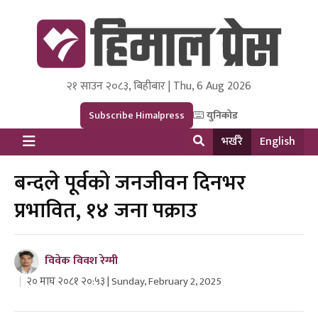
२१ साउन २०८३, बिहीबार | Thu, 6 Aug 2026
Himal Press
Dot NewsyNepal Media and Research Pvt Ltd.
Subscribe Himalpress
युनिकोड
भर्खरै
English
बन्दले पूर्वको जनजीवन दिनभर
प्रभावित, १४ जना पक्राउ
विवेक विवश रेग्मी
२० माघ २०८१ २०:५३ | Sunday, February 2, 2025