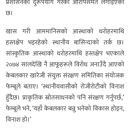
प्रशासनको दुरूपयोग गरेको आरोपसमेत लगाइएको
छ।
खास गरी आममानिसको आस्थाको धरोहरमाथि
हस्तक्षेप भइरहेको स्थानीय बासिन्दाको तर्क छ।
सांस्कृतिक आस्थाको धरोहरमाथि हस्तक्षेप भएकाले
२०७४ सालदेखि नै आफूहरूले विरोध जनाउँदै आएको
केबलकार खारेजी संयुक्त संरक्षण समितिका संयोजक
फेम्बूले बताए। ‘स्थानीयवासीको रोजीरोटीको विनाश
हुँदैछ। प्राकृतिक स्रोतसाधनको पनि संरक्षण गर्नुपर्छ,’
फेम्बूले भने, ‘यहाँ केबलकार बन्नु भनेको विकास होइन,
विनाश हो।’