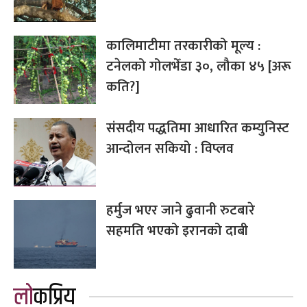
कालिमाटीमा तरकारीको मूल्य :
टनेलको गोलभेँडा ३०, लौका ४५ [अरू
कति?]
संसदीय पद्धतिमा आधारित कम्युनिस्ट
आन्दोलन सकियो : विप्लव
हर्मुज भएर जाने ढुवानी रुटबारे
सहमति भएको इरानको दाबी
लोकप्रिय