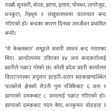
राख्दै सुनसरी, मोरङ, झापा, इलाम, पाँचथर, ताप्लेजुङ,
धनकुटा, तेह्रथुम र संखुवासभामा यातायात बन्द
गरिएको हो। बन्दका कारण दिनभर जनजीवन प्रभावित
बन्यो।
‘नो केबलकार’ समूहले सवारी साधन बन्द गराएका
थिए। आन्दोलनमा उत्रिएका १४ जना बन्दकर्तालाई
प्रहरीले पक्राउ गरेको छ। कोशी प्रदेश प्रहरी कार्यालय
विराटनगरका अनुसार इटहरी–धरान सडकखण्डस्थित
चारकोसे क्षेत्रको सेउती पुल नजिकैबाट ६ जना र
झापाको दमकबाट ८ जनालाई पक्राउ गरिएको हो।
झापाको दमकबाट पदम बेघा, धनकुमार योङहाङ र