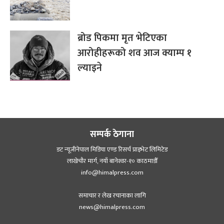
ब्रोड पिकमा मृत भेटिएका
आरोहीहरूको शव आज क्याम्प १
ल्याइने
सम्पर्क ठेगाना
डट न्यूजीनेपाल मिडिया एण्ड रिसर्च प्राइभेट लिमिटेड
लाखेचौर मार्ग, नयाँ बानेश्‍वर-१० काठमाडौँ
info@himalpress.com
समाचार र लेख रचानाका लागि
news@himalpress.com