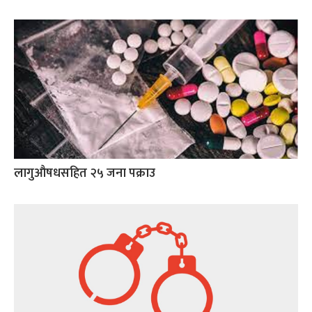
लागुऔषधसहित २५ जना पक्राउ