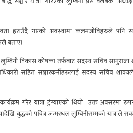
 सञ्चार यात्रा’ गरिएको लुम्बिनी प्रेस क्लबका अध्यक
ानवता हराउँदै गएको अवस्थामा कलमजीविहरुले पनि 
नले बताए।
ई लुम्बिनी विकास कोषका तर्फबाट सदस्य सचिव सानुराजा 
ला अधिकारी सहित सञ्चारकर्मीहरुलाई सदस्य सचिव शाक्यल
्त कार्यक्रम गरेर यात्रा टुंग्याएको थियो। उक्त अवसरमा रुपन
ादेखि बुद्धको पवित्र जन्मस्थल लुम्बिनीसम्मको यात्राले स