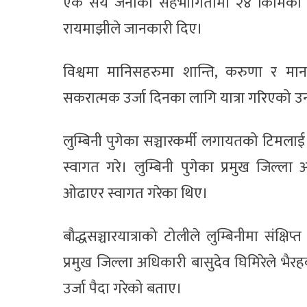
एक सय जनाको सहभागितामा २४ किमिको ‘बौद्ध
रायमाझीले जानकारी दिए।
विश्वमा मानिसहरुमा शान्ति, करुणा र म
सकरात्मक उर्जा दिनका लागि यात्रा गरिएको उ
लुम्बिनी पुगेका सञ्चारकर्मी लगायतको टिमला
स्वागत गरे। लुम्बिनी पुगेका प्रमुख जिल्
ओढाएर स्वागत गरेका थिए।
बौद्धसञ्चारयात्राको टोलीले लुम्बिनीमा संक्षिप
प्रमुख जिल्ला अधिकारी बासुदेव घिमिरेले भैरहव
उर्जा पैदा गरेको बताए।