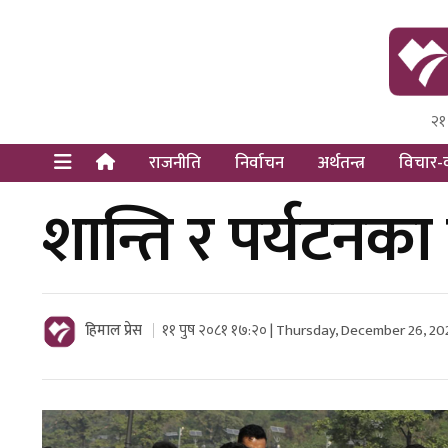
२१
Himal Pre
Dot Newsy
राजनीति
निर्वाचन
अर्थतन्त्र
विचार-व
शान्ति र पर्यटनका 
हिमाल प्रेस
११ पुष २०८१ १७:२० | Thursday, December 26, 20