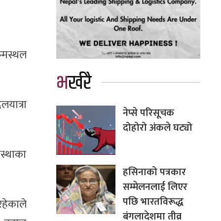
न्मस्थल
भर्खरै
लयात्रा
नेप्से परिसूचक
दोहोरो अंकले घट्यो
स्थाका
हसिनाको पत्रकार
सम्मेलनलाई लिएर
पछि भारतविरूद्ध
रहेकाले
बंगलादेशमा तीव्र