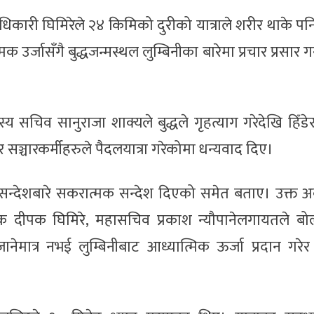
ा अधिकारी घिमिरेले २४ किमिको दुरीको यात्राले शरीर थाके प
उर्जासँगै बुद्धजन्मस्थल लुम्बिनीका बारेमा प्रचार प्रसार गर
्य सचिव सानुराजा शाक्यले बुद्धले गृहत्याग गरेदेखि हिँड
र सञ्चारकर्मीहरुले पैदलयात्रा गरेकोमा धन्यवाद दिए।
तिको सन्देशबारे सकरात्मक सन्देश दिएको समेत बताए। उक्त
जक दीपक घिमिरे, महासचिव प्रकाश न्यौपानेलगायतले बोल्
मात्र नभई लुम्बिनीबाट आध्यात्मिक ऊर्जा प्रदान गरेर