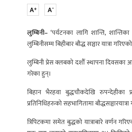
लुम्बिनी–
‘पर्यटनका लागि शान्ति, शान्तिका ल
लुम्बिनीसम्म बिहीबार बौद्ध सञ्चार यात्रा गरिएक
लुम्बिनी प्रेस क्लबको दशौँ स्थापना दिवसका अ
गरेका हुन्।
बिहान भैरहवा बुद्धचौकदेखि रुपन्देहीका प
प्रतिनिधिहरुको सहभागितामा बौद्धसञ्चारयात्र
त्रिपिटकमा समेत बुद्धको यात्राबारे वर्णन 