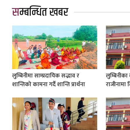
सम्बन्धित खबर
लुम्बिनीमा साम्प्रदायिक सद्भाव र
लुम्बिनीका क
शान्तिको कामना गर्दै शान्ति प्रार्थना
राजीनामा दि