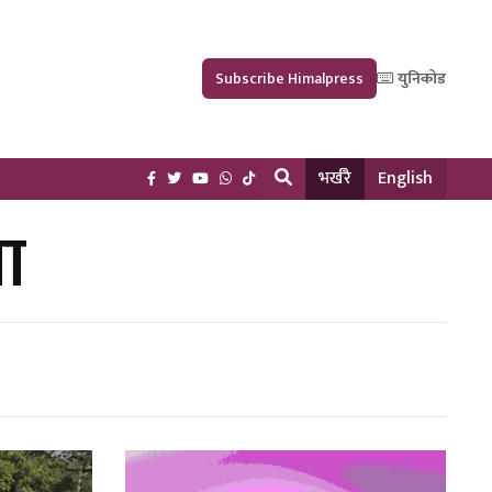
Subscribe Himalpress
युनिकोड
भर्खरै
English
रा