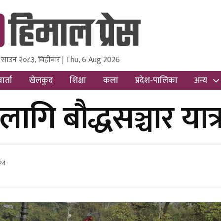
 साउन २०८३, बिहीबार | Thu, 6 Aug 2026
ss
Nepal Media and Research Pvt Ltd.
ार्ता
खेलकुद
शिक्षा
कला
प्रदेश-पालिका
अन्य
लागि बौद्धसञ्चार यात्
24