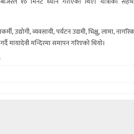
्रीबजिरले १० मिनेट ध्यान गराएका थिए। यात्राका सहभ
कर्मी, उद्योगी, व्यवसायी, पर्यटन उद्यमी, भिक्षु, लामा, नागर
गर्दै मायादेवी मन्दिरमा समापन गरिएको थियो।
4