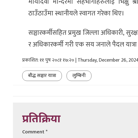
मायादेवी मन्दिरमा सहभागीहरुलाई भिक्षु श
ठाउँठाउँमा स्थानीयले स्वागत गरेका थिए।
सञ्चारकर्मीसहित प्रमुख जिल्ला अधिकारी, सुरक्षा
र अधिकारकर्मी गरी एक सय जनाले पैदल यात्रा 
प्रकाशित: ११ पुष २०८१ १७:२० | Thursday, December 26, 202
बौद्ध सञ्चार यात्रा
लुम्बिनी
प्रतिक्रिया
Comment
*