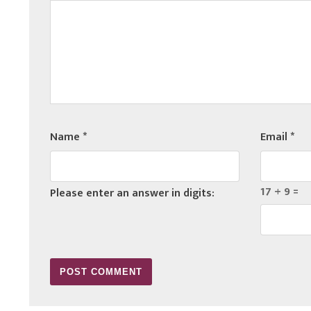
Name
*
Email
*
17 + 9 =
Please enter an answer in digits: