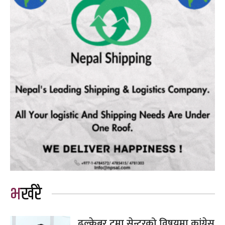
भर्खरै
ढल्केबर ट्रमा सेन्टरको विषयमा कांग्रेस