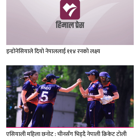
इन्डोनेसियाले दियो नेपाललाई ११४ रनको लक्ष्य
एसियाली महिला छनोट : चीनसँग भिड्दै नेपाली क्रिकेट टोली