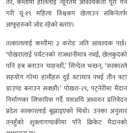
तर, कम्तीमा हाललाई न्यूनतम आवश्यकता पूरा गर्ने
गरी यू-१९ महिला विश्वकप खेलाउन सकिनेतर्फ
आफूहरुको जोड रहेको बताए।
तत्काललाई कम्तीमा ३ करोड जति आवश्यक पर्छ।
‘पोखरालाई पर्यटनको राजधानीमात्र नभई, खेलकुदको
पनि हब बनाउन चाहन्छौं,’ सिग्देल भन्छन्, ‘सरकारले
सहयोग गरेमा हामीहरु दुई वटामात्र नभई तीन वटा
ग्राउण्ड बनाउन सक्छौं।’ पोखरा-२९, पट्नेरीमा मैदान
निर्माणका सिफारिस गर्दै यसअघि अध्ययन प्रतिवेदन
प्रदेश सरकारलाई बुझाइएको थियो। उनका अनुसार
तनहुँको शुक्लागण्डकीमा पनि क्रिकेट मैदानको