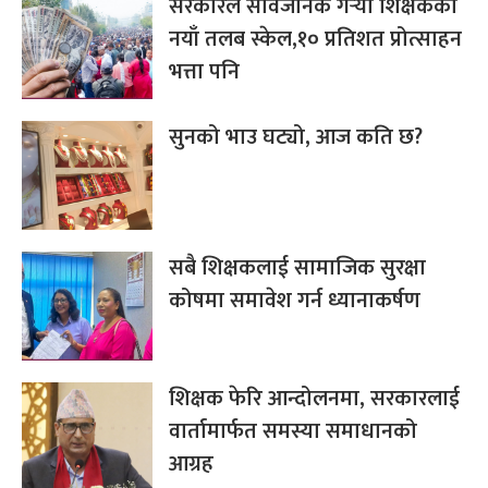
सरकारले सार्वजनिक गर्‍यो शिक्षकको
नयाँ तलब स्केल,१० प्रतिशत प्रोत्साहन
भत्ता पनि
सुनको भाउ घट्यो, आज कति छ?
सबै शिक्षकलाई सामाजिक सुरक्षा
कोषमा समावेश गर्न ध्यानाकर्षण
शिक्षक फेरि आन्दोलनमा, सरकारलाई
वार्तामार्फत समस्या समाधानको
आग्रह