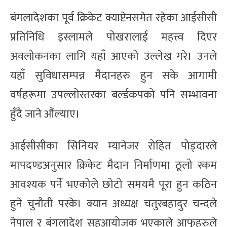
बंगलादेशका पूर्व क्रिकेट क्याप्टेनसमेत रहेका आईसीसी
प्रतिनिधि इस्लामले पोखरालाई महत्त्व दिएर
अवलोकनका लागि यहाँ आएको उल्लेख गरे। उनले
यहाँ सुविधासम्पन्न मैदानहरु हुन सके आगामी
वर्षहरूमा उपल्लोस्तरका बर्ल्डकपको पनि सम्भावना
हुँदै जाने औंल्याए।
आईसीसीका सिनियर म्यानेजर रोहित पोड्दारले
मापदण्डअनुसार क्रिकेट मैदान निर्माणमा ठूलो रकम
आवश्यक पर्ने भएकोले छोटो समयमै पूरा हुन कठिन
हुने चुनौती पस्के। क्यान अध्यक्ष चतुरबहादुर चन्दले
नेपाल र बंगलादेश सहआयोजक भएकाले आफूहरुले