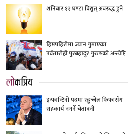
शनिबार १२ घण्टा विद्युत् अवरुद्ध हुने
हिमपहिरोमा ज्यान गुमाएका
पर्वतारोही पुरबहादुर गुरुङको अन्त्येष्टि
लोकप्रिय
इन्फान्टिनो पदमा रहुन्जेल फिफासँग
सहकार्य नगर्ने चेतावनी