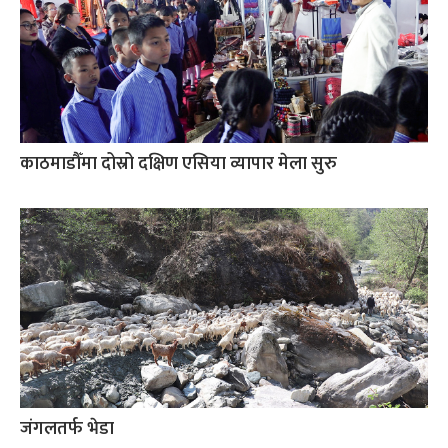
काठमाडौँमा दोस्रो दक्षिण एसिया व्यापार मेला सुरु
जंगलतर्फ भेडा