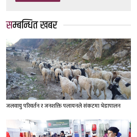
सम्बन्धित खबर
जलवायु परिवर्तन र जनशक्ति पलायनले संकटमा भेडापालन