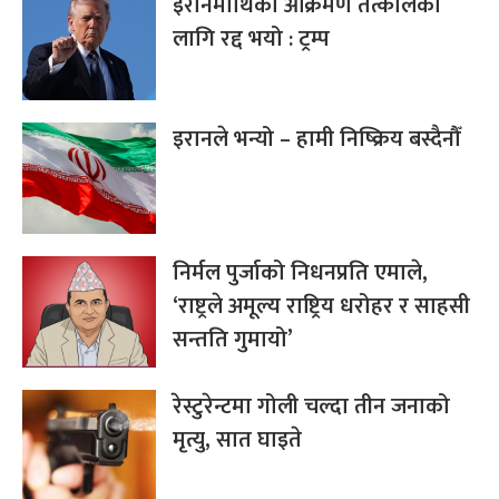
इरानमाथिको आक्रमण तत्कालका
लागि रद्द भयो : ट्रम्प
इरानले भन्यो – हामी निष्क्रिय बस्दैनौँ
निर्मल पुर्जाको निधनप्रति एमाले,
‘राष्ट्रले अमूल्य राष्ट्रिय धरोहर र साहसी
सन्तति गुमायो’
रेस्टुरेन्टमा गोली चल्दा तीन जनाको
मृत्यु, सात घाइते