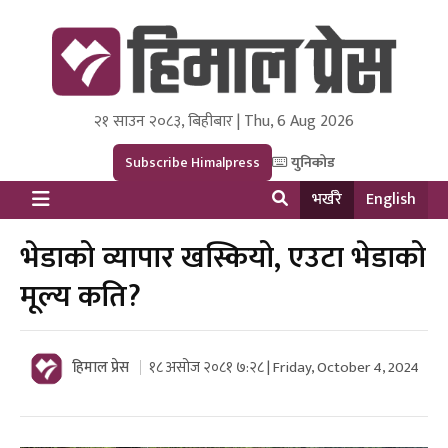
२१ साउन २०८३, बिहीबार | Thu, 6 Aug 2026
Himal Press
Dot NewsyNepal Media and Research Pvt Ltd.
Subscribe Himalpress
युनिकोड
भर्खरै
English
भेडाको व्यापार खस्कियो, एउटा भेडाको
मूल्य कति?
हिमाल प्रेस
१८ असोज २०८१ ७:२८ | Friday, October 4, 2024