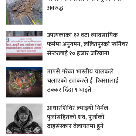
अवरुद्ध
उपत्यकाका १२ वटा व्यावसायिक
फर्ममा अनुगमन, ललितपुरको फर्निचर
सेन्टरलाई १० हजार जरिवाना
मापसे गरेका भारतीय चालकले
चलाएको ट्यांकरले ई–रिक्सालाई
ठक्कर दिँदा ९ घाइते
आधारशिविर ल्याइयो निर्मल
पुर्जासहितको शव, पुर्जाको
दाहसंस्कार बेलायतमा हुने