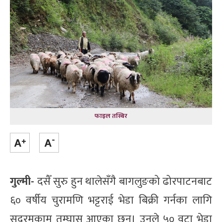
फाइल तस्बिर
गुल्मी-
दसैँ सुरु हुन थालेसँगै बागलुङको ढोरपाटनबाट
६० वर्षीय चुरामणि भट्टराई भेडा बिक्री गर्नका लागि
सदरमुकाम तम्घास आएका छन्। उनले ५० वटा भेडा