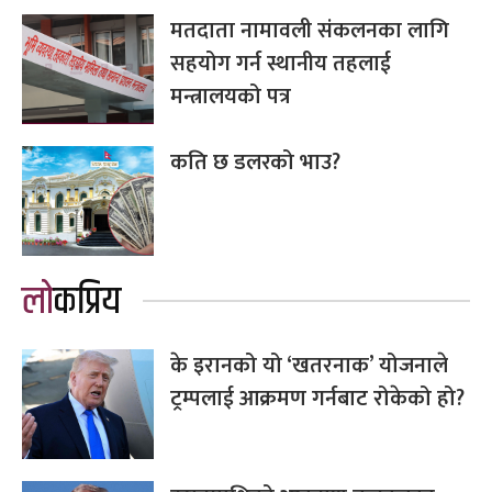
मतदाता नामावली संकलनका लागि
सहयोग गर्न स्थानीय तहलाई
मन्त्रालयको पत्र
कति छ डलरको भाउ?
लोकप्रिय
के इरानको यो ‘खतरनाक’ योजनाले
ट्रम्पलाई आक्रमण गर्नबाट रोकेको हो?