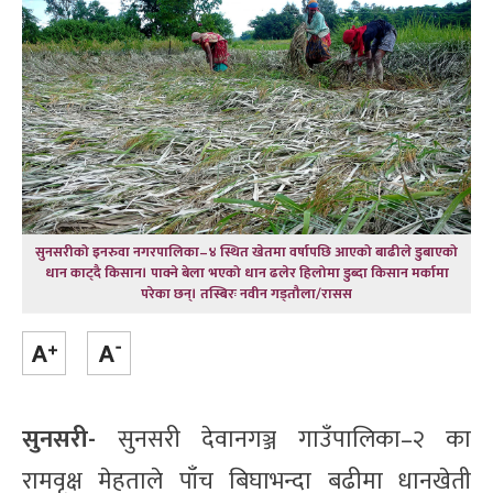
सुनसरीको इनरुवा नगरपालिका–४ स्थित खेतमा वर्षापछि आएको बाढीले डुबाएको
धान काट्दै किसान। पाक्ने बेला भएको धान ढलेर हिलोमा डुब्दा किसान मर्कामा
परेका छन्। तस्बिरः नवीन गड्तौला/रासस
सुनसरी-
सुनसरी देवानगञ्ज गाउँपालिका–२ का
रामवृक्ष मेहताले पाँच बिघाभन्दा बढीमा धानखेती