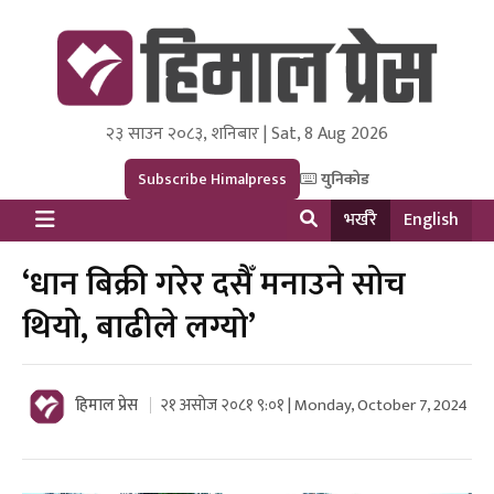
२३ साउन २०८३, शनिबार | Sat, 8 Aug 2026
Himal Press
Dot NewsyNepal Media and Research Pvt Ltd.
Subscribe Himalpress
युनिकोड
भर्खरै
English
‘धान बिक्री गरेर दसैँ मनाउने सोच
थियो, बाढीले लग्यो’
हिमाल प्रेस
२१ असोज २०८१ ९:०१ | Monday, October 7, 2024