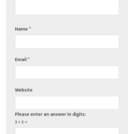
Name
*
Email
*
Website
Please enter an answer in digits:
3 × 3 =