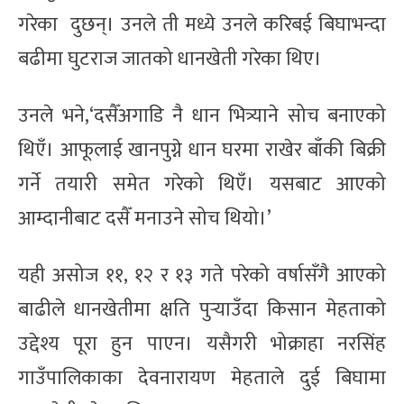
गरेका दुछन्। उनले ती मध्ये उनले करिबई बिघाभन्दा
बढीमा घुटराज जातको धानखेती गरेका थिए।
उनले भने,‘दसैँअगाडि नै धान भित्र्याने सोच बनाएको
थिएँ। आफूलाई खानपुग्ने धान घरमा राखेर बाँकी बिक्री
गर्ने तयारी समेत गरेको थिएँ। यसबाट आएको
आम्दानीबाट दसैँ मनाउने सोच थियो।’
यही असोज ११, १२ र १३ गते परेको वर्षासँगै आएको
बाढीले धानखेतीमा क्षति पुर्‍याउँदा किसान मेहताको
उद्देश्य पूरा हुन पाएन। यसैगरी भोक्राहा नरसिंह
गाउँपालिकाका देवनारायण मेहताले दुई बिघामा