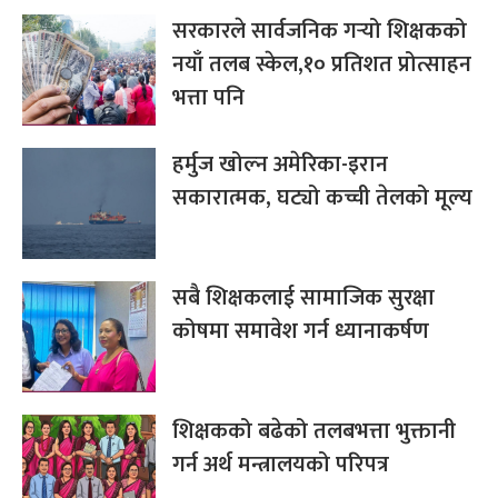
सरकारले सार्वजनिक गर्‍यो शिक्षकको
नयाँ तलब स्केल,१० प्रतिशत प्रोत्साहन
भत्ता पनि
हर्मुज खोल्न अमेरिका-इरान
सकारात्मक, घट्यो कच्ची तेलको मूल्य
सबै शिक्षकलाई सामाजिक सुरक्षा
कोषमा समावेश गर्न ध्यानाकर्षण
शिक्षकको बढेको तलबभत्ता भुक्तानी
गर्न अर्थ मन्त्रालयको परिपत्र