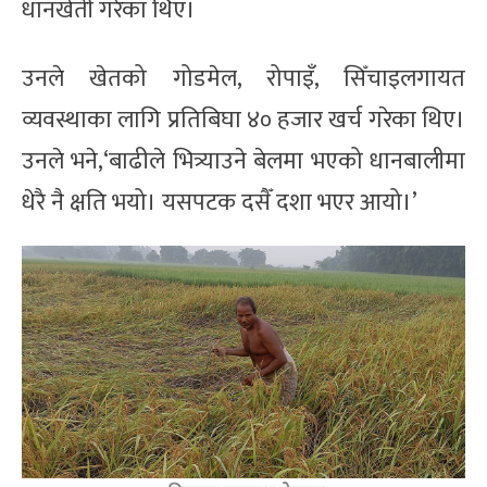
धानखेती गरेका थिए।
उनले खेतको गोडमेल, रोपाइँ, सिँचाइलगायत
व्यवस्थाका लागि प्रतिबिघा ४० हजार खर्च गरेका थिए।
उनले भने,‘बाढीले भित्र्याउने बेलमा भएको धानबालीमा
धेरै नै क्षति भयो। यसपटक दसैँ दशा भएर आयो।’