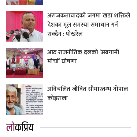
अराजकतावादको जगमा खडा शक्तिले
देशका मूल समस्या समाधान गर्न
सक्दैन : पोखरेल
आठ राजनीतिक दलको ‘अग्रगामी
मोर्चा’ घोषणा
अविचलित जीवित सीमास्तम्भ गोपाल
कोइराला
लोकप्रिय