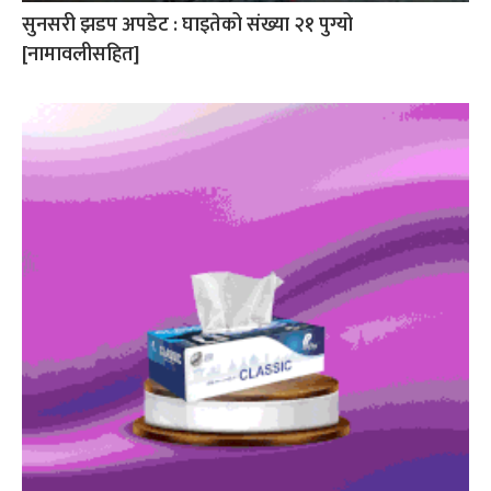
सुनसरी झडप अपडेट : घाइतेको संख्या २१ पुग्यो
[नामावलीसहित]