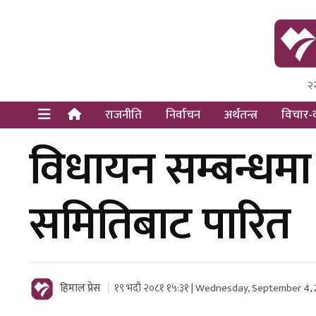
२
Himal Pre
Dot Newsy
राजनीति
निर्वाचन
अर्थतन्त्र
विचार-व
विधायन सम्बन्धमा
समितिबाट पारित
हिमाल प्रेस
१९ भदौ २०८१ १५:३१ | Wednesday, September 4,