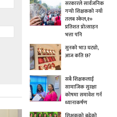
सरकारले सार्वजनिक
गर्‍यो शिक्षकको नयाँ
तलब स्केल,१०
प्रतिशत प्रोत्साहन
भत्ता पनि
सुनको भाउ घट्यो,
आज कति छ?
सबै शिक्षकलाई
सामाजिक सुरक्षा
कोषमा समावेश गर्न
ध्यानाकर्षण
शिक्षकको बढेको