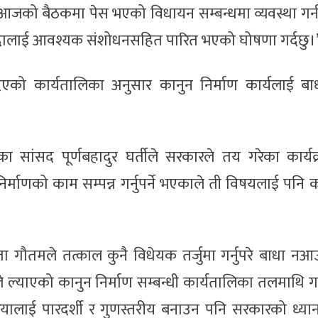
आजको बैठकमा पेस भएको विधायन सम्बन्धमा व्यवस्था गर्न
यौदालाई आवश्यक संशोधनसहित पारित भएको घोषणा गर्दछु।
को कार्यतालिका अनुसार कानुन निर्माण कार्यलाई बाध
र)का सांसद पूर्णबहादुर घर्तीले सरकारले तय गरेका कार्य
िर्माणको काम सम्पन्न गर्नुपर्ने भएकाले ती विषयलाई पनि 
सोविता गौतमले तत्काल कुनै विधेयक तर्जुमा गर्नुपरे बाधा नआ
रले ल्याएको कानुन निर्माण सम्बन्धी कार्यतालिका तलमाथि गर्
्रियालाई पारदर्शी र गुणस्तरीय बनाउन पनि सरकारको ध्या