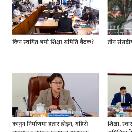
किन स्थगित भयो शिक्षा समिति बैठक?
तीन संसदी
कानुन निर्माणमा हतार होइन, गहिरो
शिक्षा, स्वा