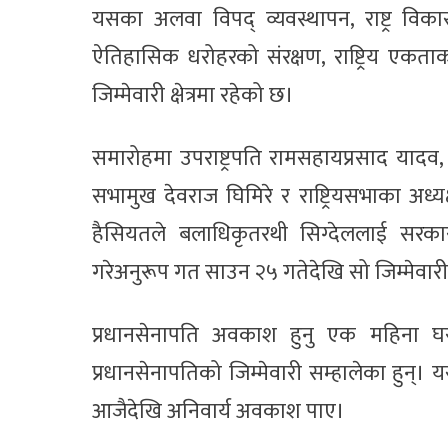
यसका अलवा विपद् व्यवस्थापन, राष्ट्र विकास
ऐतिहासिक धरोहरको संरक्षण, राष्ट्रिय एकताक
जिम्मेवारी क्षेत्रमा रहेको छ।
समारोहमा उपराष्ट्रपति रामसहायप्रसाद यादव, प्रध
सभामुख देवराज घिमिरे र राष्ट्रियसभाका अध्
हैसियतले बलाधिकृतरथी सिग्देललाई सरकार
गरेअनुरूप गत साउन २५ गतेदेखि सो जिम्मेवार
प्रधानसेनापति अवकाश हुनु एक महिना घर ब
प्रधानसेनापतिको जिम्मेवारी सम्हालेका हुन्। 
आजैदेखि अनिवार्य अवकाश पाए।