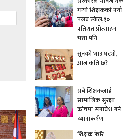
सरकारले सार्वजनिक
गर्‍यो शिक्षकको नयाँ
तलब स्केल,१०
प्रतिशत प्रोत्साहन
भत्ता पनि
सुनको भाउ घट्यो,
आज कति छ?
सबै शिक्षकलाई
सामाजिक सुरक्षा
कोषमा समावेश गर्न
ध्यानाकर्षण
शिक्षक फेरि