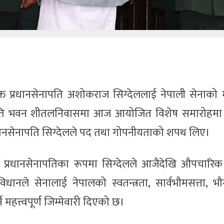
ियुक्त प्रधानसेनापति अशोकराज सिग्देललाई नेपाली सेनाको
ाष्ट्रपति भवन शीतलनिवासमा आज आयोजित विशेष समारोहमा
रधानसेनापति सिग्देलले पद तथा गोपनीयताको शपथ लिए।
ँ प्रधानसेनापतिका रूपमा सिग्देलले आजैदेखि औपचारिक
िधानले सेनालाई नेपालको स्वतन्त्रता, सार्वभौमसत्ता, 
े महत्त्वपूर्ण जिम्मेवारी दिएको छ।