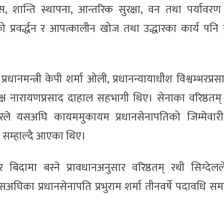
, शान्ति स्थापना, आन्तरिक सुरक्षा, वन तथा पर्यावरण स
ो प्रवर्द्धन र आपत्कालीन खोज तथा उद्धारका कार्य पनि
ानमन्त्री केपी शर्मा ओली, प्रधानन्यायाधीश विश्वम्भरप्रसाद श
यक्ष नारायणप्रसाद दाहाल सहभागी थिए। सेनाका वरिष्ठतम
ले यसअघि कायममुकायम प्रधानसेनापतिको जिम्मेवारी 
ी सम्हाल्दै आएका थिए।
िदामा बस्ने प्रावधानअनुसार वरिष्ठतम् रथी सिग्देलल
यसअघिका प्रधानसेनापति प्रभुराम शर्मा तीनवर्षे पदावधि सम