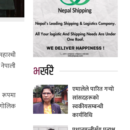
 महारथी
 नेपाली
भर्खरै
एमालेले पारित गर्‍यो
 रूपमा
सांसदहरूको
भौगोलिक
स्वकीयसम्बन्धी
कार्यविधि
प्रधानमन्त्रीसँग प्रत्यक्ष