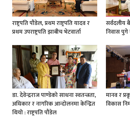
राष्ट्रपति पौडेल, प्रथम राष्ट्रपति यादव र
सर्वदलीय ब
प्रथम उपराष्ट्रपति झाबीच भेटवार्ता
निवास पुगे
डा. देवेन्द्रराज पाण्डेको साधना स्वतन्त्रता,
मानव र प्रक
अधिकार र नागरिक आन्दोलनमा केन्द्रित
विकास निर्मा
थियो : राष्ट्रपति पौडेल