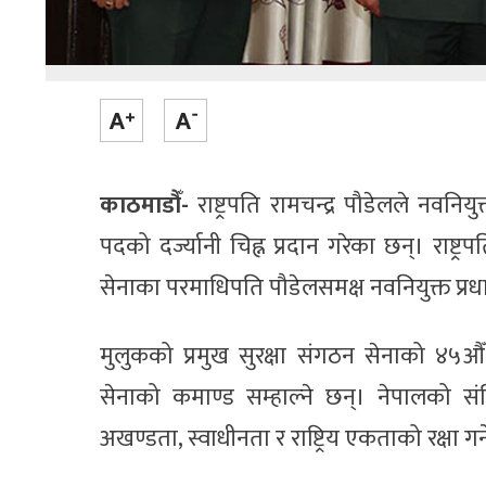
काठमाडौँ-
राष्ट्रपति रामचन्द्र पौडेलले नवन
पदको दर्ज्यानी चिह्न प्रदान गरेका छन्। र
सेनाका परमाधिपति पौडेलसमक्ष नवनियुक्त प्
मुलुकको प्रमुख सुरक्षा संगठन सेनाको ४५औ
सेनाको कमाण्ड सम्हाल्ने छन्। नेपालको संव
अखण्डता, स्वाधीनता र राष्ट्रिय एकताको रक्षा गर्न