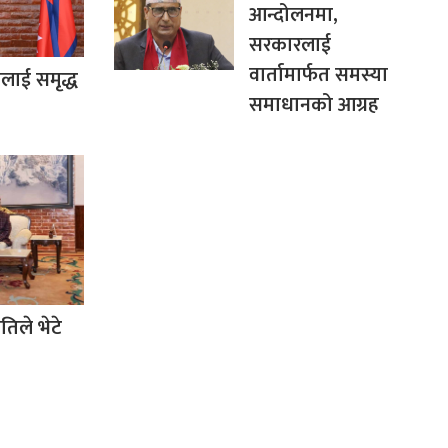
आन्दोलनमा,
सरकारलाई
वार्तामार्फत समस्या
कलाई समृद्ध
समाधानको आग्रह
रपतिले भेटे