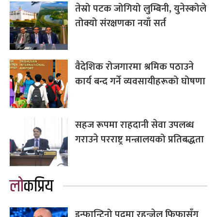
तेस्रो पटक जोगियो लुम्बिनी, युनेस्कोले
तोक्यो संरक्षणका नयाँ सर्त
वैदेशिक रोजगारमा श्रमिक पठाउने
कार्य बन्द गर्ने व्यवसायीहरूको घोषणा
सहज रूपमा राहदानी सेवा उपलब्ध
गराउने परराष्ट्र मन्त्रालयको प्रतिबद्धता
लोकप्रिय
इन्फान्टिनो पदमा रहुन्जेल फिफासँग