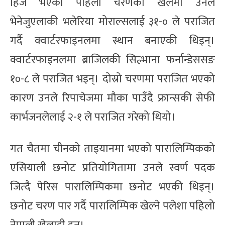
हिजै भएको पहिलो चरणको खेलमा उनले
भेनेजुएलाकी भलेरिया मोराल्सलाई ३१-० ले पराजित
गर्दै क्वार्टरफाइनलमा स्थान बनाएकी थिइन्।
क्वार्टरफाइनलमा ब्राजिलकी सिल्भाना फर्नान्डेससङ
१०-८ ले पराजित भइन्। दोस्रो चरणमा पराजित भएको
कारण उनले रिपाचेजमा मौका पाउँदै फ्रान्सकी सेफी
कार्भजनलेलाई २-१ ले पराजित गरेको थियो।
गत चैतमा चीनको ताइयानमा भएको पारालिम्पिकको
एसियाली छनोट प्रतियोगितामा उनले स्वर्ण पदक
जित्दै पेरिस पारालिम्पिकमा छनोट भएकी थिइन्।
छनोट चरण पार गर्दै पारालिम्पिक खेल्ने पलेशा पहिलो