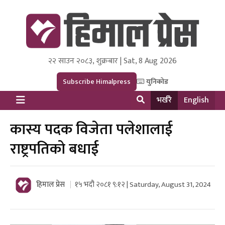
२२ साउन २०८३, शुक्रबार | Sat, 8 Aug 2026
Himal Press
Dot NewsyNepal Media and Research Pvt Ltd.
Subscribe Himalpress
युनिकोड
भर्खरै
English
कास्य पदक विजेता पलेशालाई
राष्ट्रपतिको बधाई
हिमाल प्रेस
१५ भदौ २०८१ ९:१२ | Saturday, August 31, 2024