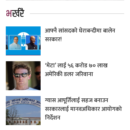
भर्खरै
आफ्नै सांसदको घेराबन्दीमा बालेन
सरकार!
‘मेटा’ लाई ५६ करोड ७० लाख
अमेरिकी डलर जरिवाना
ग्यास आपूर्तिलाई सहज बनाउन
सरकारलाई मानवअधिकार आयोगको
निर्देशन