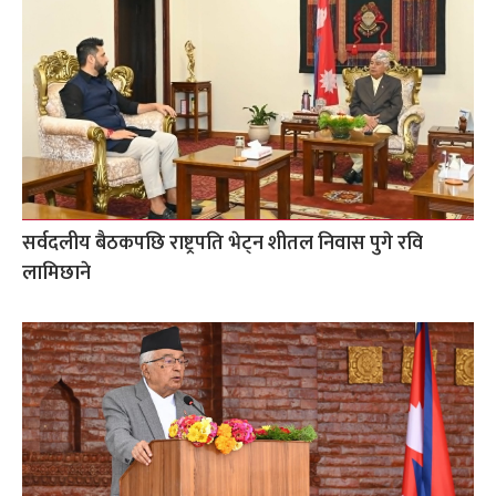
सर्वदलीय बैठकपछि राष्ट्रपति भेट्न शीतल निवास पुगे रवि
लामिछाने