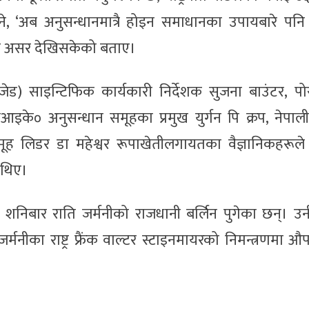
े, ‘अब अनुसन्धानमात्रै होइन समाधानका उपायबारे पनि
्भीर असर देखिसकेको बताए।
ेड) साइन्टिफिक कार्यकारी निर्देशक सुजना बाउंटर, पोस
९पीआइके० अनुसन्धान समूहका प्रमुख युर्गन पि क्रप, नेपाली
 समूह लिडर डा महेश्वर रूपाखेतीलगायतका वैज्ञानिकहरूले 
 थिए।
केर शनिबार राति जर्मनीको राजधानी बर्लिन पुगेका छन्। उन
्मनीका राष्ट्र फ्रैंक वाल्टर स्टाइनमायरको निमन्त्रणमा 