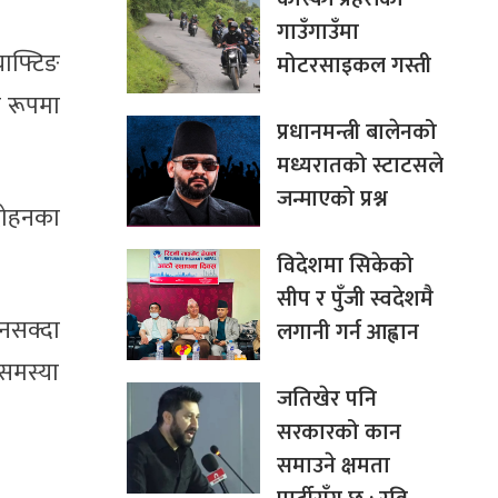
गाउँगाउँमा
याफ्टिङ
मोटरसाइकल गस्ती
ा रूपमा
प्रधानमन्त्री बालेनको
मध्यरातको स्टाटसले
जन्माएको प्रश्न
 दोहनका
विदेशमा सिकेको
सीप र पुँजी स्वदेशमै
नसक्दा
लगानी गर्न आह्वान
 समस्या
जतिखेर पनि
सरकारको कान
समाउने क्षमता