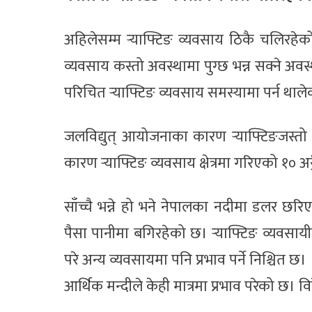
अहिलेसम्म र्‍याफ्टिङ व्यवसाय ठिकै चलिरहेको
व्यवसाय कस्तो अवस्थामा पुग्छ भन्न सक्ने अ
परिचित र्‍याफ्टिङ व्यवसाय समस्यामा पर्न थाल
जलविद्युत् आयोजनाका कारण र्‍याफ्टिङजस्तो 
कारण र्‍याफ्टिङ व्यवसाय क्षेत्रमा गरिएको १० अर
साँच्चै भन्ने हो भने नेपालका नदीमा डलर 
पैसा पानीमा बगिरहेको छ। र्‍याफ्टिङ व्यवस
परे अन्य व्यवसायमा पनि प्रभाव पर्ने निश्चित छ।
आर्थिक मन्दीले केही मात्रमा प्रभाव परेको छ। 