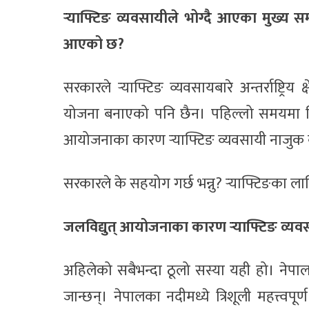
र्‍याफ्टिङ व्यवसायीले भोग्दै आएका मुख्य 
आएको छ?
सरकारले र्‍याफ्टिङ व्यवसायबारे अन्तर्राष्ट्रिय 
योजना बनाएको पनि छैन। पहिल्लो समयमा गिट्टी
आयोजनाका कारण र्‍याफ्टिङ व्यवसायी नाजुक 
सरकारले के सहयोग गर्छ भन्नु? र्‍याफ्टिङका
जलविद्युत् आयोजनाका कारण र्‍याफ्टिङ व्य
अहिलेको सबैभन्दा ठूलो सस्या यही हो। नेपालमा
जान्छन्। नेपालका नदीमध्ये त्रिशूली महत्त्व