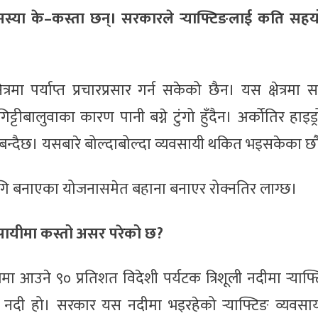
समस्या के–कस्ता छन्। सरकारले र्‍याफ्टिङलाई कति सहयो
क्षेत्रमा पर्याप्त प्रचारप्रसार गर्न सकेको छैन। यस क्षेत्रमा
बालुवाका कारण पानी बग्ने टुंगो हुँदैन। अर्कोतिर हाइड्
बन्दैछ। यसबारे बोल्दाबोल्दा व्यवसायी थकित भइसकेका छौ
 लागि बनाएका योजनासमेत बहाना बनाएर रोक्नतिर लाग्छ।
वसायीमा कस्तो असर परेको छ?
 आउने ९० प्रतिशत विदेशी पर्यटक त्रिशूली नदीमा र्‍याफ्ट
पूर्ण नदी हो। सरकार यस नदीमा भइरहेको र्‍याफ्टिङ व्यवसा