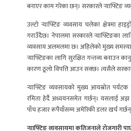
बनाएर काम गरेका छन्। सरकारले र्‍याफ्टिङ व्
उल्टो र्‍याफ्टिङ व्यवसाय चलेका क्षेत्रमा हा
गराउँदैछ। नेपालमा सरकारले र्‍याफ्टिङका लागि
व्यवसाय अलमलमा छ। अहिलेको मुख्य समस्या
र्‍याफ्टिङका लागि सुरक्षित गन्तव्य बनाउन कान
कारण ठूलो विपत्ति आउन सक्छ। त्यसैले सरकार
र्‍याफ्टिङ व्यवसायको मुख्य आयस्रोत पर्यटक
रमिता हेर्दै अध्ययनसमेत गर्छन्। यसलाई अझ व
पाँच हजार रूपैयाँसम्म अमेरिकी डलर खर्च गर्छन
र्‍याफ्टिङ व्यवसायमा कतिजनाले रोजगारी पाए