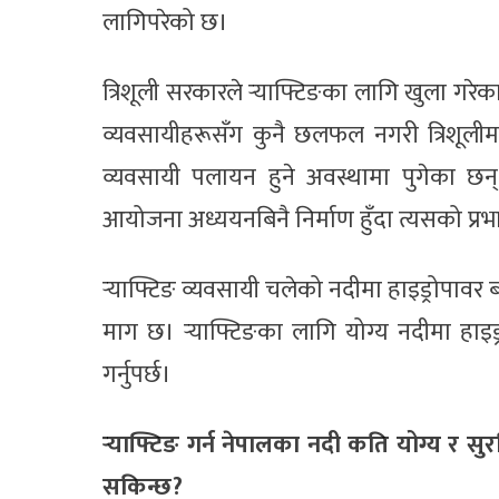
लागिपरेको छ।
त्रिशूली सरकारले र्‍याफ्टिङका लागि खुला गरेका 
व्यवसायीहरूसँग कुनै छलफल नगरी त्रिशूलीमा
व्यवसायी पलायन हुने अवस्थामा पुगेका छन्।
आयोजना अध्ययनबिनै निर्माण हुँदा त्यसको प्रभा
र्‍याफ्टिङ व्यवसायी चलेको नदीमा हाइड्रोपावर ब
माग छ। र्‍याफ्टिङका लागि योग्य नदीमा हाइ
गर्नुपर्छ।
र्‍याफ्टिङ गर्न नेपालका नदी कति योग्य र सुर
सकिन्छ?