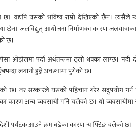
 छ। यद्यपि यसको भविष्य राम्रो देखिएको छैन। त्यसैले र्‍
वस्था छैन। जलविद्युत् आयोजना निर्माणका कारण जलयात्राक
ेको छ।
पेसा ओझेलमा पर्दा अर्थतन्त्रमा ठूलो धक्का लाग्छ। नदी
्र्बभन्दा लगानी डुब्ने अवस्थामा पुगेको छ।
छरिएको छ। तर सरकारले यसको पहिचान गरेर सदुपयोग गर्न 
ायीका कारण अन्य व्यवसायी पनि चलेको छ। यो व्यवसायीमा
विदेशी पर्यटक आउने क्रम बढेका कारण र्‍याफ्टिङ चलेको छ।