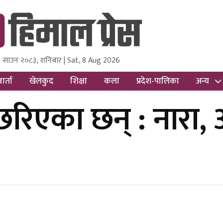
 साउन २०८३, शनिबार | Sat, 8 Aug 2026
ss
Nepal Media and Research Pvt Ltd.
ार्ता
खेलकुद
शिक्षा
कला
प्रदेश-पालिका
अन्य
छरिएका छन् : नारा, 