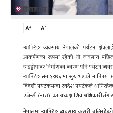
र्‍याफ्टिङ व्यवसाय नेपालको पर्यटन क्षेत्
आकर्षणका रूपमा रहेको यो व्यवसाय पछिल
हाइड्रोपावर निर्माणका कारण पनि पर्यटन व्यवसा
र्‍याफ्टिङ सन् १९७६ मा सुरु भएको मानिन्छ। प
विदेशी पयर्टकभन्दा स्वदेश पयर्टकले धानिरह
एजेन्सी (नारा) का अध्यक्ष
शिव अधिकारी
सँग
नेपालमा र्‍याफ्टिङ व्यवसाय कसरी चलिरहेक