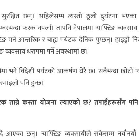
ुरक्षित छन्। अहिलेसम्म त्यस्तो ठूलो दुर्घटना भएका 
म्बरभन्दा फरक नपर्ला। तापनि नेपालमा र्‍याफ्टिङ व्यवसा
टिङ गर्न आन्तरिक र बाह्य पर्यटक दैनिक पुग्छन्। हाइड्रो नि
टिङ व्यवसाय धरापमा पर्ने अवस्थामा छ।
मा भने विदेशी पर्यटको आकर्षण धेरै छ। सबैभन्दा छोटो र्‍
 रमाइलो पनि हुन्छ।
टक तान्ने कस्ता योजना ल्याएको छ? तपाईँहरूसँग पनि त
ै आएका छन्। र्‍याफ्टिङ व्यवसायीले सकेसम्म नयाँनयाँ