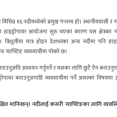
विभिन्न १६ नदीमध्येको प्रमुख गन्तव्य हो। स्थानीयवासी र र्‍
 हाइड्रोपावर आयोजना सुरु भएका कारण यस क्षेत्रका र्‍
 त्रिशूलीमा मात्र होइन देशभरका अन्य नदीमा पनि हाइड
व र्‍याफ्टिङ व्यवसायीमा परेको छ।
नाउनुअघि अध्ययन गर्नुपर्ने र यसका लागि छुटै ऐन बनाउनुपर्ने
ड्रोपावर बनाउनुअगाडि व्यवसायीमा पर्ने असरका विषयमा
क्षित मानिन्छन्। नदीलाई कसरी र्‍याफ्टिङका लागि व्यवस्थ