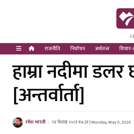
२३
Himal Pre
Dot Newsy
राजनीति
निर्वाचन
अर्थतन्त्र
विचार-व
हाम्रा नदीमा डलर 
[अन्तर्वार्ता]
रमेश भारती
२४ वैशाख २०८१ १७:३१ | Monday, May 6, 2024