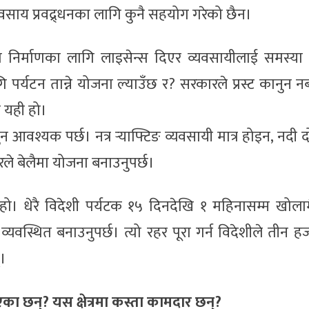
यवसाय प्रवद्र्धनका लागि कुनै सहयोग गरेको छैन।
इड्रो निर्माणका लागि लाइसेन्स दिएर व्यवसायीलाई समस्या 
 पर्यटन तान्ने योजना ल्याउँछ र? सरकारले प्रस्ट कानुन न
 यही हो।
ुन आवश्यक पर्छ। नत्र र्‍याफ्टिङ व्यवसायी मात्र होइन, नदी
ले बेलैमा योजना बनाउनुपर्छ।
 हो। धेरै विदेशी पर्यटक १५ दिनदेखि १ महिनासम्म खोला
्यवस्थित बनाउनुपर्छ। त्यो रहर पूरा गर्न विदेशीले तीन ह
्।
का छन्? यस क्षेत्रमा कस्ता कामदार छन्?