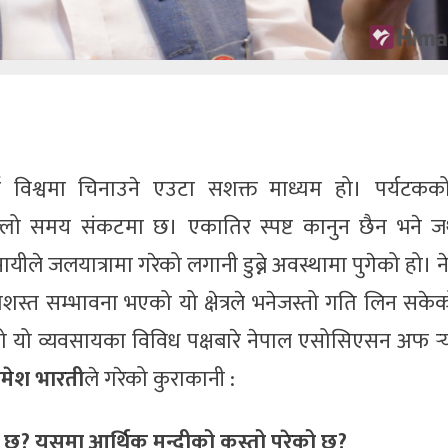
रलाई विश्वमा चिनाउने एउटा सशक्त माध्यम हो। पर्यटकक
्लो समय संकटमा छ। एकातिर स्पष्ट कानुन छैन भने ज
यीले जलयात्रामा गरेको लगानी डुब्ने अवस्थामा पुगेको हो। 
्रशस्त सम्भावना भएको यो क्षेत्रले भनेजस्तो गति लिन सके
ेको यो व्यवसायका विविध पक्षबारे नेपाल एसोसिएसन अफ र्‍
रमेश भारती
ले गरेको कुराकानी :
ो छ? यसमा आर्थिक मन्दीको कस्तो परेको छ?