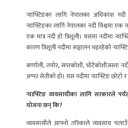
र्‍याफ्टिङका लागि नेपालका अधिकांश नदी स
र्‍याफ्टिङका लागि नेपालका नदी विश्वमा एक न
एक मात्र नदी हो त्रिशूली। यसमा नदीमा र्‍याफ्
कारण त्रिशूली नदीमा सञ्चालन भइरहेको र्‍याफ्
कर्णाली, तमोर, सप्तकोशी, भोटेकोशीजस्ता नदी
अप्पर सेतीको हो। यस नदीमा र्‍याफ्टिङ छोटो र
र्‍याफ्टिङ व्यवसायीका लागि सरकारले पर्य
योजना छन् कि?
व्यवसासीले आफ्नो तरिकाले व्यवसाय चलाउँद