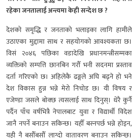
रहेका जनतालाई अन्त्यमा केही सन्देश छ ?
देशको समृद्धि र जनताको भलाइका लागि हामीले
उठाएका मुद्दामा साथ र सहयोगको आवश्यकता छ।
विसं २०४६ पछिका वडादेखि प्रधानमन्त्रीसम्मका
व्यक्तिको सम्पत्ति छानबिन गरौँ भनी सदनमा प्रस्ताव
दर्ता गरिएको छ। अहिलेकै ढङ्गले अघि बढ्ने हो भने
देश विकास हुन्न भन्ने मेरो निचोड छ। यी विषय र
एजेण्डा जसले बोक्छ त्यसलाई साथ दिनुस्। धेरै कुर्नै
पर्दैन पाँच वर्षभित्रै नेपालबाट युवा र विद्यार्थी विदेश
जानै नपर्ने बनाउन सकिन्छ। यहीँ बस्नपर्छ भन्ने होइन,
यही नै बसौँबसौँ लाग्दो वातावरण बनाउन सकिन्छ।