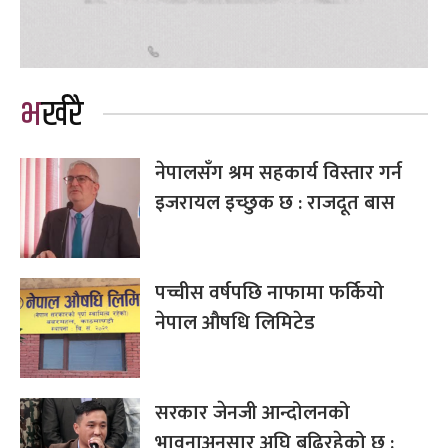
भर्खरै
नेपालसँग श्रम सहकार्य विस्तार गर्न
इजरायल इच्छुक छ : राजदूत बास
पच्चीस वर्षपछि नाफामा फर्कियो
नेपाल औषधि लिमिटेड
सरकार जेनजी आन्दोलनको
भावनाअनुसार अघि बढिरहेको छ :