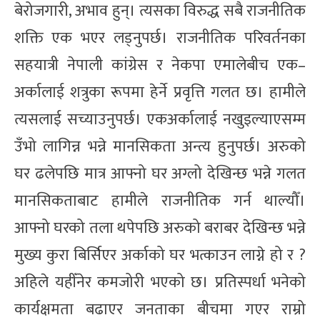
बेरोजगारी, अभाव हुन्। त्यसका विरुद्ध सबै राजनीतिक
शक्ति एक भएर लड्नुपर्छ। राजनीतिक परिवर्तनका
सहयात्री नेपाली कांग्रेस र नेकपा एमालेबीच एक–
अर्कालाई शत्रुका रूपमा हेर्ने प्रवृत्ति गलत छ। हामीले
त्यसलाई सच्याउनुपर्छ। एकअर्कालाई नखुइल्याएसम्म
उँभो लागिन्न भन्ने मानसिकता अन्त्य हुनुपर्छ। अरुको
घर ढलेपछि मात्र आफ्नो घर अग्लो देखिन्छ भन्ने गलत
मानसिकताबाट हामीले राजनीतिक गर्न थाल्यौँ।
आफ्नो घरको तला थपेपछि अरुको बराबर देखिन्छ भन्ने
मुख्य कुरा बिर्सिएर अर्काको घर भत्काउन लाग्ने हो र ?
अहिले यहीँनेर कमजोरी भएको छ। प्रतिस्पर्धा भनेको
कार्यक्षमता बढाएर जनताका बीचमा गएर राम्रो