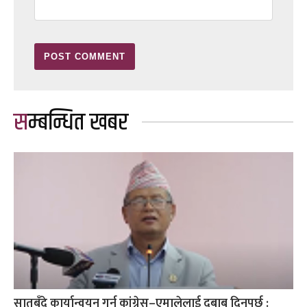
सम्बन्धित खबर
सातबुँदे कार्यान्वयन गर्न कांग्रेस–एमालेलाई दबाब दिनुपर्छ :