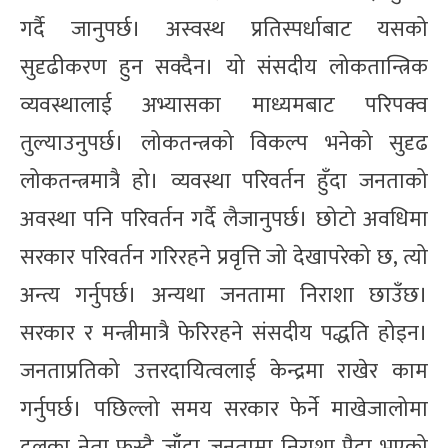
गर्दै जानुपर्छ। अस्वस्थ प्रतिस्पर्धाबाट यसको
सुदृढीकरण हुन सक्दैन। यो संसदीय लोकतान्त्रिक
व्यवस्थालाई अभ्यासका माध्यमबाट परिपक्व
तुल्याउनुपर्छ। लोकतन्त्रको विकल्प भनेको सुदृढ
लोकतन्त्रमात्रै हो। व्यवस्था परिवर्तन हुँदा जनताको
अवस्था पनि परिवर्तन गर्दै लैजानुपर्छ। छोटो अवधिमा
सरकार परिवर्तन गरिरहने प्रवृत्ति जो देखापरेको छ, त्यो
अन्त्य गर्नुपर्छ। अन्यथा जनतामा निराशा छाउँछ।
सरकार र मन्त्रीमात्रै फेरिरहने संसदीय पद्धति होइन।
जनताप्रतिको उत्तरदायित्वलाई केन्द्रमा राखेर काम
गर्नुपर्छ। पछिल्लो समय सरकार फेर्ने माखेजालोमा
दलका नेता फस्दै जाँदा जनतामा निराशा पैदा भएको