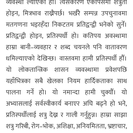
व्यवस्था ल्याएका हौँ। त्यसकारण एकापसमा शत्रुता
होइन, मित्रभाव राख्नैपर्छ। भर्खरै सम्पन्न उपचुनावमा
मतगणना भइरहँदा निकटतम प्रतिद्वन्द्वी भनेको सुनेँ।
प्रतिद्वन्द्वी होइन, प्रतिस्पर्धी हो। कतिपय अवस्थामा
हाम्रा बानी–व्यवहार र शब्द चयनले पनि वातावरण
धमिल्याएको देखिन्छ। वास्तवमा हामी प्रतिस्पर्धी हौँ।
यो लोकतान्त्रिक शासन व्यवस्थामा प्रवेशपछि
यहाँभित्रका सबै खेलका नियम हार्दिकताका साथ
पालना गर्ने हो। यो नमान्दा हामी चुक्यौँ। यो
अभ्यासलाई सर्वस्वीकार्य बनाएर अघि बढ्ने हो भने,
प्रतिस्पर्धीलाई शत्रु देख्न र गाली गर्नुहुन्न। हाम्रा साझा
शत्रु गरिबी, रोग–भोक, अशिक्षा, अनियमितता, भ्रष्टाचार,