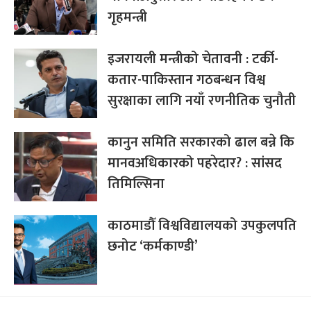
गृहमन्त्री
इजरायली मन्त्रीको चेतावनी : टर्की-
कतार-पाकिस्तान गठबन्धन विश्व
सुरक्षाका लागि नयाँ रणनीतिक चुनौती
कानुन समिति सरकारको ढाल बन्ने कि
मानवअधिकारको पहरेदार? : सांसद
तिमिल्सिना
काठमाडौँ विश्वविद्यालयको उपकुलपति
छनोट ‘कर्मकाण्डी’