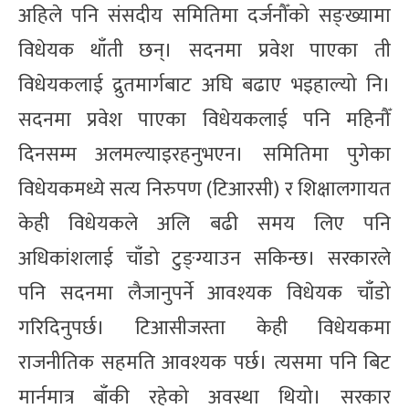
अहिले पनि संसदीय समितिमा दर्जनौँको सङ्ख्यामा
विधेयक थाँती छन्। सदनमा प्रवेश पाएका ती
विधेयकलाई द्रुतमार्गबाट अघि बढाए भइहाल्यो नि।
सदनमा प्रवेश पाएका विधेयकलाई पनि महिनौँ
दिनसम्म अलमल्याइरहनुभएन। समितिमा पुगेका
विधेयकमध्ये सत्य निरुपण (टिआरसी) र शिक्षालगायत
केही विधेयकले अलि बढी समय लिए पनि
अधिकांशलाई चाँडो टुङ्ग्याउन सकिन्छ। सरकारले
पनि सदनमा लैजानुपर्ने आवश्यक विधेयक चाँडो
गरिदिनुपर्छ। टिआसीजस्ता केही विधेयकमा
राजनीतिक सहमति आवश्यक पर्छ। त्यसमा पनि बिट
मार्नमात्र बाँकी रहेको अवस्था थियो। सरकार