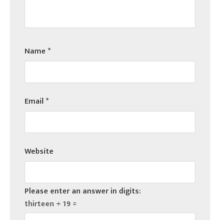
Name
*
Email
*
Website
Please enter an answer in digits:
thirteen + 19 =