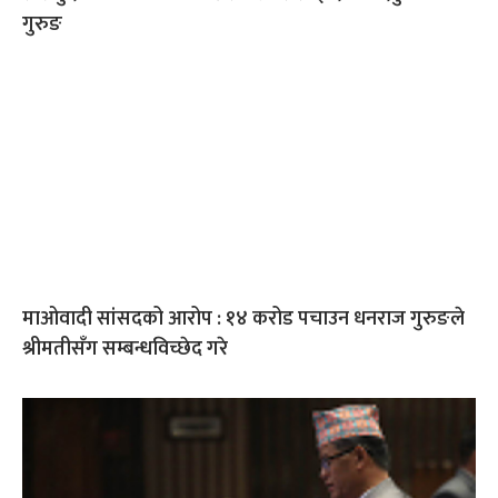
गुरुङ
माओवादी सांसदको आरोप : १४ करोड पचाउन धनराज गुरुङले
श्रीमतीसँग सम्बन्धविच्छेद गरे