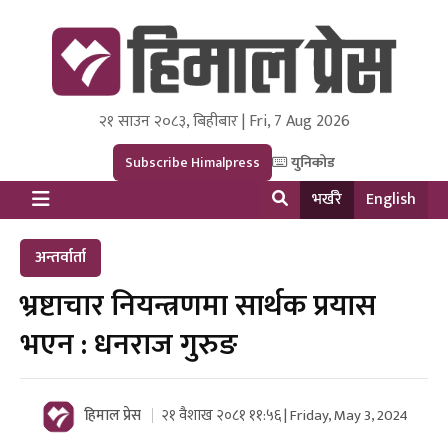
२१ साउन २०८३, बिहीबार | Fri, 7 Aug 2026
Himal Press
Dot NewsyNepal Media and Research Pvt Ltd.
Subscribe Himalpress
युनिकोड
भर्खरै
English
अन्तर्वार्ता
भ्रष्टाचार नियन्त्रणमा सार्थक प्रयास
भएन : धनराज गुरुङ
हिमाल प्रेस
२१ वैशाख २०८१ ११:५६ | Friday, May 3, 2024