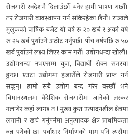
रोजगारी स्वदेशमै दिलाउँछौँ भनेर हामी भाषण गर्छाैँ।
तर रोजगारी व्यवस्थापन गर्न सकिरहेका छैनौँ। राज्यले
मुलुकको वार्षिक बजेट यो वर्ष रु २० खर्ब र अर्काे वर्ष
रु २५ खर्ब पुर्याउने अठोट गर्नुपर्छ। पाँच वर्षपछि रु ५०
खर्ब पुर्याउने लक्ष्य लिएर काम गरौँ। उद्योगधन्दा खोलौँ।
उद्योगधन्दा नभएसम्म युवा, विद्यार्थी रोक्न समस्या
हुन्छ। एउटा उद्योगमा हजारौँले रोजगारी प्राप्त गर्न
सकून्। हामी सबै उद्योग बन्द गरेर बस्छौँ भने
विमानस्थलमा वैदेशिक रोजगारीमा जानेको लस्कर
नलागेर कहाँ लाग्छ त ! मुख्य कुरा उत्पादनशील क्षेत्रमा
लगानी र खर्च गर्नुपर्नेमा अनुत्पादक क्षेत्र प्राथमिकता
बन्न पुगेको छ। पूर्वाधार निर्माणको माग पनि त्यसैमा