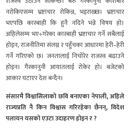
राजस्व उठाउन सकिन्छ। बरु गैरकानुनी कारोबार
नरोकिएसम्म भ्रष्टाचार रोकिन्न, भइराख्छ। भ्रष्टाचार
भएपछि कारबाही कि हुनै नदिने भन्ने विषय हो।
अहिलेसम्म भए÷गरेका कारबाही भ्रष्टाचार गर्ने सबैलाई
होइन, राजनीतिमा संलग्न र पहुँचका आधारमा हेरी–हेरी
गर्ने गरिएको छ। जनतालाई निचोरेर राजस्व बढाउने
होइन। गैरकानुनी आयातलाई रोकेर हो। बजेटको
आकार घटाएर देश बन्दैन।
संसारमै विश्वासिलाको छवि बनाएका नेपाली, अहिले
राज्यप्रति नै किन विश्वास गरिरहेका छैनन्, विदेश
पलायन यसको एउटा उदाहरण होइन र ?