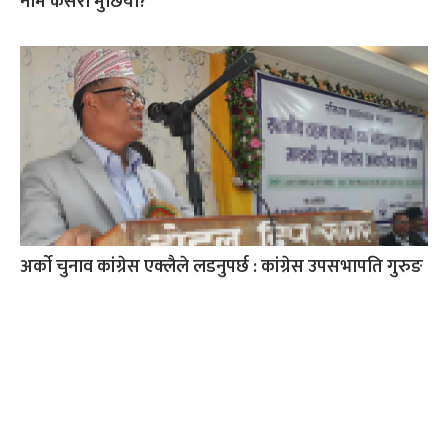
नाम कसरी मुछियो?
अर्काे चुनाव कांग्रेस एक्लैले लडनुपर्छ : कांग्रेस उपसभापति गुरुङ