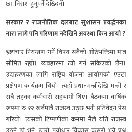
छ। निराश हुनुपर्ने देख्दिनँ।
सरकार र राजनीतिक दलबाट सुशासन प्रवर्द्धनका
नारा लागे पनि परिणाम नदेखिने अवस्था किन आयो ?
भ्रष्टाचार नियन्त्रण गर्ने विषय सबैको ओठेभक्तिमा मात्र
सीमित रह्यो। व्यवहारमा त्यो गर्न सकिएको छैन।
उदाहरणका लागि राष्ट्रिय योजना आयोगको एउटा
प्रक्षेपण कार्यक्रम थियो। त्यहाँ प्रधानमन्त्रीदेखि मन्त्री र
सबै तहका कर्मचारी सहभागी थिए। बैठकमा वार्षिक
रूपमा रु १२ खर्बमात्रै राजस्व उठ्छ भनी प्रतिवेदन पेस
गरियो। त्यसको टिप्पणीका क्रममा मैले यति राजस्व
उठ्ने हो भने, हाम्रो पूर्वाधार विकास कसरी भन्ने प्रश्न