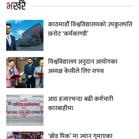
भर्खरै
काठमाडौँ विश्वविद्यालयको उपकुलपति
छनोट ‘कर्मकाण्डी’
विश्वविद्यालय अनुदान आयोगका
अध्यक्ष केसीले लिए शपथ
आठ हजारभन्दा बढी कर्मचारी
कारबाहीमा
‘ब्रोड पिक’ मा ज्यान गुमाएका