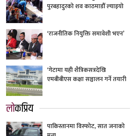
पुरबहादुरको शव काठमाडौँ ल्याइयो
‘राजनीतिक नियुक्ति समावेशी भएन’
‘गेटामा यही शैत्रिकसत्रदेखि
एमबीबीएस कक्षा सञ्चालन गर्ने तयारी
लोकप्रिय
पाकिस्तानमा विस्फोट, सात जनाको
मृत्यु