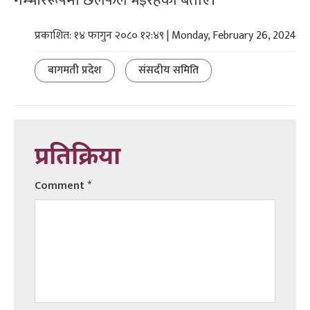
गम्भीररूपमा छलफल भइरहेको बताए।
प्रकाशित: १४ फागुन २०८० १२:४९ | Monday, February 26, 2024
बागमती प्रदेश
संसदीय समिति
प्रतिक्रिया
Comment
*