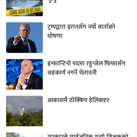
ट्रम्पद्वारा इरानसँग नयाँ वार्ताको
घोषणा
इन्फान्टिनो पदमा रहुन्जेल फिफासँग
सहकार्य नगर्ने चेतावनी
आकाशमै ठोक्किए हेलिकप्टर