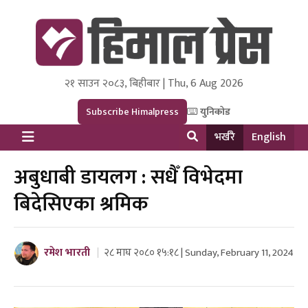
२१ साउन २०८३, बिहीबार | Thu, 6 Aug 2026
Himal Press
Dot NewsyNepal Media and Research Pvt Ltd.
Subscribe Himalpress
युनिकोड
भर्खरै
English
अबुधाबी डायलग : सधैँ विभेदमा
बिदेसिएका श्रमिक
रमेश भारती
२८ माघ २०८० १५:१८ | Sunday, February 11, 2024