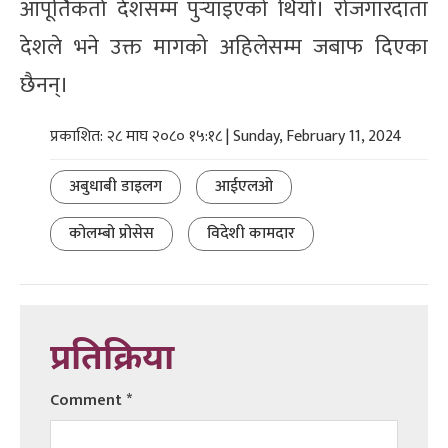
आपूर्तिकर्ता देशसम्म पुर्‍याइएको थियो। रोजगारदाता
देशले भने उक्त मागको अहिलेसम्म जबाफ दिएका
छैनन्।
प्रकाशित: २८ माघ २०८० १५:१८ | Sunday, February 11, 2024
अबुधाबी डाइलग
आईएलओ
कोलम्बो प्रोसेस
विदेशी कामदार
प्रतिक्रिया
Comment
*