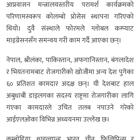
आप्रवासन मन्त्रालयस्तरीय परामर्श कार्यक्रमको
परिणामस्वरूप कोलम्बो प्रोसेस स्थापना गरिएको
थियो। दुवै संस्थाले फोरमले ग्लोबल कम्प्याट
माइग्रेसनसँग समन्वय गरी काम गर्दै आएका छन्।
नेपाल, श्रीलंका, पाकिस्तान, अफगानिस्तान, बंगलादेश
र भियतनामबाट रोजगारीको खोजीमा अन्य देश पुगेका
६० प्रतिशत कामदार अदक्ष छन्। यी देशबाट हाल
अबुधाबी डाइलगका सदस्य राष्ट्रमा रोजगारीका लागि
गएका कामदारले उचित तलब नपाउने गरेको
आईएलओका विभिन्न अध्ययनमा उल्लेख छ।
कम्बोडिया, थाइल्यान्ड, भारत, चीन, फिलिपिन्स र