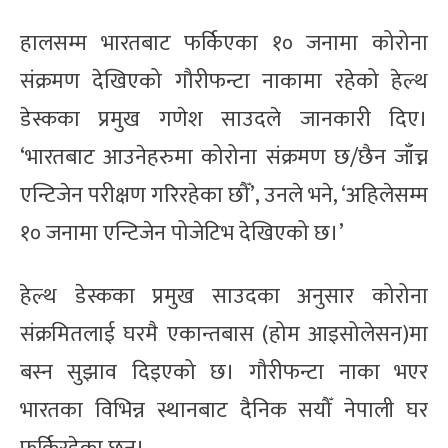
हालसम्म भारतबाट फर्किएका १० जनामा कोरोना
संक्रमण देखिएको गौरीफन्टा नाकामा रहेको हेल्थ
डेस्कका प्रमुख गणेश साउदले जानकारी दिए।
‘भारतबाट आउनेहरुमा कोरोना संक्रमण छ/छैन जाँच्न
एन्टिजेन परीक्षण गरिरहेका छौँ’, उनले भने, ‘अहिलेसम्म
१० जनामा एन्टिजेन पोजेटिभ देखिएको छ।’
हेल्थ डेस्कका प्रमुख साउदका अनुसार कोरोना
संक्रमितलाई घरमै एकान्तबास (होम आइसोलेसन)मा
बस्न सुझाव दिइएको छ। गौरीफन्टा नाका भएर
भारतका विभिन्न स्थानबाट दैनिक सयौँ नेपाली घर