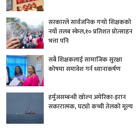
सरकारले सार्वजनिक गर्‍यो शिक्षकको
नयाँ तलब स्केल,१० प्रतिशत प्रोत्साहन
भत्ता पनि
सबै शिक्षकलाई सामाजिक सुरक्षा
कोषमा समावेश गर्न ध्यानाकर्षण
हर्मुजसम्बन्धी खोल्न अमेरिका-इरान
सकारात्मक, घट्यो कच्ची तेलको मूल्य