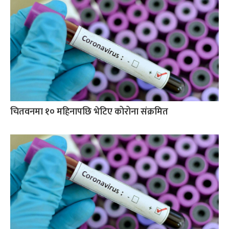
चितवनमा १० महिनापछि भेटिए कोरोना संक्रमित