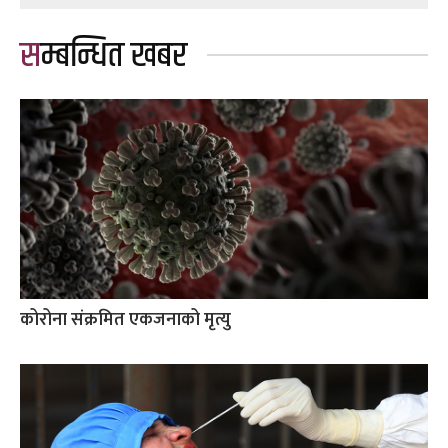
सम्बन्धित खबर
कोरोना संक्रमित एकजनाको मृत्यु