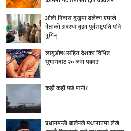
कामना गर्दै ठमेलमा दीप प्रज्वलन
ओली निवास गुन्डुमा ढलेका एमाले
नेताको अवस्था बुझ्न पूर्वराष्ट्रपति पनि
पुगिन्
लागुऔषधसहित देशका विभिन्न
भूभागबाट २० जना पक्राउ
कहाँ कहाँ पर्छ पानी?
प्रधानमन्त्री बालेनले मध्यरातमा लेखे