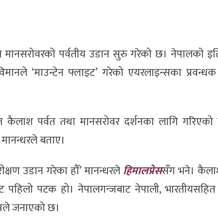
था मानसरोवरको पर्वतीय उडान सुरु गरेको छ। नेपालको इ
नले ‘माउन्टेन फ्लाइट’ गरेको एयरलाइन्सका प्रवन्ध
ित कैलाश पर्वत तथा मानसरोवर दर्शनका लागि गरिएको प
 मानन्धरले बताए।
रीक्षण उडान गरेका हौँ’ मानन्धरले
हिमालप्रेस
सँग भने। कैला
ट पहिलो पटक हो। नेपालगन्जबाट नेपाली, भारतीयसहित 
न्सले जनाएको छ।