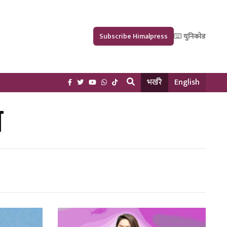
Subscribe Himalpress
युनिकोड
भर्खरै
English
न