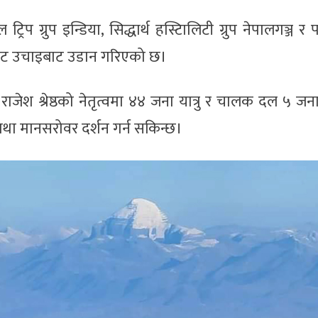
रिप ग्रुप इन्डिया, सिद्धार्थ हस्टिालिटी ग्रुप नेपालगञ्ज र
फिट उचाइबाट उडान गरिएको छ।
्टेन राजेश श्रेष्ठको नेतृत्वमा ४४ जना यात्रु र चालक दल ५ जन
था मानसरोवर दर्शन गर्न सकिन्छ।