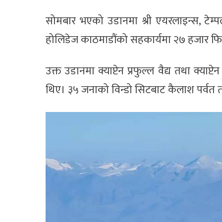
सोमबार भएको उडानमा श्री एयरलाइन्स, टेम्पल ट्
होलिडेज काठमाडौंको सहकार्यमा २७ हजार 
उक्त उडानमा क्याप्टेन प्रफुल्ल वैद्य तथा क्याप
थिए। ३५ जनाको विन्डो सिटबाट कैलाश पर्वत त