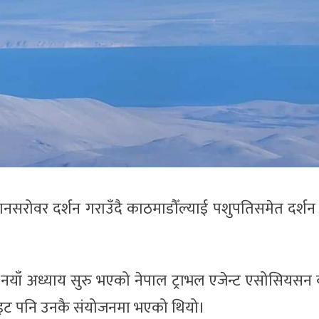
नसरोवर दर्शन गराउँदै काठमाडौँल्याई पशुपतिसमेत दर्शन
ाँ अध्याय सुरु भएको नेपाल ट्राभल एजेन्ट एसोसियसन ब
्लाइट पनि उनकै संयोजनमा भएको थियो।