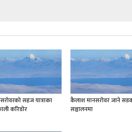
सरोवरको सहज यात्राका
कैलाश मानसरोवर जाने सड
ाली करिडोर
सञ्चालनमा