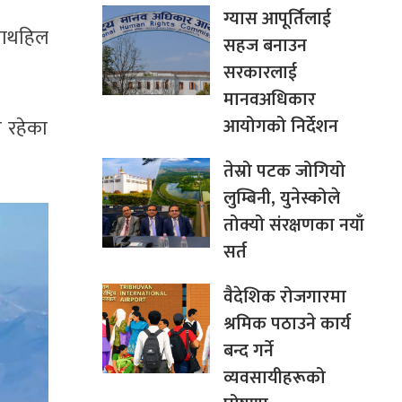
ग्यास आपूर्तिलाई
 पाथहिल
सहज बनाउन
सरकारलाई
मानवअधिकार
आयोगको निर्देशन
ा रहेका
तेस्रो पटक जोगियो
लुम्बिनी, युनेस्कोले
तोक्यो संरक्षणका नयाँ
सर्त
वैदेशिक रोजगारमा
श्रमिक पठाउने कार्य
बन्द गर्ने
व्यवसायीहरूको