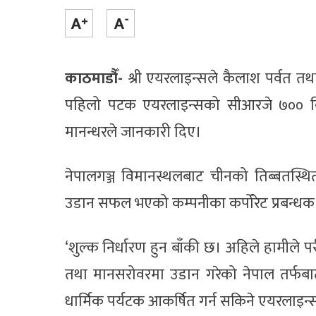
काठमाडौँ-
श्री एयरलाइन्सले कैलाश पर्वत त
पहिलो पटक एयरलाइन्सको सीआरजे ७०० विमा
मानन्धरले जानकारी दिए।
नेपालगञ्ज विमानस्थलबाट चीनको तिब्बतस्थ
उडान सफल भएको कम्पनीका कर्पोरेट प्रबन्धक
‘शुल्क निर्धारण हुन बाँकी छ। अहिले हामीले प
तथा मानसरोवरमा उडान गरेको नेपाल तर्फबा
धार्मिक पर्यटक आकर्षित गर्न सकिने एयरलाइ