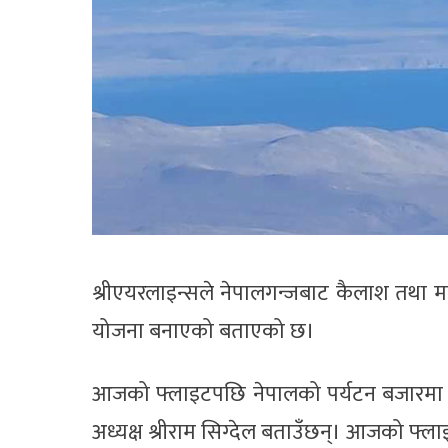
श्रीएयरलाइन्सले नेपालगन्जबाट कैलाश तथा मा
योजना बनाएको बताएको छ।
आजको फ्लाइटपछि नेपालको पर्यटन बजारमा नय
अध्यक्ष श्रीराम सिग्देल बताउँछन्। आजको फ