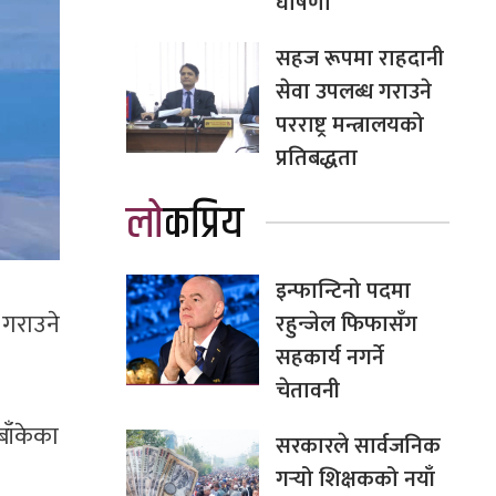
घोषणा
सहज रूपमा राहदानी
सेवा उपलब्ध गराउने
परराष्ट्र मन्त्रालयको
प्रतिबद्धता
लोकप्रिय
इन्फान्टिनो पदमा
 गराउने
रहुन्जेल फिफासँग
सहकार्य नगर्ने
चेतावनी
ाँकेका
सरकारले सार्वजनिक
गर्‍यो शिक्षकको नयाँ