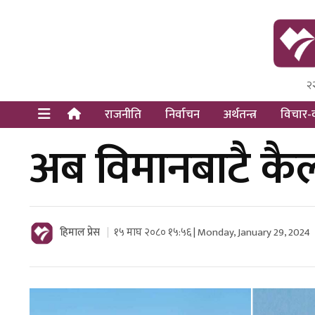
२
Himal Pre
Dot Newsy
राजनीति
निर्वाचन
अर्थतन्त्र
विचार-व
अब विमानबाटै कै
हिमाल प्रेस
१५ माघ २०८० १५:५६ | Monday, January 29, 2024