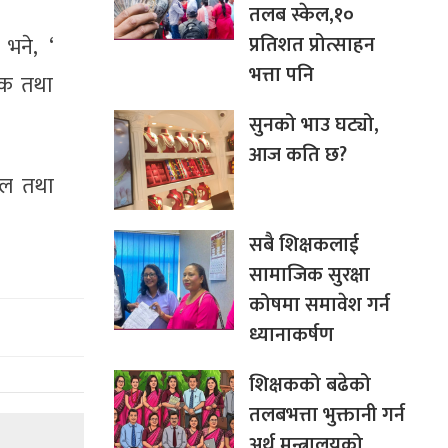
तलब स्केल,१०
प्रतिशत प्रोत्साहन
 भने, ‘
भत्ता पनि
डक तथा
सुनको भाउ घट्यो,
आज कति छ?
ताल तथा
सबै शिक्षकलाई
सामाजिक सुरक्षा
कोषमा समावेश गर्न
ध्यानाकर्षण
शिक्षकको बढेको
तलबभत्ता भुक्तानी गर्न
अर्थ मन्त्रालयको