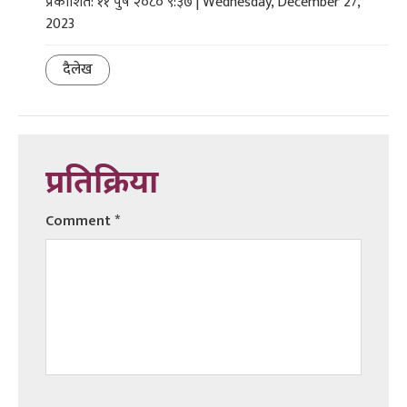
प्रकाशित: ११ पुष २०८० ९:३७ | Wednesday, December 27,
2023
दैलेख
प्रतिक्रिया
Comment
*