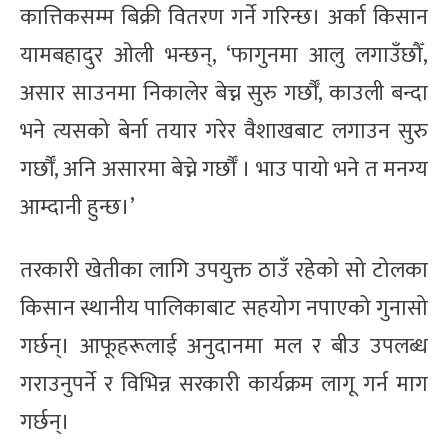
कात्तिकसम्म बिक्री वितरण गर्ने गरिन्छ। अर्का किसान
यामबहादुर ओली भन्छन्, ‘फागुनमा आलु लगाउँछौँ,
असार साउनमा निकालेर बेच्न सुरु गर्छौँ, काउली बन्दा
भने त्यसको बेर्ना तयार गरेर वैशाखबाट लगाउन सुरु
गर्छौँ, अनि असारमा बेच्ने गर्छौँ । भाउ पायो भने त मनग्य
आम्दानी हुन्छ।’
तरकारी खेतीका लागि उपयुक्त ठाउँ रहेको सो टोलका
किसान स्थानीय पालिकाबाट सहयोग नपाएको गुनासो
गर्छन्। आफूहरूलाई अनुदानमा मल र बीउ उपलब्ध
गराउनुपर्ने र विभिन्न सरकारी कार्यक्रम लागू गर्न माग
गर्छन्।