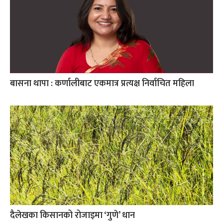
बासना थापा : कर्णालीबाट एकमात्र प्रत्यक्ष निर्वाचित महिला
दैलेखका किसानको रोजाइमा ‘गुणे’ धान