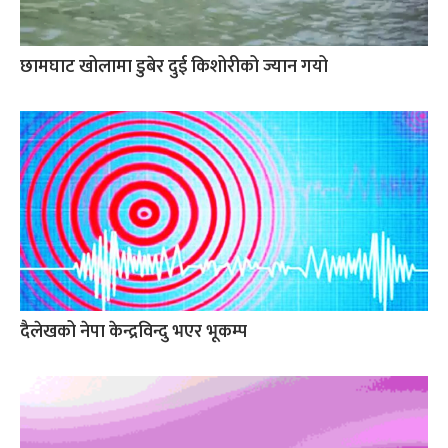
छामघाट खोलामा डुबेर दुई किशोरीको ज्यान गयो
दैलेखको नेपा केन्द्रविन्दु भएर भूकम्प