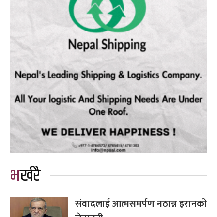
भर्खरै
संवादलाई आत्मसमर्पण नठान्न इरानको