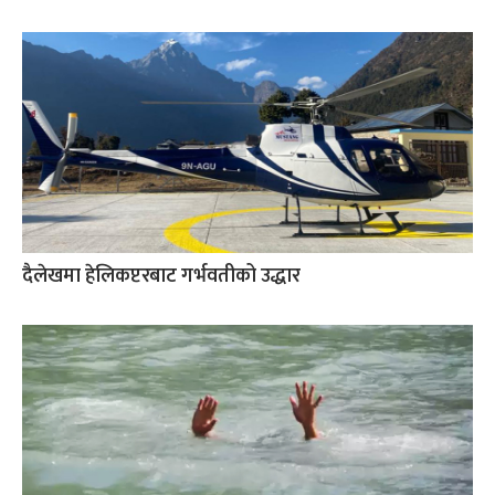
दैलेखमा हेलिकप्टरबाट गर्भवतीको उद्धार