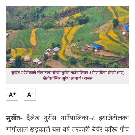
सुर्खेत र दैलेखको सीमानामा रहेको गुराँस गाउँपालिका-६ पिलाडिमा रहेकाे आलु
खेती।तस्बिर: सुरेश आचार्य / रासस
सुर्खेत-
दैलेख गुराँस गाउँपालिका–८ झ्याजेटोलका
गोपीलाल खड्काले यस वर्ष तरकारी बेचेरै करिब पाँच