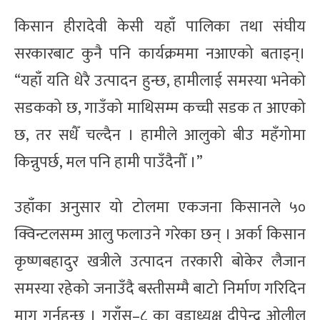
किसान हीरादेवी केसी यहाँ पालिका तथा संघीय
सरकारबाट कुनै पनि कार्यक्रममा नआएको बताइन्।
“यहाँ यति धेरै उत्पादन हुन्छ, हामीलाई समस्या भनेको
सडकको छ, गाउँको माथिसम्म कच्ची सडक त आएको
छ, तर सधैँ चल्दैन । हामीले आलुको बीउ महँगोमा
किन्नुपर्छ, मल पनि हामी पाउँदैनौँ ।”
उहाँका अनुसार यो टोलमा एकजना किसानले ५०
क्विन्टलसम्म आलु फलाउने गरेका छन् । अर्का किसान
कृष्णबहादुर खत्रीले उत्पादन तरकारी बोकेर लैजान
समस्या रहेको जनाउँदै बस्तीसम्मै बाटो निर्माण गरिदिन
माग गर्नुहुन्छ । गुराँस–८ का वडाध्यक्ष दीपेन्द्र ओलील