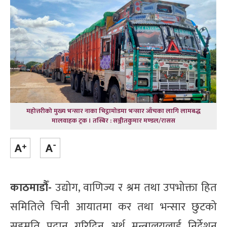
महोत्तरीको मुख्य भन्सार नाका भिट्ठामोडमा भन्सार जाँचका लागि लामबद्ध
मालवाहक ट्रक । तस्बिर : सञ्जीतकुमार मण्डल/रासस
काठमाडौँ-
उद्योग, वाणिज्य र श्रम तथा उपभोक्ता हित
समितिले चिनी आयातमा कर तथा भन्सार छुटको
सहमति प्रदान गरिदिन अर्थ मन्त्रालयलाई निर्देशन