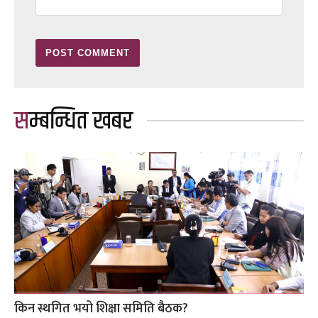
सम्बन्धित खबर
किन स्थगित भयो शिक्षा समिति बैठक?