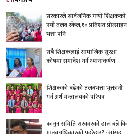
सरकारले सार्वजनिक गर्‍यो शिक्षकको
नयाँ तलब स्केल,१० प्रतिशत प्रोत्साहन
भत्ता पनि
सबै शिक्षकलाई सामाजिक सुरक्षा
कोषमा समावेश गर्न ध्यानाकर्षण
शिक्षकको बढेको तलबभत्ता भुक्तानी
गर्न अर्थ मन्त्रालयको परिपत्र
कानुन समिति सरकारको ढाल बन्ने कि
मानवअधिकारको पहरेदार? : सांसद