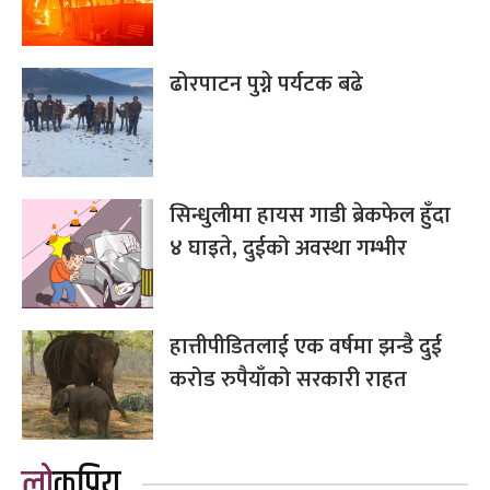
ढोरपाटन पुग्ने पर्यटक बढे
सिन्धुलीमा हायस गाडी ब्रेकफेल हुँदा
४ घाइते, दुईको अवस्था गम्भीर
हात्तीपीडितलाई एक वर्षमा झन्डै दुई
करोड रुपैयाँको सरकारी राहत
लोकप्रिय