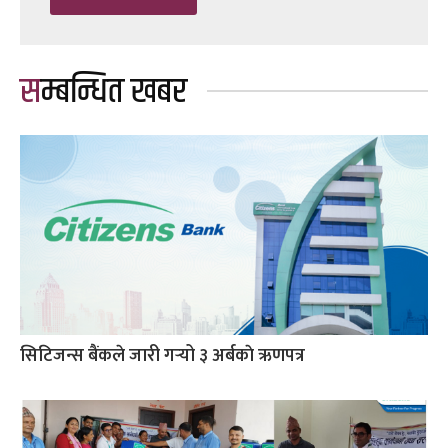
सम्बन्धित खबर
सिटिजन्स बैंकले जारी गर्‍यो ३ अर्बकाे ऋणपत्र