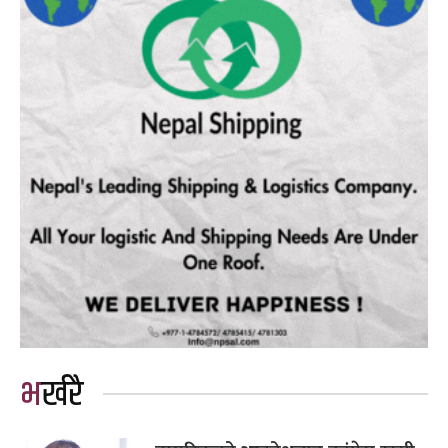
भर्खरै