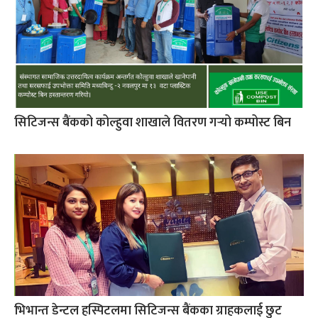
सिटिजन्स बैंकको कोल्हुवा शाखाले वितरण गर्‍यो कम्पोस्ट बिन
भिभान्त डेन्टल हस्पिटलमा सिटिजन्स बैंकका ग्राहकलाई छुट