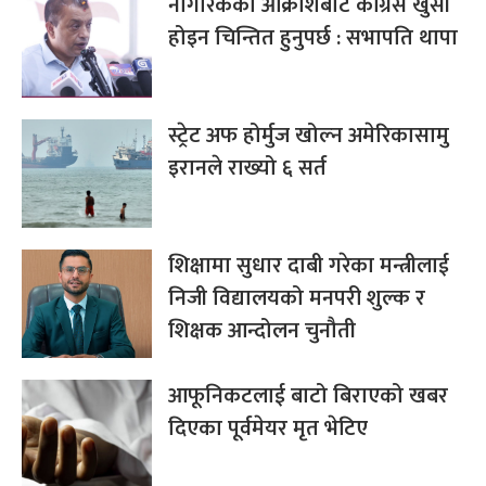
नागरिकको आक्रोशबाट कांग्रेस खुसी
होइन चिन्तित हुनुपर्छ : सभापति थापा
स्ट्रेट अफ होर्मुज खोल्न अमेरिकासामु
इरानले राख्यो ६ सर्त
शिक्षामा सुधार दाबी गरेका मन्त्रीलाई
निजी विद्यालयको मनपरी शुल्क र
शिक्षक आन्दोलन चुनौती
आफूनिकटलाई बाटो बिराएको खबर
दिएका पूर्वमेयर मृत भेटिए