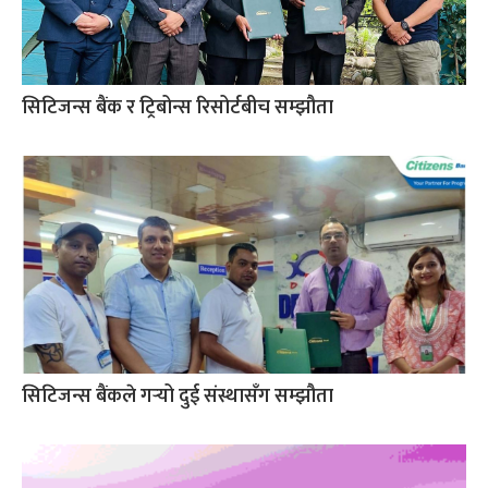
सिटिजन्स बैंक र ट्रिबोन्स रिसोर्टबीच सम्झौता
सिटिजन्स बैंकले गर्‍यो दुई संस्थासँग सम्झौता