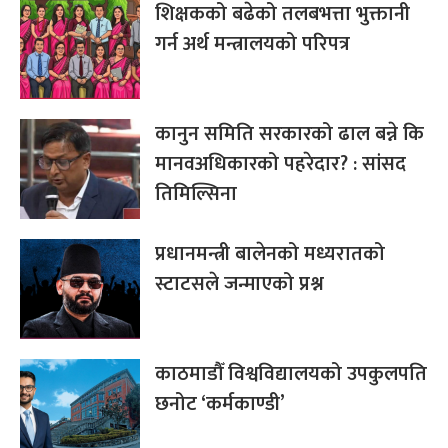
शिक्षकको बढेको तलबभत्ता भुक्तानी
गर्न अर्थ मन्त्रालयको परिपत्र
कानुन समिति सरकारको ढाल बन्ने कि
मानवअधिकारको पहरेदार? : सांसद
तिमिल्सिना
प्रधानमन्त्री बालेनको मध्यरातको
स्टाटसले जन्माएको प्रश्न
काठमाडौँ विश्वविद्यालयको उपकुलपति
छनोट ‘कर्मकाण्डी’