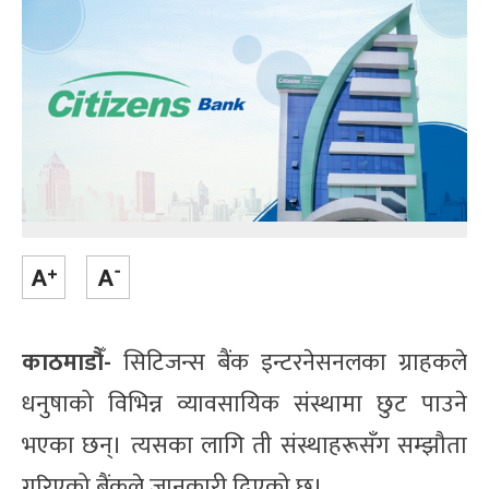
काठमाडौँ-
सिटिजन्स बैंक इन्टरनेसनलका ग्राहकले
धनुषाको विभिन्न व्यावसायिक संस्थामा छुट पाउने
भएका छन्। त्यसका लागि ती संस्थाहरूसँग सम्झौता
गरिएको बैंकले जानकारी दिएको छ।