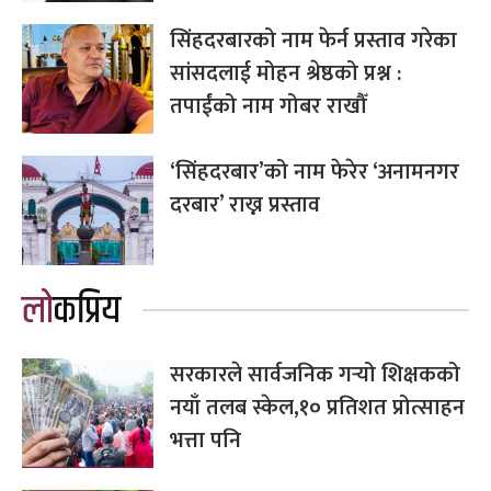
सिंहदरबारको नाम फेर्न प्रस्ताव गरेका
सांसदलाई मोहन श्रेष्ठको प्रश्न :
तपाईंको नाम गोबर राखौँ
‘सिंहदरबार’को नाम फेरेर ‘अनामनगर
दरबार’ राख्न प्रस्ताव
लोकप्रिय
सरकारले सार्वजनिक गर्‍यो शिक्षकको
नयाँ तलब स्केल,१० प्रतिशत प्रोत्साहन
भत्ता पनि