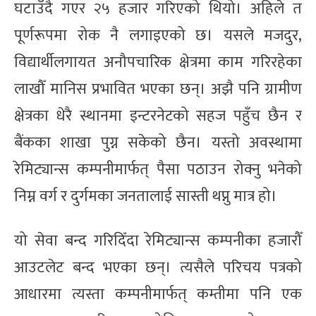
घटाउँदै गएर २५ हजार गरिएको थियो। अहिले त
पूर्णरूपमा रोक नै लगाइएको छ। यसले मजदुर,
विद्यार्थीलगायत अनौपचारिक क्षेत्रमा काम गरिरहेका
लाखौँ मानिस प्रभावित भएका छन्। अझै पनि ग्रामीण
क्षेत्रका धेरै स्थानमा इन्टरनेटको सहज पहुँच छैन र
बैंकका शाखा पुग्न सकेको छैन। यस्तो अवस्थामा
रेमिट्यान्स कम्पनीमार्फत् पैसा पठाउन रोक्नु भनेको
निम्न वर्ग र दुर्गमका जनतालाई सास्ती थप्नु मात्र हो।
यो सेवा बन्द गरिदिँदा रेमिट्यान्स कम्पनीका हजारौँ
आउटलेट बन्द भएका छन्। त्यसैले परिचय पत्रको
आधारमा त्यस्ता कम्पनीमार्फत् कम्तीमा पनि एक