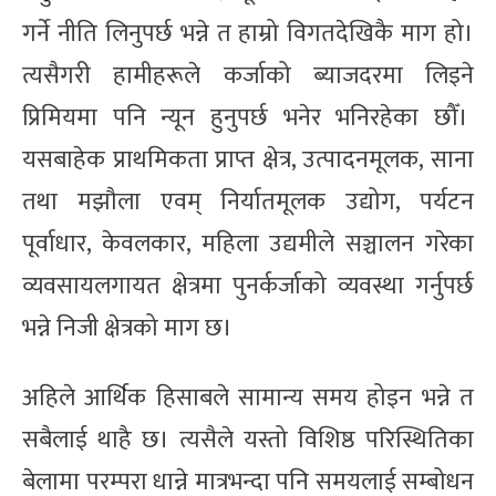
गर्ने नीति लिनुपर्छ भन्ने त हाम्रो विगतदेखिकै माग हो।
त्यसैगरी हामीहरूले कर्जाको ब्याजदरमा लिइने
प्रिमियमा पनि न्यून हुनुपर्छ भनेर भनिरहेका छौँ।
यसबाहेक प्राथमिकता प्राप्त क्षेत्र, उत्पादनमूलक, साना
तथा मझौला एवम् निर्यातमूलक उद्योग, पर्यटन
पूर्वाधार, केवलकार, महिला उद्यमीले सञ्चालन गरेका
व्यवसायलगायत क्षेत्रमा पुनर्कर्जाको व्यवस्था गर्नुपर्छ
भन्ने निजी क्षेत्रको माग छ।
अहिले आर्थिक हिसाबले सामान्य समय होइन भन्ने त
सबैलाई थाहै छ। त्यसैले यस्तो विशिष्ठ परिस्थितिका
बेलामा परम्परा धान्ने मात्रभन्दा पनि समयलाई सम्बोधन