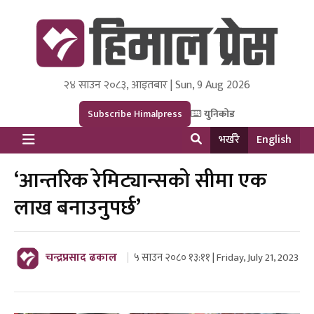
२४ साउन २०८३, आइतबार | Sun, 9 Aug 2026
Himal Press
Dot NewsyNepal Media and Research Pvt Ltd.
Subscribe Himalpress
युनिकोड
भर्खरै
English
‘आन्तरिक रेमिट्यान्सको सीमा एक
लाख बनाउनुपर्छ’
चन्द्रप्रसाद ढकाल
५ साउन २०८० १३:११ | Friday, July 21, 2023