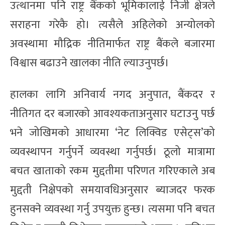
उत्थानमा पनि राष्ट्र बैंकको भूमिकालाई निजी क्षेत्रले
सराहना गरेकै हो। त्यसैले अहिलेको अन्योलको
अवस्थामा मौद्रिक नीतिमार्फत राष्ट्र बैंकले बजारमा
विश्वास बढाउने खालका नीति ल्याउनुपर्छ।
हालका लागि अनिवार्य नगद अनुपात, बैंकदर र
नीतिगत दर बजारको आवश्यकताअनुसार घटाउनु पर्छ
भने जोखिमको आधारमा ‘नेट लिक्विड एसेट्स’को
व्यवस्थापन गर्नुपर्ने व्यवस्था गर्नुपर्छ। ठूलो मात्रामा
बचत खाताको रकम मुद्दतीमा परिणत गरिएकाले अब
मुद्दती निक्षेपको समयावधिअनुसार ब्याजदर फरक
हुनसक्ने व्यवस्था गर्नु उपयुक्त हुन्छ। त्यसमा पनि बचत