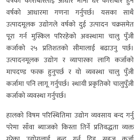
वर्षको कारोबारलाई आधार मानी धेरै कारोबार हुने
वर्षको आधारमा गणना गर्नुपर्छ। यसका साथै
उत्पादमूलक उद्योगले वर्षको दुई उत्पादन चक्रसमेत
पूरा गर्न मुस्किल परिरहेको अवस्थामा चालु पुँजी
कर्जाको २५ प्रतिशतको सीमालाई बढाउनु पर्छ।
उत्पादनमूलक उद्योग र व्यापारका लागि कर्जाको
मापदण्ड फरक हुनुपर्छ र यो व्यवस्था चालु पुँजी
कर्जामा पनि लागू गर्नुपर्छ। स्थायी प्रकृतिको चालुपुँजी
कर्जाको व्यवस्था गर्नुपर्छ।
हालको विषम परिस्थितिमा उद्योग व्यवसाय बन्द गर्नु
परेमा साँवा ब्याजको किस्ता तिर्ने प्रतिवद्धता व्यक्त
गरेका उद्योगलाई बन्द गर्न दिइ सहज कर्जा