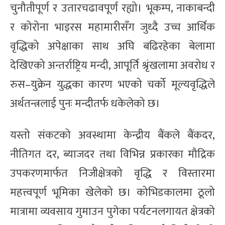
चुनौतीपूर्ण र उतारचढावपूर्ण रह्यो। भूकम्प, नाकाबन्दी
र कोरोना भाइरस महामारीसँग जुध्दै उच्च आर्थिक
वृद्धिको अपेक्षाका साथ अघि बढिरहेका बेलामा
देखिएको अन्तर्राष्ट्रिय मन्दी, आपूर्ति श्रृंखलामा अवरोध र
रुस–युक्रेन युद्धका कारण भएको चर्को मूल्यवृद्धिले
अर्थतन्त्रलाई पुनः मन्दीतर्फ धकेलेको छ।
यस्तो संकटको अवस्थामा केन्द्रीय बैंकले बैंकदर,
नीतिगत दर, ब्याजदर तथा विभिन्न प्रकारका मौद्रिक
उपकरणमार्फत निजीक्षेत्रको वृद्धि र विस्तारमा
महत्त्वपूर्ण भूमिका खेलेको छ। कोभिडकालमा ठूलो
मात्रामा व्यवसाय गुमाउन पुगेका पर्यटनलगायत क्षेत्रको