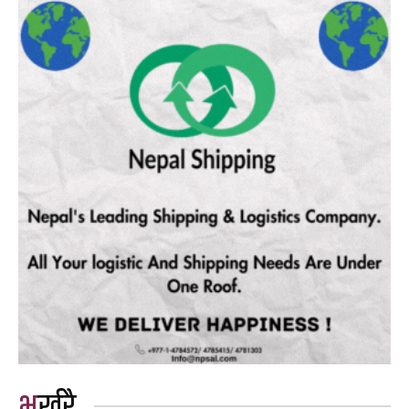
भर्खरै