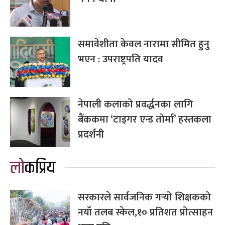
समावेशीता केवल नारामा सीमित हुनु
भएन : उपराष्ट्रपति यादव
नेपाली कलाको प्रवर्द्धनका लागि
बैंककमा ‘टाइगर एन्ड तोर्मा’ हस्तकला
प्रदर्शनी
लोकप्रिय
सरकारले सार्वजनिक गर्‍यो शिक्षकको
नयाँ तलब स्केल,१० प्रतिशत प्रोत्साहन