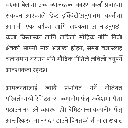
भएका बेलामा उच्च ब्याजदरका कारण कर्जा प्रवाहमा
संकुचन आएकाले ‘डेब्ट इक्विटी’अनुपातमा कम्तीमा
आगामी एक वर्षका लागि लचकता अपनाउनुपर्छ।
कर्जा विस्तारका लागि लचिलो मौद्रिक नीति निजी
क्षेत्रको आफ्नो मात्र अजेण्डा होइन, समग्र बजारलाई
चलायमान गराउन पनि मौद्रिक नीतिले लचिलो बन्नुपर्ने
आवश्यकता रहन्छ।
आमजनतालाई ज्यादै प्रभावित गर्ने नीतिगत
परिवर्तनमध्ये रेमिट्यान्स कम्पनीमार्फत् स्वदेशमा पैसा
पठाउन नपाउने व्यवस्था हो। रेमिट्यान्स कम्पनीमार्फत्
आन्तरिकरूपमा नगद पठाउने विगतको सीमा लाखबाट