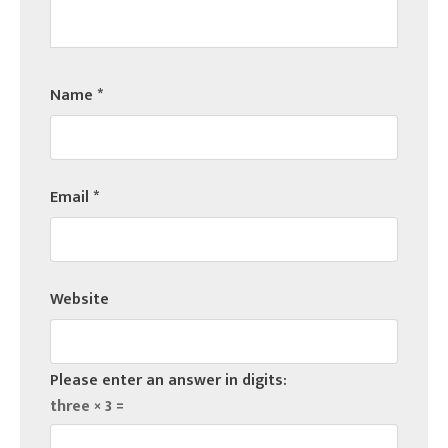
Name
*
Email
*
Website
Please enter an answer in digits:
three × 3 =