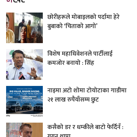
छोरीहरूले मोबाइलको पर्दामा हेरे
बुबाको ‘चिताको आगो’
विशेष महाधिवेशनले पार्टीलाई
कमजोर बनायो : सिंह
नाइमा अटो शोमा टोयोटाका गाडीमा
२१ लाख रुपैयाँसम्म छुट
कसैको डर र धम्कीले बाटो फेर्दिनँ :
गगन थापा