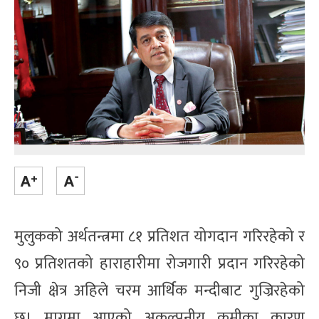
मुलुकको अर्थतन्त्रमा ८१ प्रतिशत योगदान गरिरहेको र
९० प्रतिशतको हाराहारीमा रोजगारी प्रदान गरिरहेको
निजी क्षेत्र अहिले चरम आर्थिक मन्दीबाट गुज्रिरहेको
छ। मागमा आएको अकल्पनीय कमीका कारण