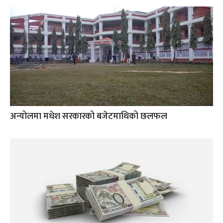
अन्योलमा मधेश सरकारको बजेटमाथिको छलफल