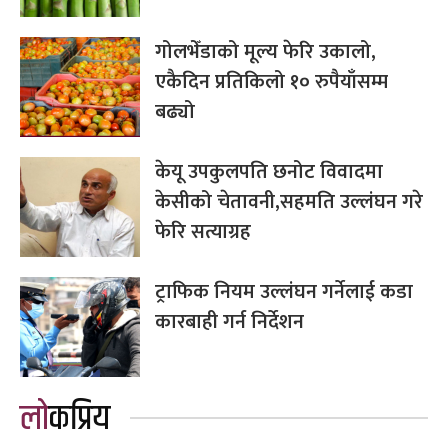
गोलभेँडाको मूल्य फेरि उकालो,
एकैदिन प्रतिकिलो १० रुपैयाँसम्म
बढ्यो
केयू उपकुलपति छनोट विवादमा
केसीको चेतावनी,सहमति उल्लंघन गरे
फेरि सत्याग्रह
ट्राफिक नियम उल्लंघन गर्नेलाई कडा
कारबाही गर्न निर्देशन
लोकप्रिय