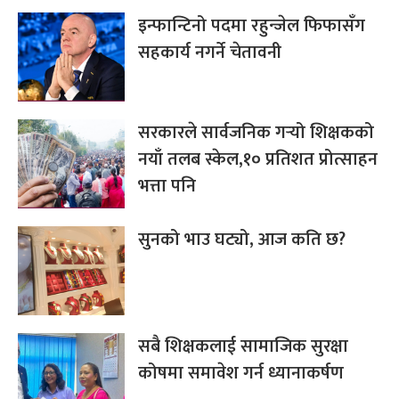
इन्फान्टिनो पदमा रहुन्जेल फिफासँग
सहकार्य नगर्ने चेतावनी
सरकारले सार्वजनिक गर्‍यो शिक्षकको
नयाँ तलब स्केल,१० प्रतिशत प्रोत्साहन
भत्ता पनि
सुनको भाउ घट्यो, आज कति छ?
सबै शिक्षकलाई सामाजिक सुरक्षा
कोषमा समावेश गर्न ध्यानाकर्षण