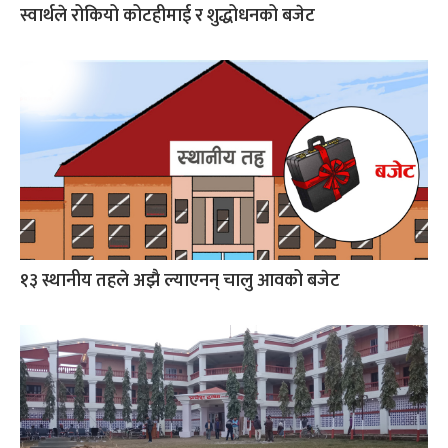
स्वार्थले रोकियो कोटहीमाई र शुद्धोधनको बजेट
१३ स्थानीय तहले अझै ल्याएनन् चालु आवको बजेट