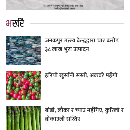
भर्खरै
जनकपुर मत्स्य केन्द्रद्वारा चार करोड
३८ लाख भुरा उत्पादन
हरियो खुर्सानी सस्तो, अकबरे महँगो
बोडी, लौका र च्याउ महँगिए, कुरिलो र
ब्रोकाउली सस्तिए