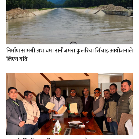
निर्माण सामग्री अभावमा रानीजमरा कुलरिया सिँचाइ आयोजनाले
लिएन गति