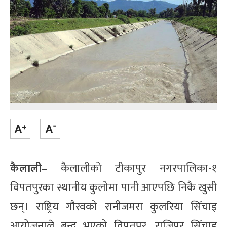
कैलाली
– कैलालीको टीकापुर नगरपालिका-१
विपतपुरका स्थानीय कुलोमा पानी आएपछि निकै खुसी
छन्। राष्ट्रिय गौरवको रानीजमरा कुलरिया सिँचाइ
आयोजनाले बन्द भएको विपतपुर, राजिपुर सिँचाइ