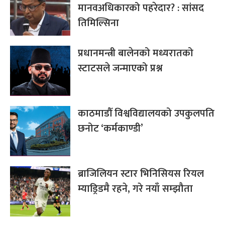
मानवअधिकारको पहरेदार? : सांसद
तिमिल्सिना
प्रधानमन्त्री बालेनको मध्यरातको
स्टाटसले जन्माएको प्रश्न
काठमाडौँ विश्वविद्यालयको उपकुलपति
छनोट ‘कर्मकाण्डी’
ब्राजिलियन स्टार भिनिसियस रियल
म्याड्रिडमै रहने, गरे नयाँ सम्झौता