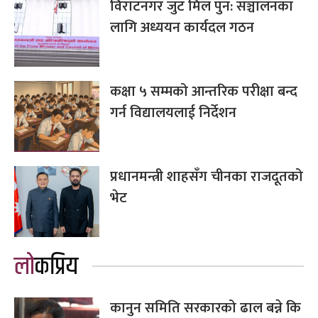
विराटनगर जुट मिल पुन: सञ्चालनका
लागि अध्ययन कार्यदल गठन
कक्षा ५ सम्मको आन्तरिक परीक्षा बन्द
गर्न विद्यालयलाई निर्देशन
प्रधानमन्त्री शाहसँग चीनका राजदूतको
भेट
लोकप्रिय
कानुन समिति सरकारको ढाल बन्ने कि