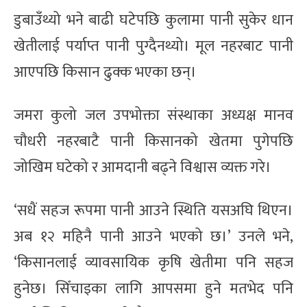
डुबाउँथ्यो भने बाढी घटेपछि कुलामा पानी सुकेर धान
खेतीलाई पर्याप्त पानी पुग्दैनथ्यो। मूल नहरबाट पानी
आएपछि किसान ढुक्क भएका छन्।
जमरा कुलो जल उपभोक्ता संस्थाका अध्यक्ष मानव
चौधरी नहरबाटै पानी किसानको खेतमा पुगेपछि
जोखिम घटेको र आमदानी बढ्ने विश्वास व्यक्त गरे।
‘सधैं सहज रूपमा पानी आउने स्थिति यसअघि थिएन।
अब १२ महिनै पानी आउने भएको छ।’ उनले भने,
‘किसानलाई व्यावसायिक कृषि खेतीमा पनि सहज
हुनेछ। सिँचाइका लागि आपसमा हुने मतभेद पनि