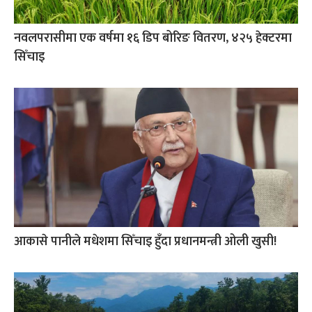
नवलपरासीमा एक वर्षमा १६ डिप बोरिङ वितरण, ४२५ हेक्टरमा
सिँचाइ
आकासे पानीले मधेशमा सिँचाइ हुँदा प्रधानमन्त्री ओली खुसी!